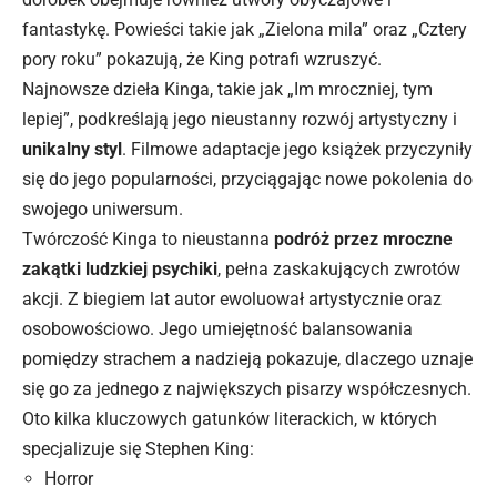
fantastykę. Powieści takie jak „Zielona mila” oraz „Cztery
pory roku” pokazują, że King potrafi wzruszyć.
Najnowsze dzieła Kinga, takie jak „Im mroczniej, tym
lepiej”, podkreślają jego nieustanny rozwój artystyczny i
unikalny styl
. Filmowe adaptacje jego książek przyczyniły
się do jego popularności, przyciągając nowe pokolenia do
swojego uniwersum.
Twórczość Kinga to nieustanna
podróż przez mroczne
zakątki ludzkiej psychiki
, pełna zaskakujących zwrotów
akcji. Z biegiem lat autor ewoluował artystycznie oraz
osobowościowo. Jego umiejętność balansowania
pomiędzy strachem a nadzieją pokazuje, dlaczego uznaje
się go za jednego z największych pisarzy współczesnych.
Oto kilka kluczowych gatunków literackich, w których
specjalizuje się Stephen King:
Horror