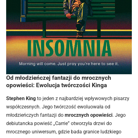
Od młodzieńczej fantazji do mrocznych
opowieści: Ewolucja twórczości Kinga
Stephen King
to jeden z najbardziej wpływowych pisarzy
współczesnych. Jego twórczość ewoluowała od
młodzieńczych fantazji do
mrocznych opowieści
. Jego
debiutancka powieść „Carrie” otworzyła drzwi do
mrocznego uniwersum, gdzie bada granice ludzkiego