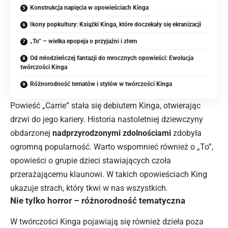
Konstrukcja napięcia w opowieściach Kinga
Ikony popkultury: Książki Kinga, które doczekały się ekranizacji
„To” – wielka epopeja o przyjaźni i złem
Od młodzieńczej fantazji do mrocznych opowieści: Ewolucja
twórczości Kinga
Różnorodność tematów i stylów w twórczości Kinga
Powieść „Carrie” stała się debiutem Kinga, otwierając
drzwi do jego kariery. Historia nastoletniej dziewczyny
obdarzonej
nadprzyrodzonymi zdolnościami
zdobyła
ogromną popularność. Warto wspomnieć również o „To”,
opowieści o grupie dzieci stawiających czoła
przerażającemu klaunowi. W takich opowieściach King
ukazuje strach, który tkwi w nas wszystkich.
Nie tylko horror – różnorodność tematyczna
W twórczości Kinga pojawiają się również dzieła poza