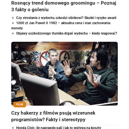
Rosnący trend domowego groomingu – Poznaj
3 fakty o goleniu
Czy strzelanie z wydechu szkodzi silnikowi? Skutki i ryzyko awarii
1000 zł Jan Paweł II 1982 – aktualna cena i stan zachowania
monety
Objawy uszkodzonego tłumika drgań wydechu – kiedy reagować?
FILM
Czy hakerzy z filmów psują wizerunek
programistów? Fakty i stereotypy
Honda Civic: ile naprawdę pali i jak to wpływa na koszty