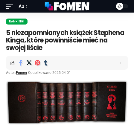
Aa
RANKINGI
5 niezapomnianych książek Stephena
Kinga, które powinniście mieć na
swojej liście
Autor:
Fomen
Opublikowano 2025-04-01