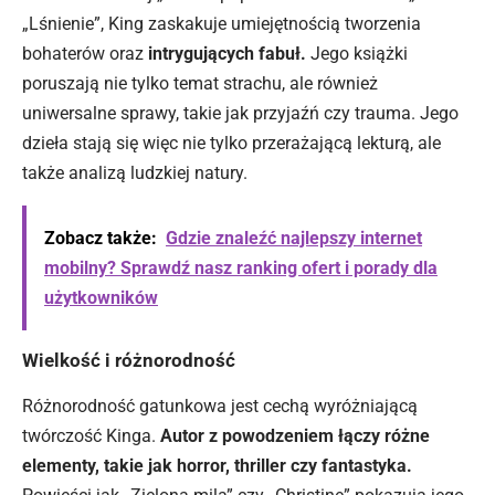
„Lśnienie”, King zaskakuje umiejętnością tworzenia
bohaterów oraz
intrygujących fabuł.
Jego książki
poruszają nie tylko temat strachu, ale również
uniwersalne sprawy, takie jak przyjaźń czy trauma. Jego
dzieła stają się więc nie tylko przerażającą lekturą, ale
także analizą ludzkiej natury.
Zobacz także:
Gdzie znaleźć najlepszy internet
mobilny? Sprawdź nasz ranking ofert i porady dla
użytkowników
Wielkość i różnorodność
Różnorodność gatunkowa jest cechą wyróżniającą
twórczość Kinga.
Autor z powodzeniem łączy różne
elementy, takie jak horror, thriller czy fantastyka.