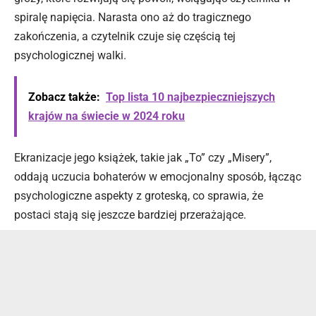
spiralę napięcia. Narasta ono aż do tragicznego
zakończenia, a czytelnik czuje się częścią tej
psychologicznej walki.
Zobacz także:
Top lista 10 najbezpieczniejszych
krajów na świecie w 2024 roku
Ekranizacje jego książek, takie jak „To” czy „Misery”,
oddają uczucia bohaterów w emocjonalny sposób, łącząc
psychologiczne aspekty z groteską, co sprawia, że
postaci stają się jeszcze bardziej przerażające.