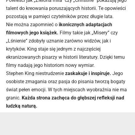
Powieści jak „Zielona mila” czy „Christine” pokazują jego
talent do kreowania poruszających historii. Te opowieści
pozostają w pamięci czytelników przez długie lata.
Nie można zapomnieć o
ikonicznych adaptacjach
filmowych jego książek.
Filmy takie jak „Misery” czy
„Lśnienie” zdobyły uznanie zarówno widzów, jak i
krytyków. King staje się jednym z najczęściej
ekranizowanych pisarzy w historii literatury. Dzięki temu
filmy nadają jego historiom nowy wymiar.
Stephen King niestrudzenie
zaskakuje i inspiruje.
Jego
osobiste zmagania oraz pasja do pisania tworzą bogaty
świat pełen emocji. W tych miejscach wyobraźnia nie ma
granic.
Każda strona zachęca do głębszej refleksji nad
ludzką naturą.