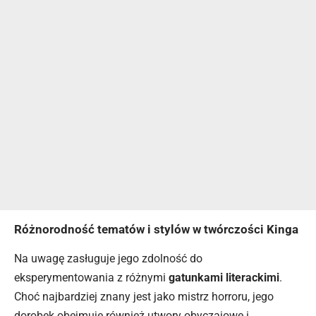
Różnorodność tematów i stylów w twórczości Kinga
Na uwagę zasługuje jego zdolność do
eksperymentowania z różnymi
gatunkami literackimi
.
Choć najbardziej znany jest jako mistrz horroru, jego
dorobek obejmuje również utwory obyczajowe i