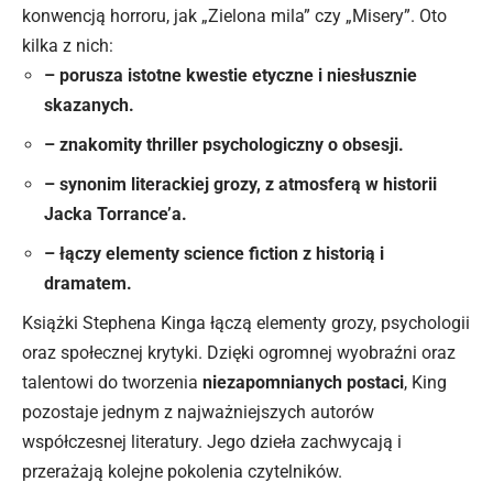
konwencją horroru, jak „Zielona mila” czy „Misery”. Oto
kilka z nich:
– porusza istotne kwestie etyczne i niesłusznie
skazanych.
– znakomity thriller psychologiczny o obsesji.
– synonim literackiej grozy, z atmosferą w historii
Jacka Torrance’a.
– łączy elementy science fiction z historią i
dramatem.
Książki Stephena Kinga łączą elementy grozy, psychologii
oraz społecznej krytyki. Dzięki ogromnej wyobraźni oraz
talentowi do tworzenia
niezapomnianych postaci
, King
pozostaje jednym z najważniejszych autorów
współczesnej literatury. Jego dzieła zachwycają i
przerażają kolejne pokolenia czytelników.