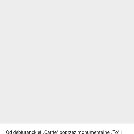
Od debiutanckiej „Carrie” poprzez monumentalne „To” i