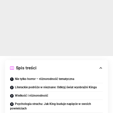
Spis treści
Nie tylko horror – różnorodność tematyczna
Literackie podróże w nieznane: Odkryj świat wyobraźni Kinga
Wielkość i różnorodność
Psychologia strachu: Jak King buduje napięcie w swoich
powieściach