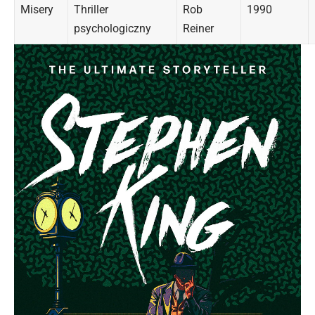
Misery
Thriller
Rob
1990
psychologiczny
Reiner