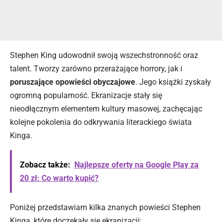
Stephen King udowodnił swoją wszechstronność oraz
talent. Tworzy zarówno przerażające horrory, jak i
poruszające opowieści obyczajowe
. Jego książki zyskały
ogromną popularność. Ekranizacje stały się
nieodłącznym elementem kultury masowej, zachęcając
kolejne pokolenia do odkrywania literackiego świata
Kinga.
Zobacz także:
Najlepsze oferty na Google Play za
20 zł: Co warto kupić?
Poniżej przedstawiam kilka znanych powieści Stephen
Kinga, które doczekały się ekranizacji: