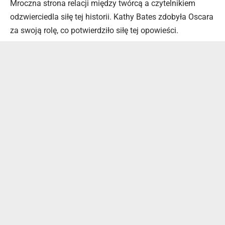
Mroczna strona relacji między twórcą a czytelnikiem
odzwierciedla siłę tej historii. Kathy Bates zdobyła Oscara
za swoją rolę, co potwierdziło siłę tej opowieści.