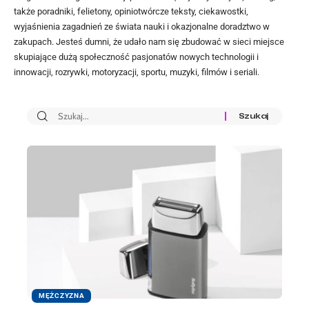
także poradniki, felietony, opiniotwórcze teksty, ciekawostki,
wyjaśnienia zagadnień ze świata nauki i okazjonalne doradztwo w
zakupach. Jesteś dumni, że udało nam się zbudować w sieci miejsce
skupiające dużą społeczność pasjonatów nowych technologii i
innowacji, rozrywki, motoryzacji, sportu, muzyki, filmów i seriali.
MĘŻCZYZNA