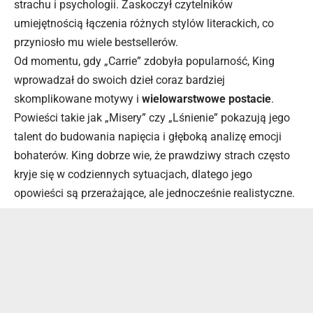
strachu i psychologii. Zaskoczył czytelników
umiejętnością łączenia różnych stylów literackich, co
przyniosło mu wiele bestsellerów.
Od momentu, gdy „Carrie” zdobyła popularność, King
wprowadzał do swoich dzieł coraz bardziej
skomplikowane motywy i
wielowarstwowe postacie
.
Powieści takie jak „Misery” czy „Lśnienie” pokazują jego
talent do budowania napięcia i głęboką analizę emocji
bohaterów. King dobrze wie, że prawdziwy strach często
kryje się w codziennych sytuacjach, dlatego jego
opowieści są przerażające, ale jednocześnie realistyczne.