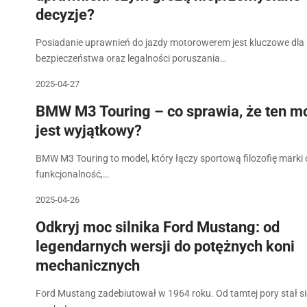
decyzje?
Posiadanie uprawnień do jazdy motorowerem jest kluczowe dla
bezpieczeństwa oraz legalności poruszania…
2025-04-27
BMW M3 Touring – co sprawia, że ten m
jest wyjątkowy?
BMW M3 Touring to model, który łączy sportową filozofię marki 
funkcjonalność,…
2025-04-26
Odkryj moc silnika Ford Mustang: od
legendarnych wersji do potężnych koni
mechanicznych
Ford Mustang zadebiutował w 1964 roku. Od tamtej pory stał si