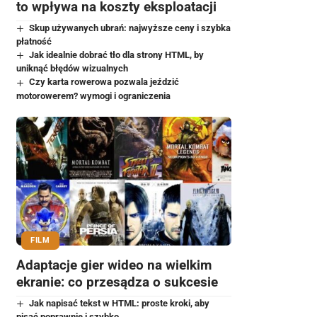
to wpływa na koszty eksploatacji
Skup używanych ubrań: najwyższe ceny i szybka
płatność
Jak idealnie dobrać tło dla strony HTML, by
uniknąć błędów wizualnych
Czy karta rowerowa pozwala jeździć
motorowerem? wymogi i ograniczenia
FILM
Adaptacje gier wideo na wielkim
ekranie: co przesądza o sukcesie
Jak napisać tekst w HTML: proste kroki, aby
pisać poprawnie i szybko