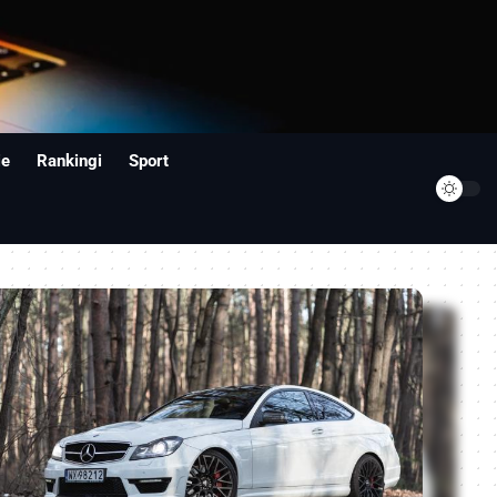
ie
Rankingi
Sport