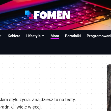
Kobieta
Lifestyle
Moto
Poradniki
Programowan
m stylu życia. Znajdziesz tu na testy,
oradniki i wiele więcej.