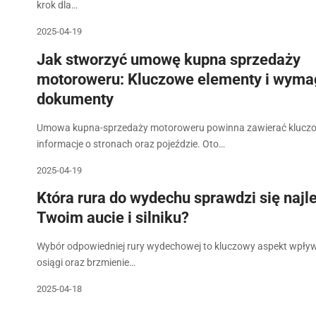
krok dla…
2025-04-19
Jak stworzyć umowę kupna sprzedaży
motoroweru: Kluczowe elementy i wym
dokumenty
Umowa kupna-sprzedaży motoroweru powinna zawierać klucz
informacje o stronach oraz pojeździe. Oto…
2025-04-19
Która rura do wydechu sprawdzi się najle
Twoim aucie i silniku?
Wybór odpowiedniej rury wydechowej to kluczowy aspekt wpły
osiągi oraz brzmienie…
2025-04-18