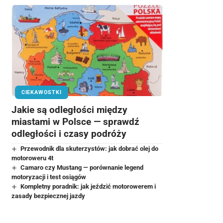
CIEKAWOSTKI
Jakie są odległości między
miastami w Polsce — sprawdź
odległości i czasy podróży
Przewodnik dla skuterzystów: jak dobrać olej do
motoroweru 4t
Camaro czy Mustang — porównanie legend
motoryzacji i test osiągów
Kompletny poradnik: jak jeździć motorowerem i
zasady bezpiecznej jazdy