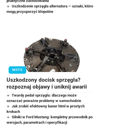
praktyczne zastosowania
Uszkodzenie sprzęgła alternatora — oznaki, które
mogą przysporzyć kłopotów
MOTO
Uszkodzony docisk sprzęgła?
rozpoznaj objawy i uniknij awarii
Twardy pedał sprzęgła: dlaczego może
oznaczać poważne problemy w samochodzie
Jak zrobić efektowny baner html w prostych
krokach
Silniki w Ford Mustang: kompletny przewodnik po
wersjach, parametrach i specyfikacji