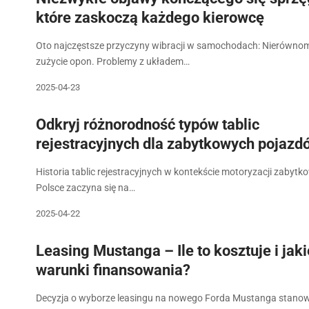
które zaskoczą każdego kierowcę
Oto najczęstsze przyczyny wibracji w samochodach: Nierówno
zużycie opon. Problemy z układem…
2025-04-23
Odkryj różnorodność typów tablic
rejestracyjnych dla zabytkowych pojazd
Historia tablic rejestracyjnych w kontekście motoryzacji zabytk
Polsce zaczyna się na…
2025-04-22
Leasing Mustanga – Ile to kosztuje i jaki
warunki finansowania?
Decyzja o wyborze leasingu na nowego Forda Mustanga stano