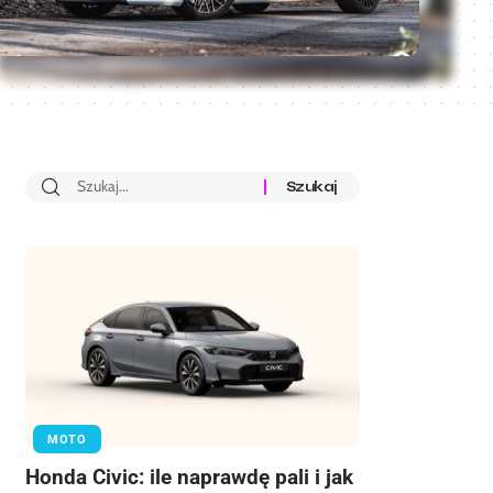
MOTO
Honda Civic: ile naprawdę pali i jak