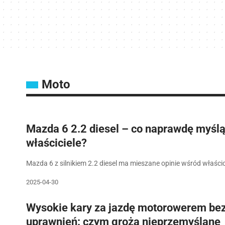
Moto
Mazda 6 2.2 diesel – co naprawdę myślą 
właściciele?
Mazda 6 z silnikiem 2.2 diesel ma mieszane opinie wśród właścici
2025-04-30
Wysokie kary za jazdę motorowerem be
uprawnień: czym grożą nieprzemyślane