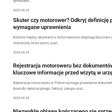
symbolem…
2025-04-25
Skuter czy motorower? Odkryj definicję 
wymagane uprawnienia
Różnice między skuterami a motorowerami obejmują kluczowe 
techniczne, które warto znać…
2025-04-25
Rejestracja motoroweru bez dokumentó
kluczowe informacje przed wizytą w urz
Rejestracja motoroweru w Polsce wymaga posiadania dokume
dowodu rejestracyjnego, faktury zakupu oraz…
2025-04-23
Niezwykłe objawy kończącego się sprzę