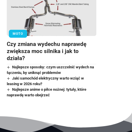
MOTO
Czy zmiana wydechu naprawdę
zwiększa moc silnika i jak to
działa?
Najlepsze sposoby: czym uszczelnić wydech na
łączeniu, by uniknąć problemów
Jaki samochód elektryczny warto wziąć w
leasing w 2026 roku?
Najlepsze anime o piłce nożnej: tytuły, które
naprawdę warto obejrzeć