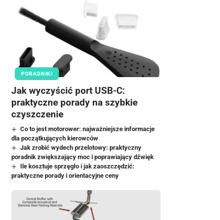
PORADNIKI
Jak wyczyścić port USB-C:
praktyczne porady na szybkie
czyszczenie
Co to jest motorower: najważniejsze informacje
dla początkujących kierowców
Jak zrobić wydech przelotowy: praktyczny
poradnik zwiększający moc i poprawiający dźwięk
Ile kosztuje sprzęgło i jak zaoszczędzić:
praktyczne porady i orientacyjne ceny