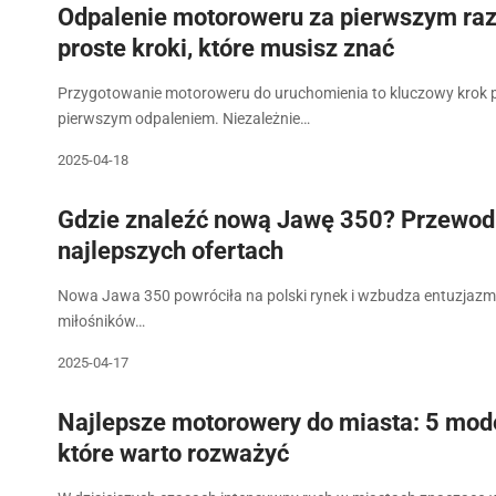
Odpalenie motoroweru za pierwszym ra
proste kroki, które musisz znać
Przygotowanie motoroweru do uruchomienia to kluczowy krok p
pierwszym odpaleniem. Niezależnie…
2025-04-18
Gdzie znaleźć nową Jawę 350? Przewod
najlepszych ofertach
Nowa Jawa 350 powróciła na polski rynek i wzbudza entuzjaz
miłośników…
2025-04-17
Najlepsze motorowery do miasta: 5 mode
które warto rozważyć