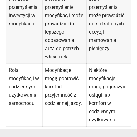
przemyślenia
przemyślenie
przemyślenia
inwestycji w
modyfikacji może
może prowadzić
modyfikacje
prowadzić do
do nietrafionych
lepszego
decyzji i
dopasowania
marnowania
auta do potrzeb
pieniędzy.
właściciela.
Rola
Modyfikacje
Niektóre
modyfikacji w
mogą poprawić
modyfikacje
codziennym
komfort i
mogą pogorszyć
użytkowaniu
przyjemność z
osiągi lub
samochodu
codziennej jazdy.
komfort w
codziennym
użytkowaniu.