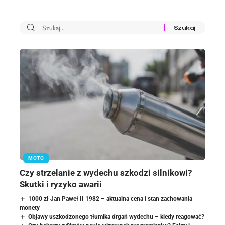
MOTO
Czy strzelanie z wydechu szkodzi silnikowi?
Skutki i ryzyko awarii
1000 zł Jan Paweł II 1982 – aktualna cena i stan zachowania
monety
Objawy uszkodzonego tłumika drgań wydechu – kiedy reagować?