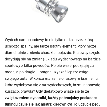
Wydech samochodowy to nie tylko rurka, przez którą
uchodzą spaliny, ale także istotny element, który może
diametralnie zmienić charakter pojazdu. Kierowcy często
decydują się na zmianę układu wydechowego na bardziej
sportowy z kilku powodów. Po pierwsze, podążają za
modą, a po drugie – pragną uzyskać lepsze osiągi
swojego auta. W końcu marzenie o rasowym brzmieniu,
które wydobywa się z rur wydechowych, brzmi naprawdę
kusząco, prawda?
Gdy dodatkowo wiąże się to ze
zwiększeniem dynamiki, każdy potencjalny posiadacz
tuningu czuje się jak mistrz kierownicy!
To uczucie pędu,