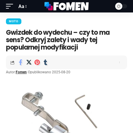
Aa
MOTO
Gwizdek do wydechu – czy to ma
sens? Odkryj zalety i wady tej
popularnej modyfikacji
Autor:
Fomen
Opublikowano 2025-08-20