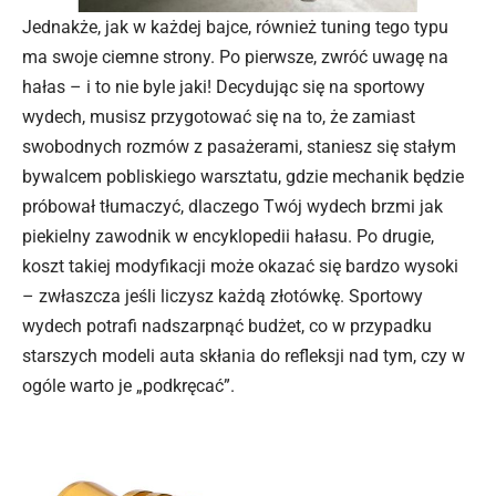
Jednakże, jak w każdej bajce, również tuning tego typu
ma swoje ciemne strony. Po pierwsze, zwróć uwagę na
hałas – i to nie byle jaki! Decydując się na sportowy
wydech, musisz przygotować się na to, że zamiast
swobodnych rozmów z pasażerami, staniesz się stałym
bywalcem pobliskiego warsztatu, gdzie mechanik będzie
próbował tłumaczyć, dlaczego Twój wydech brzmi jak
piekielny zawodnik w encyklopedii hałasu. Po drugie,
koszt takiej modyfikacji może okazać się bardzo wysoki
– zwłaszcza jeśli liczysz każdą złotówkę. Sportowy
wydech potrafi nadszarpnąć budżet, co w przypadku
starszych modeli auta skłania do refleksji nad tym, czy w
ogóle warto je „podkręcać”.