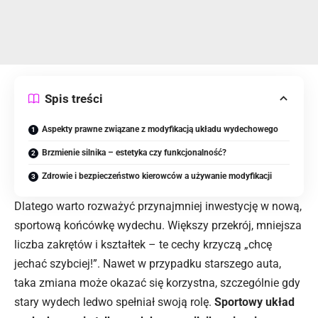
Spis treści
Aspekty prawne związane z modyfikacją układu wydechowego
Brzmienie silnika – estetyka czy funkcjonalność?
Zdrowie i bezpieczeństwo kierowców a używanie modyfikacji
Dlatego warto rozważyć przynajmniej inwestycję w nową,
sportową końcówkę wydechu. Większy przekrój, mniejsza
liczba zakrętów i kształtek – te cechy krzyczą „chcę
jechać szybciej!”. Nawet w przypadku starszego auta,
taka zmiana może okazać się korzystna, szczególnie gdy
stary wydech ledwo spełniał swoją rolę.
Sportowy układ