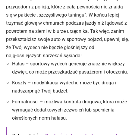
przygodom z policją, które z całą pewnością nie znajdą
się w pakiecie „szczęśliwego tuningu”. W końcu lepiej
trzymać głowę w chmurach podczas jazdy niż lądować z
powrotem na ziemi w biurze urzędnika. Tak więc, zanim
przekształcisz swoje auto w sportowy pojazd, upewnij się,
że Twój wydech nie będzie głośniejszy od
najgłośniejszych narzekań sąsiada!
Hałas – sportowy wydech generuje znacznie większy
dźwięk, co może przeszkadzać pasażerom i otoczeniu.
Koszty – modyfikacja
wydechu
może być droga i
nadszarpnąć Twój budżet.
Formalności – możliwa kontrola drogowa, która może
wymagać dodatkowych zezwoleń lub spełnienia
określonych norm hałasu.