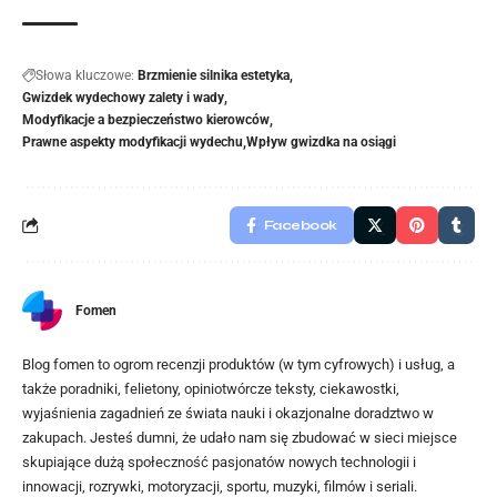
Słowa kluczowe:
Brzmienie silnika estetyka
Gwizdek wydechowy zalety i wady
Modyfikacje a bezpieczeństwo kierowców
Prawne aspekty modyfikacji wydechu
Wpływ gwizdka na osiągi
Facebook
Fomen
Blog fomen to ogrom recenzji produktów (w tym cyfrowych) i usług, a
także poradniki, felietony, opiniotwórcze teksty, ciekawostki,
wyjaśnienia zagadnień ze świata nauki i okazjonalne doradztwo w
zakupach. Jesteś dumni, że udało nam się zbudować w sieci miejsce
skupiające dużą społeczność pasjonatów nowych technologii i
innowacji, rozrywki, motoryzacji, sportu, muzyki, filmów i seriali.