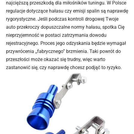
najcięższą przeszkodą dla miłośników tuningu. W Polsce
regulacje dotyczące hałasu czy emisji spalin są naprawdę
rygorystyczne. Jeśli podczas kontroli drogowej Twoje
auto przekroczy dopuszczalne normy hałasu, spotka Cię
nieprzyjemność w postaci zatrzymania dowodu
rejestracyjnego. Proces jego odzyskania będzie wymagał
przywrócenia „fabrycznego” brzmienia. Taki powrót do
przeszłości może okazać się trudny, więc warto
zastanowić się, czy naprawdę chcesz podjąć to ryzyko.