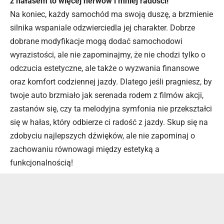
z hałasem to więcej nerwów i mniej radości!
Na koniec, każdy samochód ma swoją duszę, a brzmienie
silnika wspaniale odzwierciedla jej charakter. Dobrze
dobrane modyfikacje mogą dodać samochodowi
wyrazistości, ale nie zapominajmy, że nie chodzi tylko o
odczucia estetyczne, ale także o wyzwania finansowe
oraz komfort codziennej jazdy. Dlatego jeśli pragniesz, by
twoje auto brzmiało jak serenada rodem z filmów akcji,
zastanów się, czy ta melodyjna symfonia nie przekształci
się w hałas, który odbierze ci radość z jazdy. Skup się na
zdobyciu najlepszych dźwięków, ale nie zapominaj o
zachowaniu równowagi między estetyką a
funkcjonalnością!