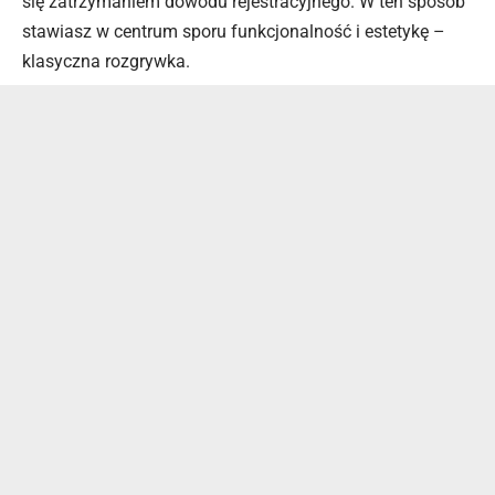
się zatrzymaniem dowodu rejestracyjnego. W ten sposób
stawiasz w centrum sporu funkcjonalność i estetykę –
klasyczna rozgrywka.