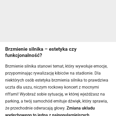
Brzmienie silnika – estetyka czy
funkcjonalność?
Brzmienie silnika stanowi temat, który wywołuje emocje,
przypominając rywalizację kibiców na stadionie. Dla
niektórych osób estetyka brzmienia silnika to prawdziwa
uczta dla uszu, niczym rockowy koncert z mocnymi
riffami! Wyobraź sobie sytuację, w której wjeżdżasz na
parking, a twój samochód emituje dźwięk, który sprawia,
że przechodnie odwracają głowy.
Zmiana układu
wydechowego to jedna z najpopularniejszych