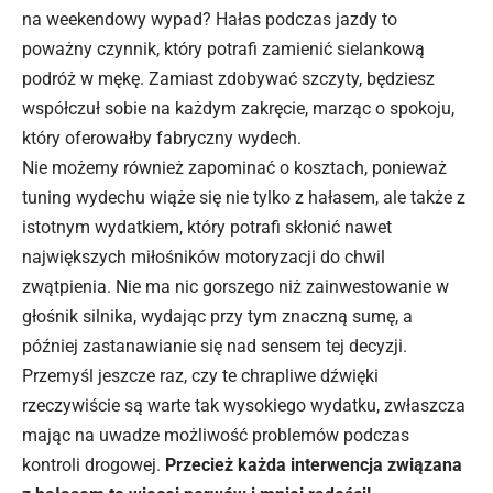
na weekendowy wypad? Hałas podczas jazdy to
poważny czynnik, który potrafi zamienić sielankową
podróż w mękę. Zamiast zdobywać szczyty, będziesz
współczuł sobie na każdym zakręcie, marząc o spokoju,
który oferowałby fabryczny
wydech
.
Nie możemy również zapominać o kosztach, ponieważ
tuning wydechu wiąże się nie tylko z hałasem, ale także z
istotnym wydatkiem, który potrafi skłonić nawet
największych miłośników motoryzacji do chwil
zwątpienia. Nie ma nic gorszego niż zainwestowanie w
głośnik silnika, wydając przy tym znaczną sumę, a
później zastanawianie się nad sensem tej decyzji.
Przemyśl jeszcze raz, czy te chrapliwe dźwięki
rzeczywiście są warte tak wysokiego wydatku, zwłaszcza
mając na uwadze możliwość problemów podczas
kontroli drogowej.
Przecież każda interwencja związana