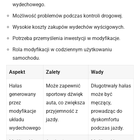
wydechowego.
Możliwość problemów podczas kontroli drogowej.
Wysokie koszty zakupów wydechów wyścigowych.
Potrzeba przemyślenia inwestycji w modyfikacje.
Rola modyfikacji w codziennym użytkowaniu
samochodu.
Aspekt
Zalety
Wady
Hałas
Może zapewnić
Długotrwały hałas
generowany
sportowy dźwięk
może być
przez
auta, co zwiększa
męczący,
modyfikacje
przyjemność z
prowadząc do
układu
jazdy
.
dyskomfortu
wydechowego
podczas jazdy.