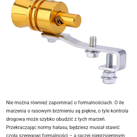
Nie można również zapominać o formalnościach. O ile
marzenia o rasowym brzmieniu są piękne, o tyle kontrola
drogowa może szybko obudzić z tych marzeń.
Przekraczając normy hałasu, będziesz musiał stawić
czoła szeregowi formalności – a raczej nieprzyjemnym