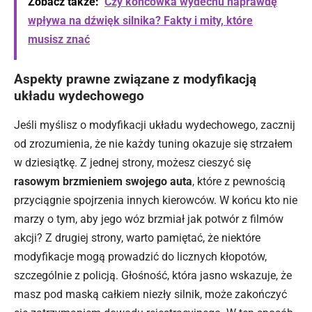
Zobacz także:
Czy końcówka wydechu naprawdę
wpływa na dźwięk silnika? Fakty i mity, które
musisz znać
Aspekty prawne związane z modyfikacją
układu wydechowego
Jeśli myślisz o modyfikacji układu wydechowego, zacznij
od zrozumienia, że nie każdy tuning okazuje się strzałem
w dziesiątkę. Z jednej strony, możesz cieszyć się
rasowym brzmieniem swojego auta
, które z pewnością
przyciągnie spojrzenia innych kierowców. W końcu kto nie
marzy o tym, aby jego wóz brzmiał jak potwór z filmów
akcji? Z drugiej strony, warto pamiętać, że niektóre
modyfikacje mogą prowadzić do licznych kłopotów,
szczególnie z policją. Głośność, która jasno wskazuje, że
masz pod maską całkiem niezły silnik, może zakończyć