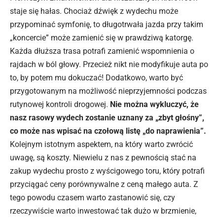
staje się hałas. Chociaż dźwięk z wydechu może
przypominać symfonię, to długotrwała jazda przy takim
„koncercie” może zamienić się w prawdziwą katorgę.
Każda dłuższa trasa potrafi zamienić wspomnienia o
rajdach w ból głowy. Przecież nikt nie modyfikuje auta po
to, by potem mu dokuczać! Dodatkowo, warto być
przygotowanym na możliwość nieprzyjemności podczas
rutynowej kontroli drogowej.
Nie można wykluczyć, że
nasz rasowy wydech zostanie uznany za „zbyt głośny”,
co może nas wpisać na czołową listę „do naprawienia”.
Kolejnym istotnym aspektem, na który warto zwrócić
uwagę, są koszty. Niewielu z nas z pewnością stać na
zakup wydechu prosto z wyścigowego toru, który potrafi
przyciągać ceny porównywalne z ceną małego
auta
. Z
tego powodu czasem warto zastanowić się, czy
rzeczywiście warto inwestować tak dużo w brzmienie,