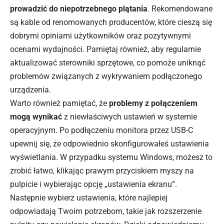
prowadzić do niepotrzebnego plątania
. Rekomendowane
są kable od renomowanych producentów, które cieszą się
dobrymi opiniami użytkowników oraz pozytywnymi
ocenami wydajności. Pamiętaj również, aby regularnie
aktualizować sterowniki sprzętowe, co pomoże uniknąć
problemów związanych z wykrywaniem podłączonego
urządzenia.
Warto również pamiętać, że
problemy z połączeniem
mogą wynikać
z niewłaściwych ustawień w systemie
operacyjnym. Po podłączeniu monitora przez USB-C
upewnij się, że odpowiednio skonfigurowałeś ustawienia
wyświetlania. W przypadku systemu Windows, możesz to
zrobić łatwo, klikając prawym przyciskiem myszy na
pulpicie i wybierając opcję „ustawienia ekranu”.
Następnie wybierz ustawienia, które najlepiej
odpowiadają Twoim potrzebom, takie jak rozszerzenie