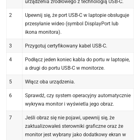
urządzenia źródłowego z technologią USB-C.
2
Upewnij się, że port USB-C w laptopie obsługuje
przesyłanie wideo (symbol DisplayPort lub
ikona monitora).
3
Przygotuj certyfikowany kabel USB-C.
4
Podłącz jeden koniec kabla do portu w laptopie,
a drugi do portu USB-C w monitorze.
5
Włącz oba urządzenia.
6
Sprawdź, czy system operacyjny automatycznie
wykrywa monitor i wyświetla jego obraz.
7
Jeśli obraz się nie pojawi, upewnij się, że
zaktualizowałeś sterowniki graficzne oraz że
monitor jest wybrany jako dodatkowy ekran w