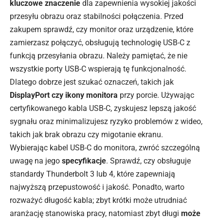
kluczowe znaczenie
dla zapewnienia wysokiej jakości
przesyłu obrazu oraz stabilności połączenia. Przed
zakupem sprawdź, czy monitor oraz urządzenie, które
zamierzasz połączyć, obsługują technologię USB-C z
funkcją przesyłania obrazu. Należy pamiętać, że nie
wszystkie porty USB-C wspierają tę funkcjonalność.
Dlatego dobrze jest szukać oznaczeń, takich jak
DisplayPort czy ikony monitora
przy porcie. Używając
certyfikowanego kabla USB-C, zyskujesz lepszą jakość
sygnału oraz minimalizujesz ryzyko problemów z wideo,
takich jak brak obrazu czy migotanie ekranu.
Wybierając kabel USB-C do monitora, zwróć szczególną
uwagę na jego
specyfikacje
. Sprawdź, czy obsługuje
standardy Thunderbolt 3 lub 4, które zapewniają
najwyższą przepustowość i jakość. Ponadto, warto
rozważyć długość kabla; zbyt krótki może utrudniać
aranżację stanowiska pracy, natomiast zbyt długi
może