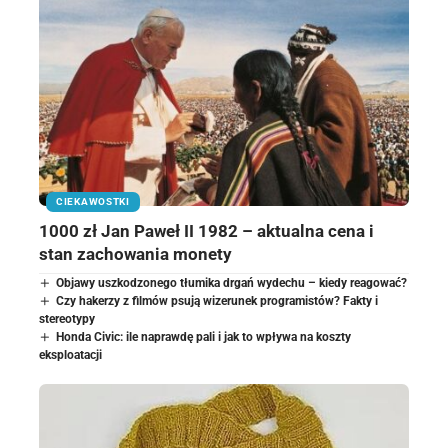
CIEKAWOSTKI
1000 zł Jan Paweł II 1982 – aktualna cena i
stan zachowania monety
Objawy uszkodzonego tłumika drgań wydechu – kiedy reagować?
Czy hakerzy z filmów psują wizerunek programistów? Fakty i
stereotypy
Honda Civic: ile naprawdę pali i jak to wpływa na koszty
eksploatacji