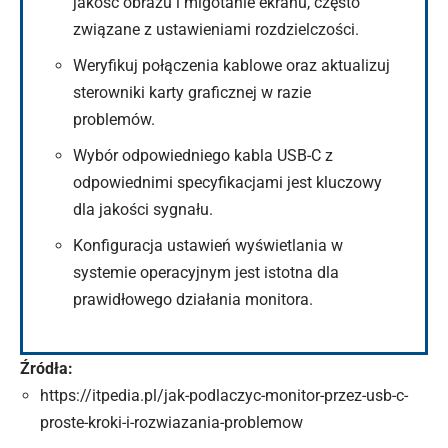
jakość obrazu i migotanie ekranu, często
związane z ustawieniami rozdzielczości.
Weryfikuj połączenia kablowe oraz aktualizuj
sterowniki karty graficznej w razie
problemów.
Wybór odpowiedniego kabla USB-C z
odpowiednimi specyfikacjami jest kluczowy
dla jakości sygnału.
Konfiguracja ustawień wyświetlania w
systemie operacyjnym jest istotna dla
prawidłowego działania monitora.
Źródła:
https://itpedia.pl/jak-podlaczyc-monitor-przez-usb-c-
proste-kroki-i-rozwiazania-problemow