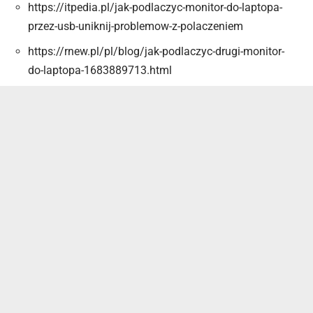
https://itpedia.pl/jak-podlaczyc-monitor-do-laptopa-
przez-usb-uniknij-problemow-z-polaczeniem
https://rnew.pl/pl/blog/jak-podlaczyc-drugi-monitor-
do-laptopa-1683889713.html