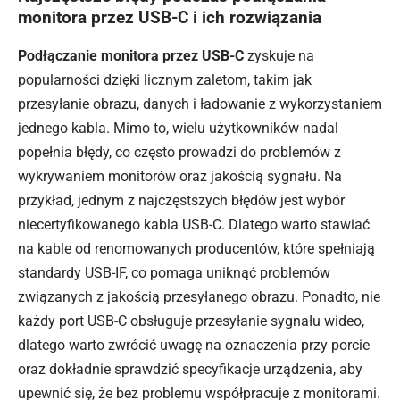
monitora przez USB-C i ich rozwiązania
Podłączanie monitora przez USB-C
zyskuje na
popularności dzięki licznym zaletom, takim jak
przesyłanie obrazu, danych i ładowanie z wykorzystaniem
jednego kabla. Mimo to, wielu użytkowników nadal
popełnia błędy, co często prowadzi do problemów z
wykrywaniem monitorów oraz jakością sygnału. Na
przykład, jednym z najczęstszych błędów jest wybór
niecertyfikowanego kabla USB-C. Dlatego warto stawiać
na kable od renomowanych producentów, które spełniają
standardy USB-IF, co pomaga uniknąć problemów
związanych z jakością przesyłanego obrazu. Ponadto, nie
każdy port USB-C obsługuje przesyłanie sygnału wideo,
dlatego warto zwrócić uwagę na oznaczenia przy porcie
oraz dokładnie sprawdzić specyfikacje urządzenia, aby
upewnić się, że bez problemu współpracuje z monitorami.