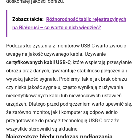
doskonałej jakości obrazu.
Zobacz także:
Różnorodność tablic rejestracyjnych
na Białorusi – co warto o nich wiedzieć?
Podczas korzystania z monitorów USB-C warto zwrócić
uwagę na jakość używanego kabla. Używanie
certyfikowanych kabli USB-C
, które wspierają przesyłanie
obrazu oraz danych, gwarantuje stabilność połączenia i
wysoką jakość sygnału. Problemy, takie jak brak obrazu
czy niska jakość sygnału, często wynikają z używania
niecertyfikowanych kabli lub niewłaściwych ustawień
urządzeń. Dlatego przed podłączeniem warto upewnić się,
że zarówno monitor, jak i komputer są odpowiednio
przygotowane do pracy z technologią USB-C oraz że
wszystkie sterowniki są aktualne.
Najczęstsze błędy podczas podłączania