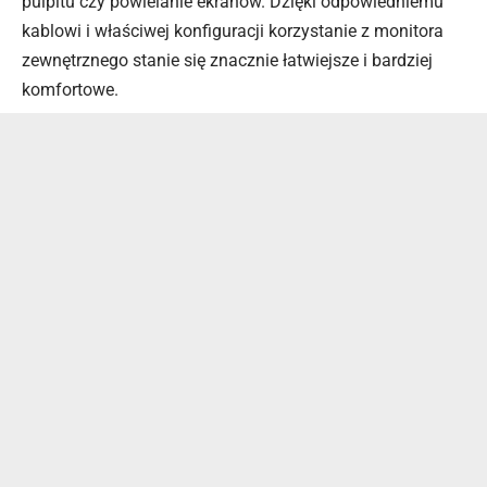
pulpitu czy powielanie ekranów. Dzięki odpowiedniemu
kablowi i właściwej konfiguracji korzystanie z monitora
zewnętrznego stanie się znacznie łatwiejsze i bardziej
komfortowe.