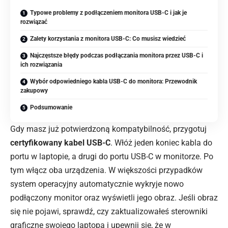
Typowe problemy z podłączeniem monitora USB-C i jak je
rozwiązać
Zalety korzystania z monitora USB-C: Co musisz wiedzieć
Najczęstsze błędy podczas podłączania monitora przez USB-C i
ich rozwiązania
Wybór odpowiedniego kabla USB-C do monitora: Przewodnik
zakupowy
Podsumowanie
Gdy masz już potwierdzoną kompatybilność, przygotuj
certyfikowany kabel USB-C
. Włóż jeden koniec kabla do
portu w laptopie, a drugi do portu USB-C w monitorze. Po
tym włącz oba urządzenia. W większości przypadków
system operacyjny automatycznie wykryje nowo
podłączony monitor oraz wyświetli jego obraz. Jeśli obraz
się nie pojawi, sprawdź, czy zaktualizowałeś sterowniki
graficzne swojego laptopa i upewnij się, że w