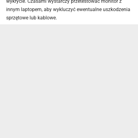
wykrycie. Czasami wystarczy przetestować monitor z
innym laptopem, aby wykluczyć ewentualne uszkodzenia
sprzętowe lub kablowe.