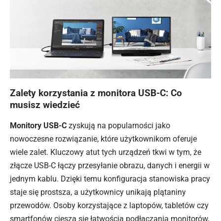
Zalety korzystania z monitora USB-C: Co
musisz wiedzieć
Monitory USB-C
zyskują na popularności jako
nowoczesne rozwiązanie, które użytkownikom oferuje
wiele zalet. Kluczowy atut tych urządzeń tkwi w tym, że
złącze USB-C łączy przesyłanie obrazu, danych i energii w
jednym kablu. Dzięki temu konfiguracja stanowiska pracy
staje się prostsza, a użytkownicy unikają plątaniny
przewodów. Osoby korzystające z laptopów, tabletów czy
smartfonów cieszą się łatwością podłączania monitorów,