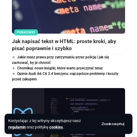
PORADNIKI
Jak napisać tekst w HTML: proste kroki, aby
pisać poprawnie i szybko
Jakie masz prawa przy zatrzymaniu przez policję i jak się
zachować, by je chronić
Chomikuj: nowe książki, które warto przeczytać teraz
Opinie Audi A6 C6 2.4 benzyna: najczęstsze problemy i koszty
przed zakupem
Korzystając z tej witryny akceptujesz nasz
Zaakceptuj
regulamin
oraz politykę
cookies
.