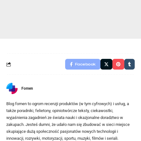
Facebook
Fomen
Blog fomen to ogrom recenzji produktów (w tym cyfrowych) i usług, a
także poradniki, felietony, opiniotwórcze teksty, ciekawostki,
wyjaśnienia zagadnień ze świata nauki i okazjonalne doradztwo w
zakupach. Jesteś dumni, że udało nam się zbudować w sieci miejsce
skupiające dużą społeczność pasjonatów nowych technologii i
innowacji, rozrywki, motoryzacji, sportu, muzyki, filmów i seriali.