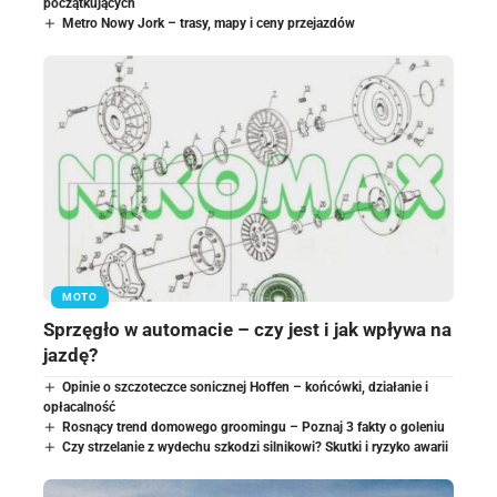
początkujących
Metro Nowy Jork – trasy, mapy i ceny przejazdów
MOTO
Sprzęgło w automacie – czy jest i jak wpływa na
jazdę?
Opinie o szczoteczce sonicznej Hoffen – końcówki, działanie i
opłacalność
Rosnący trend domowego groomingu – Poznaj 3 fakty o goleniu
Czy strzelanie z wydechu szkodzi silnikowi? Skutki i ryzyko awarii