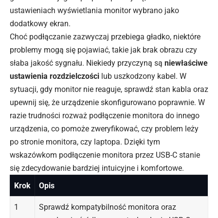
ustawieniach wyświetlania monitor wybrano jako
dodatkowy ekran.
Choć podłączanie zazwyczaj przebiega gładko, niektóre
problemy mogą się pojawiać, takie jak brak obrazu czy
słaba jakość sygnału. Niekiedy przyczyną są
niewłaściwe
ustawienia rozdzielczości
lub uszkodzony kabel. W
sytuacji, gdy monitor nie reaguje, sprawdź stan kabla oraz
upewnij się, że urządzenie skonfigurowano poprawnie. W
razie trudności rozważ podłączenie monitora do innego
urządzenia, co pomoże zweryfikować, czy problem leży
po stronie monitora, czy laptopa. Dzięki tym
wskazówkom podłączenie monitora przez USB-C stanie
się zdecydowanie bardziej intuicyjne i komfortowe.
Krok
Opis
1
Sprawdź kompatybilność monitora oraz