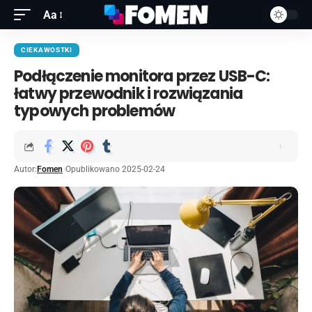
Aa
CIEKAWOSTKI
Podłączenie monitora przez USB-C:
łatwy przewodnik i rozwiązania
typowych problemów
Autor:
Fomen
Opublikowano 2025-02-24