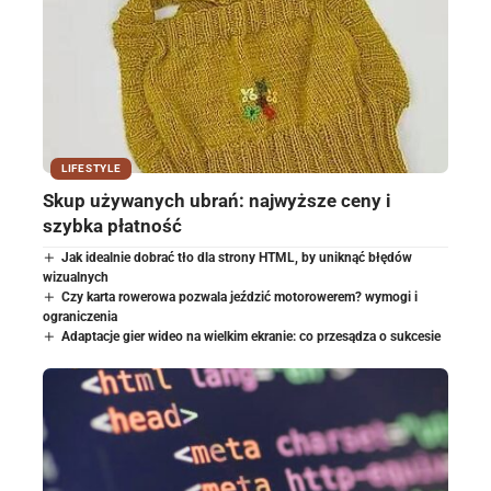
LIFESTYLE
Skup używanych ubrań: najwyższe ceny i
szybka płatność
Jak idealnie dobrać tło dla strony HTML, by uniknąć błędów
wizualnych
Czy karta rowerowa pozwala jeździć motorowerem? wymogi i
ograniczenia
Adaptacje gier wideo na wielkim ekranie: co przesądza o sukcesie