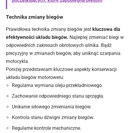
początkujących, które zapobiegną błędom
Technika zmiany biegów
Prawidłowa technika zmiany biegów jest
kluczowa dla
efektywności układu biegów.
Najlepiej zmieniać biegi w
odpowiednich zakresach obrotowych silnika. Bądź
precyzyjny w zmianach biegów, aby uniknąć szarpania
motocykla.
Poniżej przedstawiam kluczowe aspekty konserwacji
układu biegów motoroweru:
Regularna wymiana oleju przekładniowego.
Zachowanie odpowiedniego stanu
sprzęgła
.
Unikanie siłowego zmieniania biegów.
Kontrola stanu dźwigni zmiany biegów.
Regularne kontrole mechaniczne.