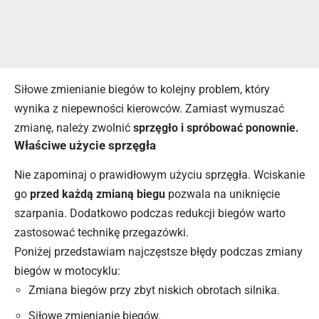
Siłowe zmienianie biegów to kolejny problem, który
wynika z niepewności kierowców. Zamiast wymuszać
zmianę, należy zwolnić
sprzęgło i spróbować ponownie.
Właściwe użycie sprzęgła
Nie zapominaj o prawidłowym użyciu sprzęgła. Wciskanie
go
przed każdą zmianą biegu
pozwala na uniknięcie
szarpania. Dodatkowo podczas redukcji biegów warto
zastosować technikę przegazówki.
Poniżej przedstawiam najczęstsze błędy podczas zmiany
biegów w motocyklu:
Zmiana biegów przy zbyt niskich obrotach silnika.
Siłowe zmienianie biegów.