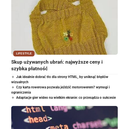
LIFESTYLE
Skup używanych ubrań: najwyższe ceny i
szybka płatność
Jak idealnie dobrać tło dla strony HTML, by uniknąć błędów
wizualnych
Czy karta rowerowa pozwala jeździć motorowerem? wymogi i
ograniczenia
Adaptacje gier wideo na wielkim ekranie: co przesądza o sukcesie