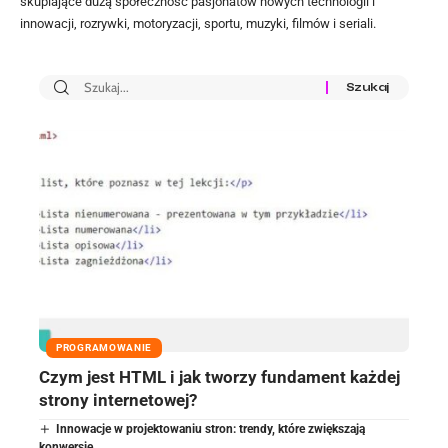
skupiające dużą społeczność pasjonatów nowych technologii i
innowacji, rozrywki, motoryzacji, sportu, muzyki, filmów i seriali.
PROGRAMOWANIE
Czym jest HTML i jak tworzy fundament każdej
strony internetowej?
Innowacje w projektowaniu stron: trendy, które zwiększają
konwersję