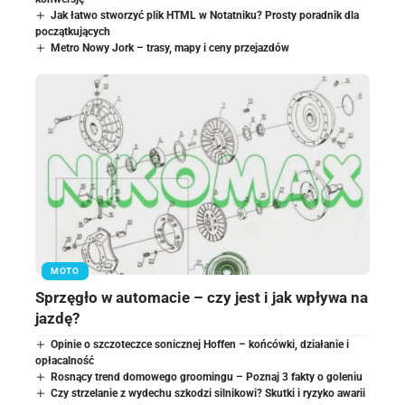
Jak łatwo stworzyć plik HTML w Notatniku? Prosty poradnik dla
początkujących
Metro Nowy Jork – trasy, mapy i ceny przejazdów
MOTO
Sprzęgło w automacie – czy jest i jak wpływa na
jazdę?
Opinie o szczoteczce sonicznej Hoffen – końcówki, działanie i
opłacalność
Rosnący trend domowego groomingu – Poznaj 3 fakty o goleniu
Czy strzelanie z wydechu szkodzi silnikowi? Skutki i ryzyko awarii