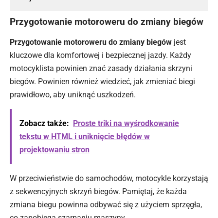
Przygotowanie motoroweru do zmiany biegów
Przygotowanie motoroweru do zmiany biegów
jest
kluczowe dla komfortowej i bezpiecznej jazdy. Każdy
motocyklista powinien znać zasady działania skrzyni
biegów. Powinien również wiedzieć, jak zmieniać biegi
prawidłowo, aby uniknąć uszkodzeń.
Zobacz także:
Proste triki na wyśrodkowanie
tekstu w HTML i uniknięcie błędów w
projektowaniu stron
W przeciwieństwie do samochodów, motocykle korzystają
z sekwencyjnych skrzyń biegów. Pamiętaj, że każda
zmiana biegu powinna odbywać się z użyciem sprzęgła,
co zapobiega szarpaniu maszyny.