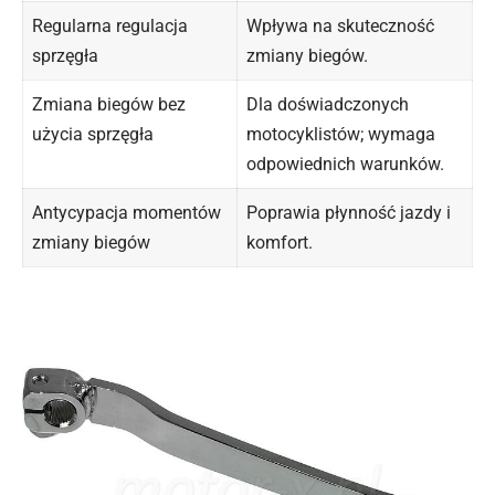
Regularna regulacja
Wpływa na skuteczność
sprzęgła
zmiany biegów.
Zmiana biegów bez
Dla doświadczonych
użycia sprzęgła
motocyklistów; wymaga
odpowiednich warunków.
Antycypacja momentów
Poprawia płynność jazdy i
zmiany biegów
komfort.