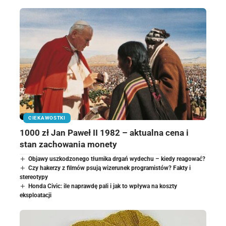
CIEKAWOSTKI
1000 zł Jan Paweł II 1982 – aktualna cena i
stan zachowania monety
Objawy uszkodzonego tłumika drgań wydechu – kiedy reagować?
Czy hakerzy z filmów psują wizerunek programistów? Fakty i
stereotypy
Honda Civic: ile naprawdę pali i jak to wpływa na koszty
eksploatacji