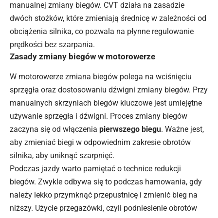
manualnej zmiany biegów. CVT działa na zasadzie
dwóch stożków, które zmieniają średnicę w zależności od
obciążenia silnika, co pozwala na płynne regulowanie
prędkości bez szarpania.
Zasady zmiany biegów w motorowerze
W motorowerze zmiana biegów polega na wciśnięciu
sprzęgła oraz dostosowaniu dźwigni zmiany biegów. Przy
manualnych skrzyniach biegów kluczowe jest umiejętne
używanie sprzęgła i dźwigni. Proces zmiany biegów
zaczyna się od włączenia
pierwszego biegu
. Ważne jest,
aby zmieniać biegi w odpowiednim zakresie obrotów
silnika, aby uniknąć szarpnięć.
Podczas jazdy warto pamiętać o technice redukcji
biegów. Zwykle odbywa się to podczas hamowania, gdy
należy lekko przymknąć przepustnicę i zmienić bieg na
niższy. Użycie przegazówki, czyli podniesienie obrotów