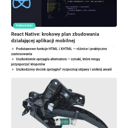
PORADNIKI
React Native: krokowy plan zbudowania
działającej aplikacji mobilnej
Podstawowe funkcje HTML i XHTML — różnice i praktyczne
zastosowania
Uszkodzenie sprzęgła alternatora — oznaki, które mogą
przysporzyć kłopotów
Uszkodzony docisk sprzęgła? rozpoznaj objawy i uniknij awarii