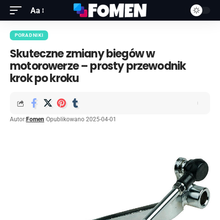
Aa
PORADNIKI
Skuteczne zmiany biegów w
motorowerze – prosty przewodnik
krok po kroku
Autor:
Fomen
Opublikowano 2025-04-01