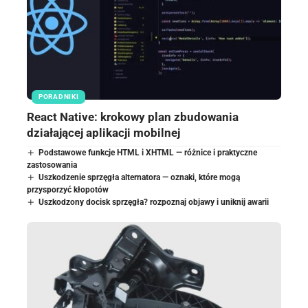
PORADNIKI
React Native: krokowy plan zbudowania
działającej aplikacji mobilnej
Podstawowe funkcje HTML i XHTML — różnice i praktyczne
zastosowania
Uszkodzenie sprzęgła alternatora — oznaki, które mogą
przysporzyć kłopotów
Uszkodzony docisk sprzęgła? rozpoznaj objawy i uniknij awarii