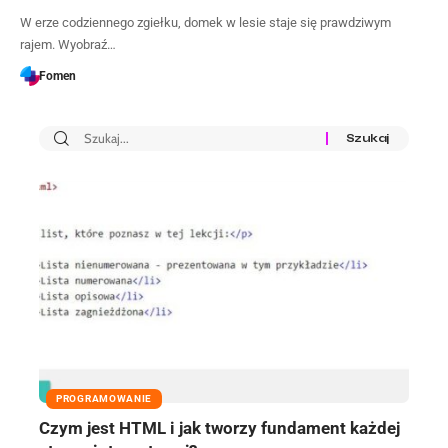
W erze codziennego zgiełku, domek w lesie staje się prawdziwym
rajem. Wyobraź…
Fomen
PROGRAMOWANIE
Czym jest HTML i jak tworzy fundament każdej