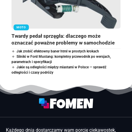
MOTO
Twardy pedał sprzęgła: dlaczego może
oznaczać poważne problemy w samochodzie
Jak zrobić efektowny baner html w prostych krokach
Silniki w Ford Mustang: kompletny przewodnik po wersjach,
parametrach i specyfikacji
Jakie są odległości między miastami w Polsce — sprawdź
odległości i czasy podróży
Każdego dnia dostarczamy wam porcję ciekawostek,