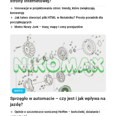
strony internetowej?
Innowacje w projektowaniu stron: trendy, które zwiększają
konwersję
Jak łatwo stworzyć plik HTML w Notatniku? Prosty poradnik dla
początkujących
Metro Nowy Jork – trasy, mapy i ceny przejazdów
MOTO
Sprzęgło w automacie – czy jest i jak wpływa na
jazdę?
Opinie o szczoteczce sonicznej Hoffen – końcówki, działanie i