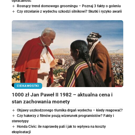
opłacalność
Rosnący trend domowego groomingu – Poznaj 3 fakty o goleniu
Czy strzelanie z wydechu szkodzi silnikowi? Skutki i ryzyko awarii
CIEKAWOSTKI
1000 zł Jan Paweł II 1982 – aktualna cena i
stan zachowania monety
Objawy uszkodzonego tłumika drgań wydechu – kiedy reagować?
Czy hakerzy z filmów psują wizerunek programistów? Fakty i
stereotypy
Honda Civic: ile naprawdę pali i jak to wpływa na koszty
eksploatacji