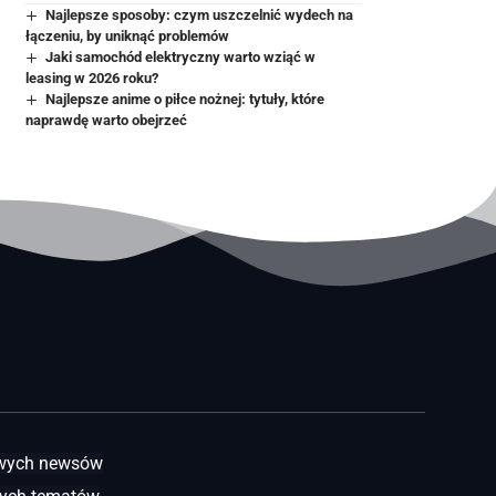
Najlepsze sposoby: czym uszczelnić wydech na
łączeniu, by uniknąć problemów
Jaki samochód elektryczny warto wziąć w
leasing w 2026 roku?
Najlepsze anime o piłce nożnej: tytuły, które
naprawdę warto obejrzeć
awych newsów