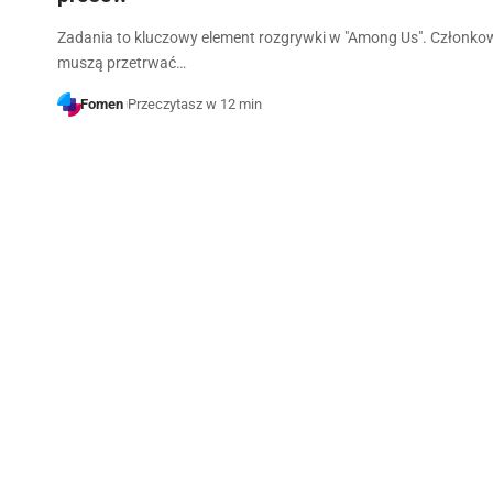
Zadania to kluczowy element rozgrywki w "Among Us". Członkow
muszą przetrwać…
Fomen
Przeczytasz w 12 min