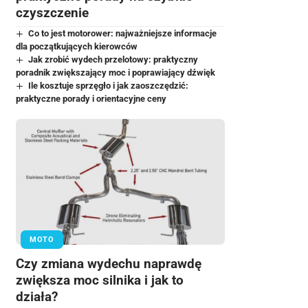
czyszczenie
Co to jest motorower: najważniejsze informacje
dla początkujących kierowców
Jak zrobić wydech przelotowy: praktyczny
poradnik zwiększający moc i poprawiający dźwięk
Ile kosztuje sprzęgło i jak zaoszczędzić:
praktyczne porady i orientacyjne ceny
MOTO
Czy zmiana wydechu naprawdę
zwiększa moc silnika i jak to
działa?