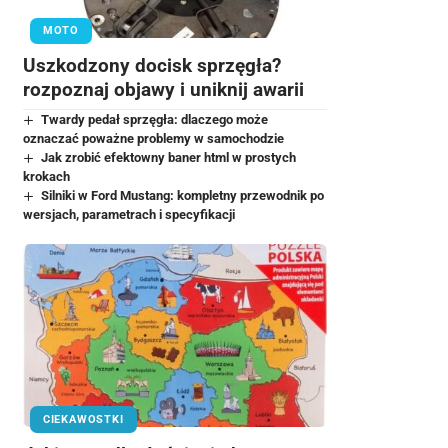
MOTO
Uszkodzony docisk sprzęgła?
rozpoznaj objawy i uniknij awarii
Twardy pedał sprzęgła: dlaczego może
oznaczać poważne problemy w samochodzie
Jak zrobić efektowny baner html w prostych
krokach
Silniki w Ford Mustang: kompletny przewodnik po
wersjach, parametrach i specyfikacji
CIEKAWOSTKI