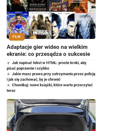
FILM
Adaptacje gier wideo na wielkim
ekranie: co przesądza o sukcesie
Jak napisać tekst w HTML: proste kroki, aby
pisać poprawnie i szybko
Jakie masz prawa przy zatrzymaniu przez policję
i jak się zachować, by je chronić
Chomikuj: nowe książki, które warto przeczytać
teraz