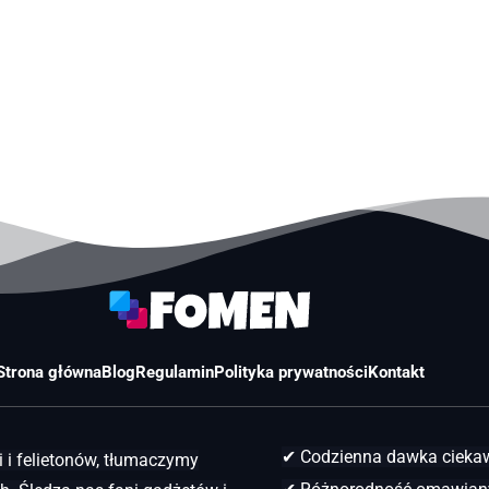
Strona główna
Blog
Regulamin
Polityka prywatności
Kontakt
✔ Codzienna dawka ciek
 i felietonów, tłumaczymy