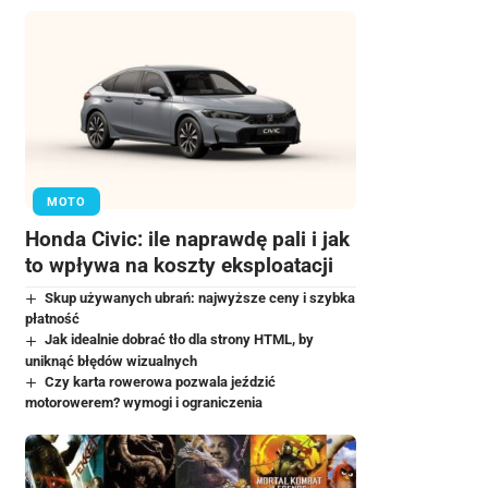
MOTO
Honda Civic: ile naprawdę pali i jak
to wpływa na koszty eksploatacji
Skup używanych ubrań: najwyższe ceny i szybka
płatność
Jak idealnie dobrać tło dla strony HTML, by
uniknąć błędów wizualnych
Czy karta rowerowa pozwala jeździć
motorowerem? wymogi i ograniczenia