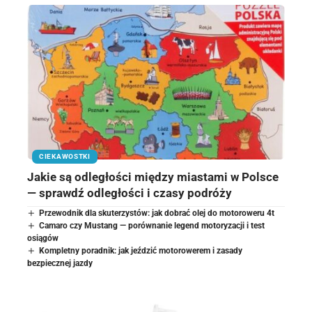
CIEKAWOSTKI
Jakie są odległości między miastami w Polsce
— sprawdź odległości i czasy podróży
Przewodnik dla skuterzystów: jak dobrać olej do motoroweru 4t
Camaro czy Mustang — porównanie legend motoryzacji i test
osiągów
Kompletny poradnik: jak jeździć motorowerem i zasady
bezpiecznej jazdy