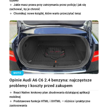
szybko
Jakie masz prawa przy zatrzymaniu przez policję i jak się
zachować, by je chronić
Chomikuj: nowe książki, które warto przeczytać teraz
MOTO
Opinie Audi A6 C6 2.4 benzyna: najczęstsze
problemy i koszty przed zakupem
React Native: krokowy plan zbudowania działającej aplikacji
mobilnej
Podstawowe funkcje HTML i XHTML — różnice i praktyczne
zastosowania