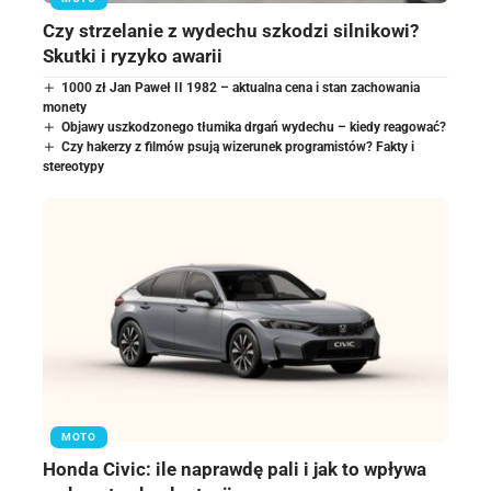
Czy strzelanie z wydechu szkodzi silnikowi?
Skutki i ryzyko awarii
1000 zł Jan Paweł II 1982 – aktualna cena i stan zachowania
monety
Objawy uszkodzonego tłumika drgań wydechu – kiedy reagować?
Czy hakerzy z filmów psują wizerunek programistów? Fakty i
stereotypy
MOTO
Honda Civic: ile naprawdę pali i jak to wpływa