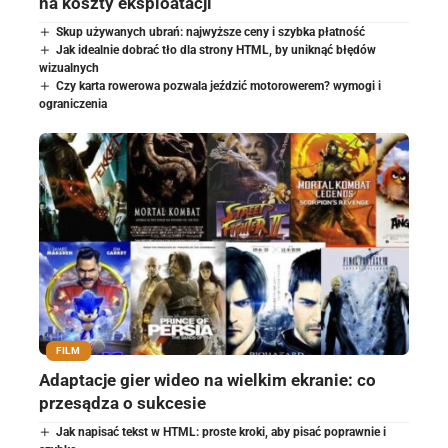
na koszty eksploatacji
Skup używanych ubrań: najwyższe ceny i szybka płatność
Jak idealnie dobrać tło dla strony HTML, by uniknąć błędów
wizualnych
Czy karta rowerowa pozwala jeździć motorowerem? wymogi i
ograniczenia
FILM
Adaptacje gier wideo na wielkim ekranie: co
przesądza o sukcesie
Jak napisać tekst w HTML: proste kroki, aby pisać poprawnie i