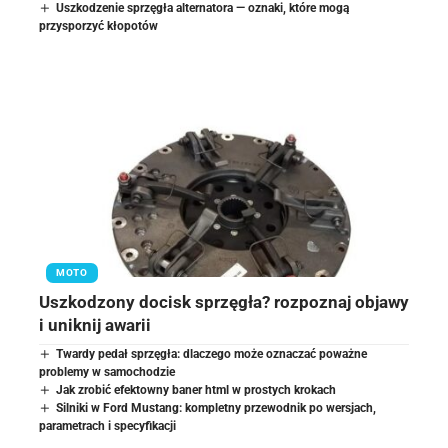
Uszkodzenie sprzęgła alternatora — oznaki, które mogą
przysporzyć kłopotów
MOTO
Uszkodzony docisk sprzęgła? rozpoznaj objawy
i uniknij awarii
Twardy pedał sprzęgła: dlaczego może oznaczać poważne
problemy w samochodzie
Jak zrobić efektowny baner html w prostych krokach
Silniki w Ford Mustang: kompletny przewodnik po wersjach,
parametrach i specyfikacji