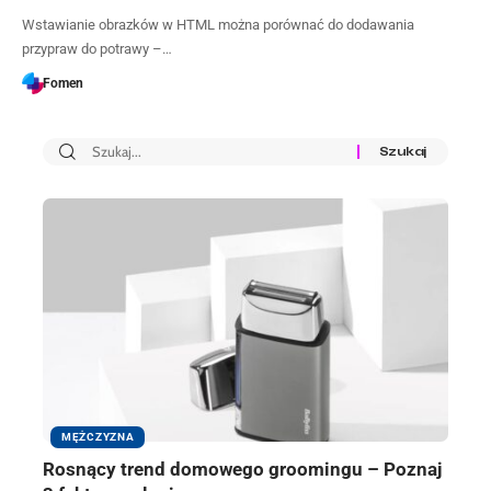
Wstawianie obrazków w HTML można porównać do dodawania
przypraw do potrawy –…
Fomen
MĘŻCZYZNA
Rosnący trend domowego groomingu – Poznaj