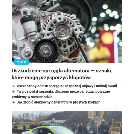
MOTO
Uszkodzenie sprzęgła alternatora — oznaki,
które mogą przysporzyć kłopotów
Uszkodzony docisk sprzęgła? rozpoznaj objawy i uniknij awarii
Twardy pedał sprzęgła: dlaczego może oznaczać poważne
problemy w samochodzie
Jak zrobić efektowny baner html w prostych krokach