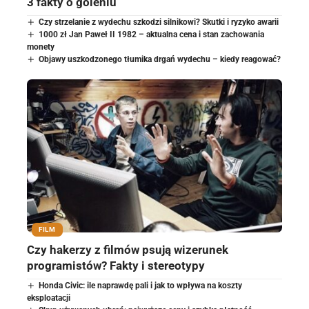
3 fakty o goleniu
Czy strzelanie z wydechu szkodzi silnikowi? Skutki i ryzyko awarii
1000 zł Jan Paweł II 1982 – aktualna cena i stan zachowania
monety
Objawy uszkodzonego tłumika drgań wydechu – kiedy reagować?
FILM
Czy hakerzy z filmów psują wizerunek
programistów? Fakty i stereotypy
Honda Civic: ile naprawdę pali i jak to wpływa na koszty
eksploatacji