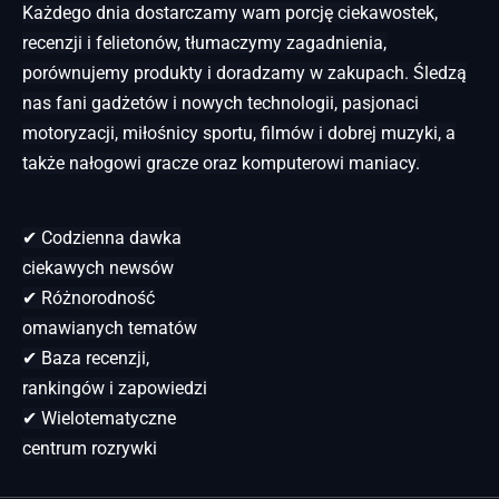
Każdego dnia dostarczamy wam porcję ciekawostek,
recenzji i felietonów, tłumaczymy zagadnienia,
porównujemy produkty i doradzamy w zakupach. Śledzą
nas fani gadżetów i nowych technologii, pasjonaci
motoryzacji, miłośnicy sportu, filmów i dobrej muzyki, a
także nałogowi gracze oraz komputerowi maniacy.
✔ Codzienna dawka
ciekawych newsów
✔ Różnorodność
omawianych tematów
✔ Baza recenzji,
rankingów i zapowiedzi
✔ Wielotematyczne
centrum rozrywki