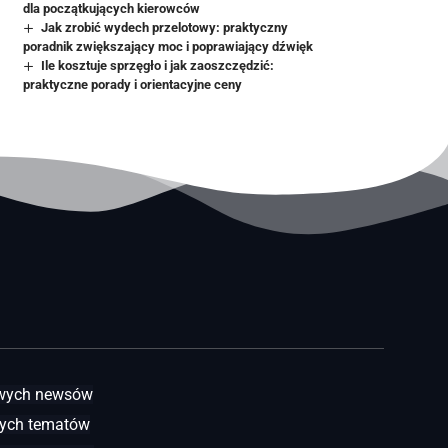
dla początkujących kierowców
Jak zrobić wydech przelotowy: praktyczny
poradnik zwiększający moc i poprawiający dźwięk
Ile kosztuje sprzęgło i jak zaoszczędzić:
praktyczne porady i orientacyjne ceny
awych newsów
ych tematów