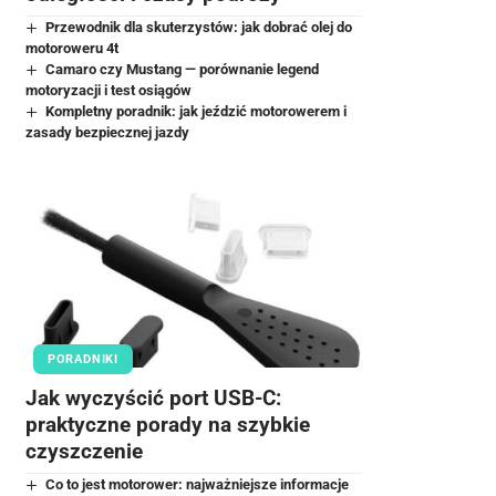
Przewodnik dla skuterzystów: jak dobrać olej do
motoroweru 4t
Camaro czy Mustang — porównanie legend
motoryzacji i test osiągów
Kompletny poradnik: jak jeździć motorowerem i
zasady bezpiecznej jazdy
PORADNIKI
Jak wyczyścić port USB-C:
praktyczne porady na szybkie
czyszczenie
Co to jest motorower: najważniejsze informacje