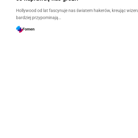
Hollywood od lat fascynuje nas światem hakerów, kreując wizeru
bardziej przypominają…
Fomen