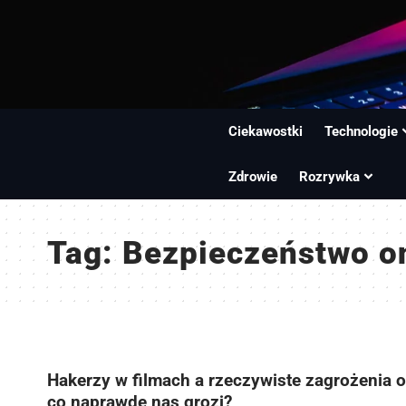
Ciekawostki
Technologie
Zdrowie
Rozrywka
Tag:
Bezpieczeństwo o
Hakerzy w filmach a rzeczywiste zagrożenia o
co naprawdę nas grozi?