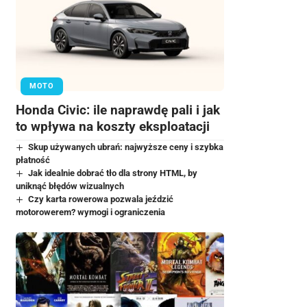
MOTO
Honda Civic: ile naprawdę pali i jak
to wpływa na koszty eksploatacji
Skup używanych ubrań: najwyższe ceny i szybka
płatność
Jak idealnie dobrać tło dla strony HTML, by
uniknąć błędów wizualnych
Czy karta rowerowa pozwala jeździć
motorowerem? wymogi i ograniczenia