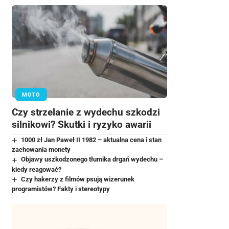
MOTO
Czy strzelanie z wydechu szkodzi
silnikowi? Skutki i ryzyko awarii
1000 zł Jan Paweł II 1982 – aktualna cena i stan
zachowania monety
Objawy uszkodzonego tłumika drgań wydechu –
kiedy reagować?
Czy hakerzy z filmów psują wizerunek
programistów? Fakty i stereotypy