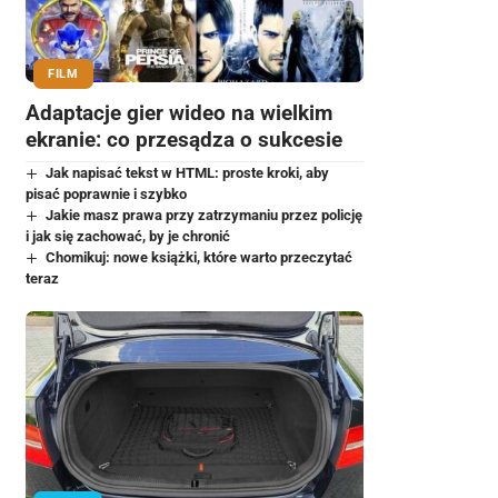
FILM
Adaptacje gier wideo na wielkim
ekranie: co przesądza o sukcesie
Jak napisać tekst w HTML: proste kroki, aby
pisać poprawnie i szybko
Jakie masz prawa przy zatrzymaniu przez policję
i jak się zachować, by je chronić
Chomikuj: nowe książki, które warto przeczytać
teraz