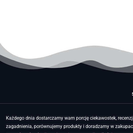
Każdego dnia dostarczamy wam porcję ciekawostek, recenzji
zagadnienia, porównujemy produkty i doradzamy w zakupach