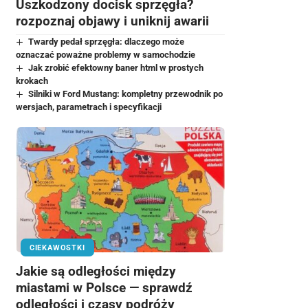
Uszkodzony docisk sprzęgła?
rozpoznaj objawy i uniknij awarii
Twardy pedał sprzęgła: dlaczego może
oznaczać poważne problemy w samochodzie
Jak zrobić efektowny baner html w prostych
krokach
Silniki w Ford Mustang: kompletny przewodnik po
wersjach, parametrach i specyfikacji
CIEKAWOSTKI
Jakie są odległości między
miastami w Polsce — sprawdź
odległości i czasy podróży