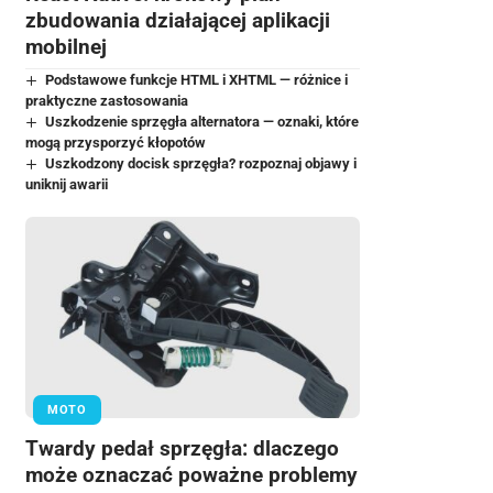
zbudowania działającej aplikacji
mobilnej
Podstawowe funkcje HTML i XHTML — różnice i
praktyczne zastosowania
Uszkodzenie sprzęgła alternatora — oznaki, które
mogą przysporzyć kłopotów
Uszkodzony docisk sprzęgła? rozpoznaj objawy i
uniknij awarii
MOTO
Twardy pedał sprzęgła: dlaczego
może oznaczać poważne problemy