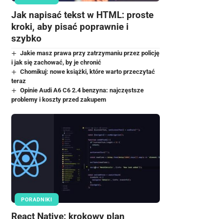
Jak napisać tekst w HTML: proste
kroki, aby pisać poprawnie i
szybko
Jakie masz prawa przy zatrzymaniu przez policję
i jak się zachować, by je chronić
Chomikuj: nowe książki, które warto przeczytać
teraz
Opinie Audi A6 C6 2.4 benzyna: najczęstsze
problemy i koszty przed zakupem
PORADNIKI
React Native: krokowy plan