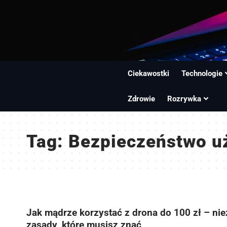
Ciekawostki
Technologie
Zdrowie
Rozrywka
Tag:
Bezpieczeństwo u
Jak mądrze korzystać z drona do 100 zł – ni
zasady, które musisz znać