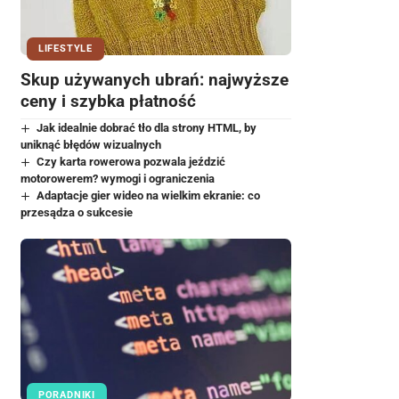
LIFESTYLE
Skup używanych ubrań: najwyższe
ceny i szybka płatność
Jak idealnie dobrać tło dla strony HTML, by
uniknąć błędów wizualnych
Czy karta rowerowa pozwala jeździć
motorowerem? wymogi i ograniczenia
Adaptacje gier wideo na wielkim ekranie: co
przesądza o sukcesie
PORADNIKI