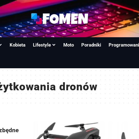
Kobieta
Lifestyle
Moto
Poradniki
Programowan
żytkowania dronów
ezbędne