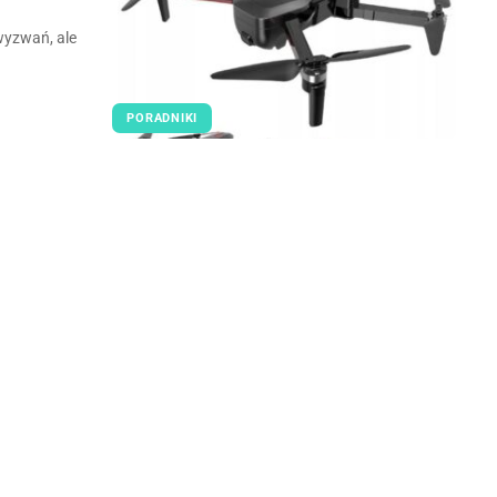
wyzwań, ale
PORADNIKI