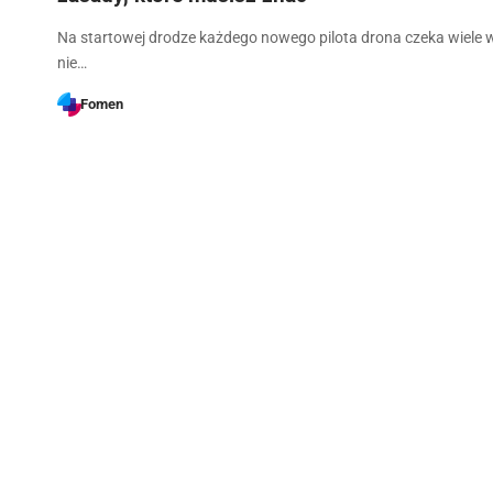
Na startowej drodze każdego nowego pilota drona czeka wiele 
nie…
Fomen