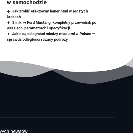
w samochodzie
Jak zrobić efektowny baner html w prostych
krokach
Silniki w Ford Mustang: kompletny przewodnik po
wersjach, parametrach i specyfikacji
Jakie są odległości między miastami w Polsce —
sprawdź odległości i czasy podróży
awych newsów