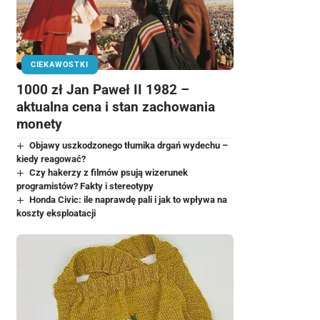
CIEKAWOSTKI
1000 zł Jan Paweł II 1982 –
aktualna cena i stan zachowania
monety
Objawy uszkodzonego tłumika drgań wydechu –
kiedy reagować?
Czy hakerzy z filmów psują wizerunek
programistów? Fakty i stereotypy
Honda Civic: ile naprawdę pali i jak to wpływa na
koszty eksploatacji