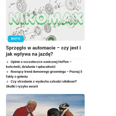
MOTO
Sprzęgło w automacie – czy jest i
jak wpływa na jazdę?
Opinie o szczoteczce sonicznej Hoffen –
końcówki, działanie i opłacalność
Rosnący trend domowego groomingu – Poznaj 3
fakty o goleniu
Czy strzelanie z wydechu szkodzi silnikowi?
Skutki i ryzyko awarii