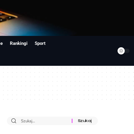
ie
Rankingi
Sport