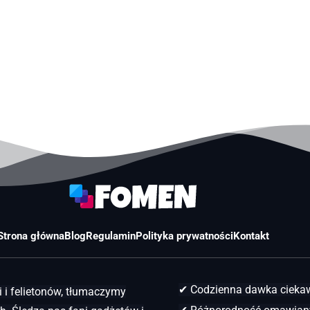
Strona główna
Blog
Regulamin
Polityka prywatności
Kontakt
✔ Codzienna dawka ciek
 i felietonów, tłumaczymy