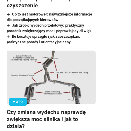
czyszczenie
Co to jest motorower: najważniejsze informacje
dla początkujących kierowców
Jak zrobić wydech przelotowy: praktyczny
poradnik zwiększający moc i poprawiający dźwięk
Ile kosztuje sprzęgło i jak zaoszczędzić:
praktyczne porady i orientacyjne ceny
MOTO
Czy zmiana wydechu naprawdę
zwiększa moc silnika i jak to
działa?