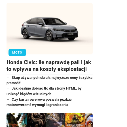
MOTO
Honda Civic: ile naprawdę pali i jak
to wpływa na koszty eksploatacji
Skup używanych ubrań: najwyższe ceny i szybka
płatność
Jak idealnie dobrać tło dla strony HTML, by
uniknąć błędów wizualnych
Czy karta rowerowa pozwala jeździć
motorowerem? wymogi i ograniczenia