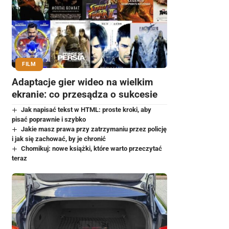
FILM
Adaptacje gier wideo na wielkim
ekranie: co przesądza o sukcesie
Jak napisać tekst w HTML: proste kroki, aby
pisać poprawnie i szybko
Jakie masz prawa przy zatrzymaniu przez policję
i jak się zachować, by je chronić
Chomikuj: nowe książki, które warto przeczytać
teraz