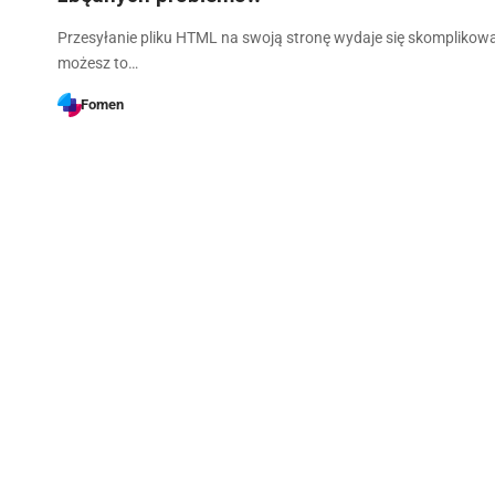
Przesyłanie pliku HTML na swoją stronę wydaje się skomplikowa
możesz to…
Fomen