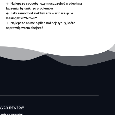
Najlepsze sposoby: czym uszczelnić wydech na
łączeniu, by uniknąć problemów
Jaki samochód elektryczny warto wziąć w
leasing w 2026 roku?
Najlepsze anime o piłce nożnej: tytuły, które
naprawdę warto obejrzeć
awych newsów