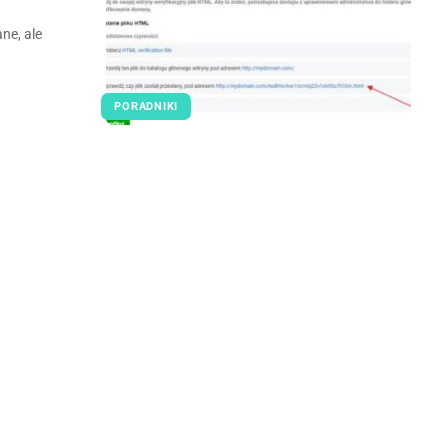
ne, ale
PORADNIKI