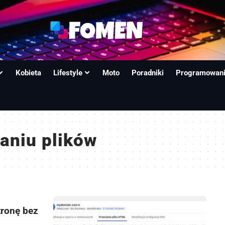
Kobieta
Lifestyle
Moto
Poradniki
Programowan
łaniu plików
tronę bez