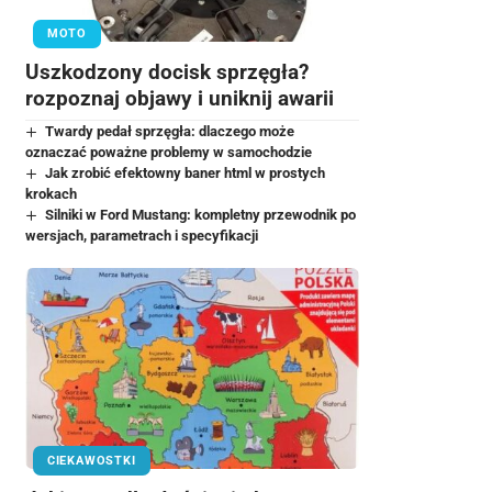
MOTO
Uszkodzony docisk sprzęgła?
rozpoznaj objawy i uniknij awarii
Twardy pedał sprzęgła: dlaczego może
oznaczać poważne problemy w samochodzie
Jak zrobić efektowny baner html w prostych
krokach
Silniki w Ford Mustang: kompletny przewodnik po
wersjach, parametrach i specyfikacji
CIEKAWOSTKI