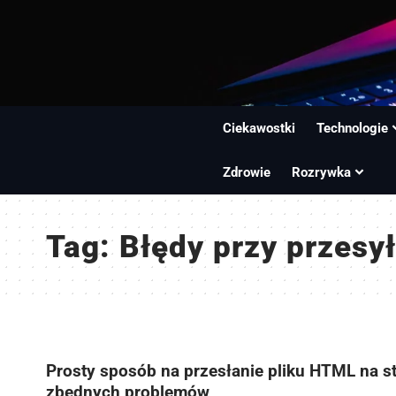
Ciekawostki
Technologie
Zdrowie
Rozrywka
Tag:
Błędy przy przesy
Prosty sposób na przesłanie pliku HTML na s
zbędnych problemów