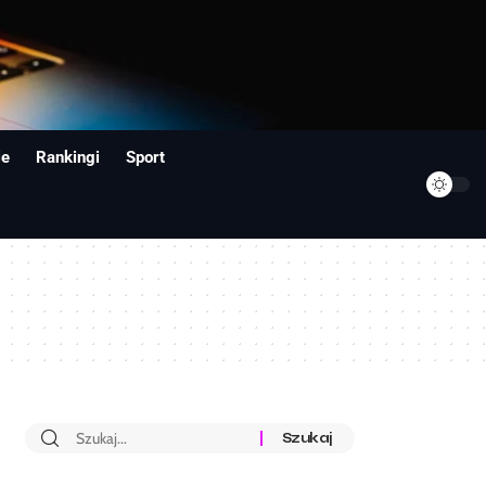
ie
Rankingi
Sport