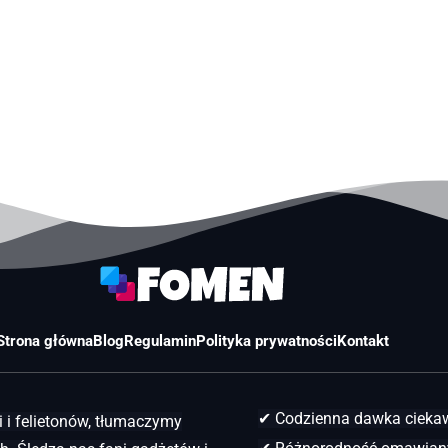
Strona główna
Blog
Regulamin
Polityka prywatności
Kontakt
✔ Codzienna dawka ciek
 i felietonów, tłumaczymy