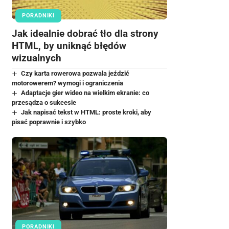
PORADNIKI
Jak idealnie dobrać tło dla strony
HTML, by uniknąć błędów
wizualnych
Czy karta rowerowa pozwala jeździć
motorowerem? wymogi i ograniczenia
Adaptacje gier wideo na wielkim ekranie: co
przesądza o sukcesie
Jak napisać tekst w HTML: proste kroki, aby
pisać poprawnie i szybko
PORADNIKI