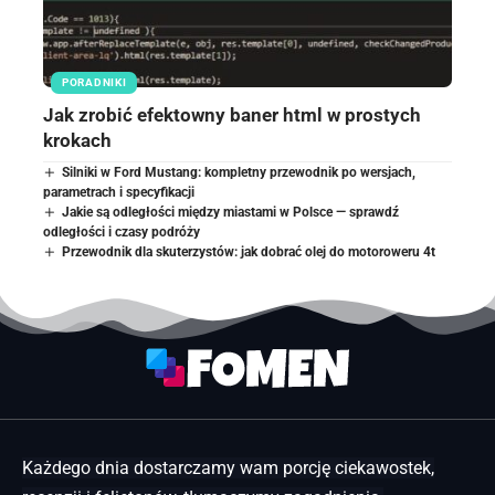
PORADNIKI
Jak zrobić efektowny baner html w prostych
krokach
Silniki w Ford Mustang: kompletny przewodnik po wersjach,
parametrach i specyfikacji
Jakie są odległości między miastami w Polsce — sprawdź
odległości i czasy podróży
Przewodnik dla skuterzystów: jak dobrać olej do motoroweru 4t
Każdego dnia dostarczamy wam porcję ciekawostek,