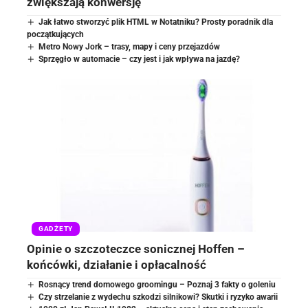
zwiększają konwersję
Jak łatwo stworzyć plik HTML w Notatniku? Prosty poradnik dla
początkujących
Metro Nowy Jork – trasy, mapy i ceny przejazdów
Sprzęgło w automacie – czy jest i jak wpływa na jazdę?
GADŻETY
Opinie o szczoteczce sonicznej Hoffen –
końcówki, działanie i opłacalność
Rosnący trend domowego groomingu – Poznaj 3 fakty o goleniu
Czy strzelanie z wydechu szkodzi silnikowi? Skutki i ryzyko awarii