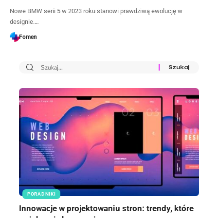
Nowe BMW serii 5 w 2023 roku stanowi prawdziwą ewolucję w
designie.…
Fomen
PORADNIKI
Innowacje w projektowaniu stron: trendy, które