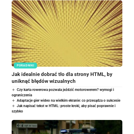
PORADNIKI
Jak idealnie dobrać tło dla strony HTML, by
uniknąć błędów wizualnych
Czy karta rowerowa pozwala jeździć motorowerem? wymogi i
ograniczenia
Adaptacje gier wideo na wielkim ekranie: co przesądza o sukcesie
Jak napisać tekst w HTML: proste kroki, aby pisać poprawnie i
szybko