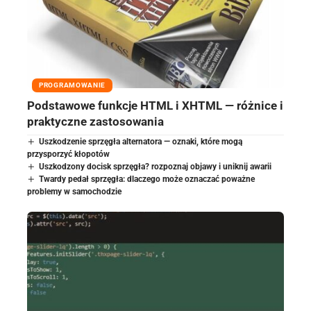
PROGRAMOWANIE
Podstawowe funkcje HTML i XHTML — różnice i
praktyczne zastosowania
Uszkodzenie sprzęgła alternatora — oznaki, które mogą
przysporzyć kłopotów
Uszkodzony docisk sprzęgła? rozpoznaj objawy i uniknij awarii
Twardy pedał sprzęgła: dlaczego może oznaczać poważne
problemy w samochodzie