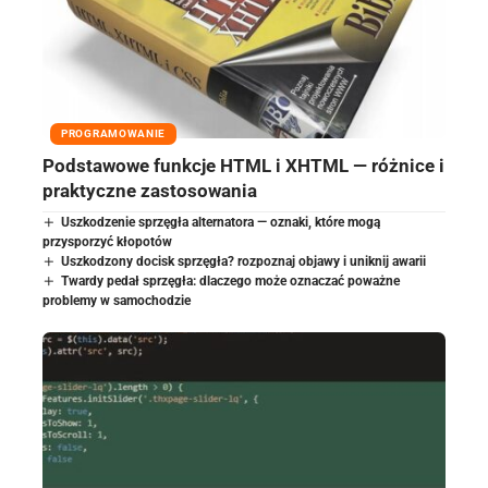
PROGRAMOWANIE
Podstawowe funkcje HTML i XHTML — różnice i
praktyczne zastosowania
Uszkodzenie sprzęgła alternatora — oznaki, które mogą
przysporzyć kłopotów
Uszkodzony docisk sprzęgła? rozpoznaj objawy i uniknij awarii
Twardy pedał sprzęgła: dlaczego może oznaczać poważne
problemy w samochodzie