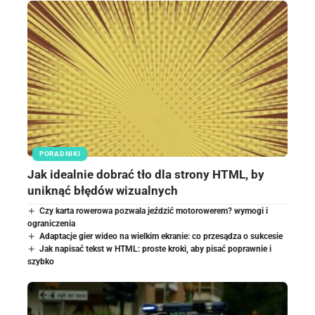
PORADNIKI
Jak idealnie dobrać tło dla strony HTML, by
uniknąć błędów wizualnych
Czy karta rowerowa pozwala jeździć motorowerem? wymogi i
ograniczenia
Adaptacje gier wideo na wielkim ekranie: co przesądza o sukcesie
Jak napisać tekst w HTML: proste kroki, aby pisać poprawnie i
szybko