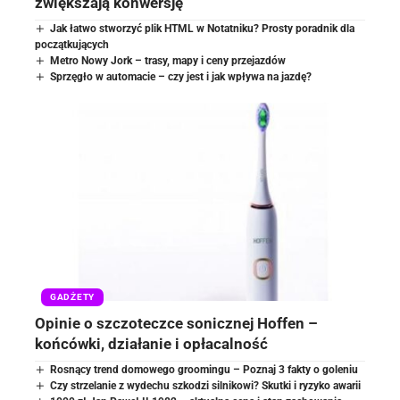
zwiększają konwersję
Jak łatwo stworzyć plik HTML w Notatniku? Prosty poradnik dla
początkujących
Metro Nowy Jork – trasy, mapy i ceny przejazdów
Sprzęgło w automacie – czy jest i jak wpływa na jazdę?
GADŻETY
Opinie o szczoteczce sonicznej Hoffen –
końcówki, działanie i opłacalność
Rosnący trend domowego groomingu – Poznaj 3 fakty o goleniu
Czy strzelanie z wydechu szkodzi silnikowi? Skutki i ryzyko awarii