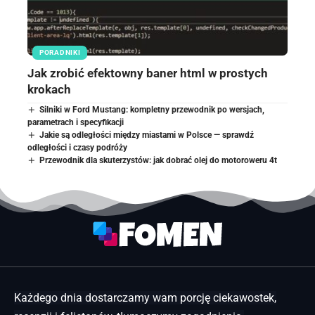
PORADNIKI
Jak zrobić efektowny baner html w prostych
krokach
Silniki w Ford Mustang: kompletny przewodnik po wersjach,
parametrach i specyfikacji
Jakie są odległości między miastami w Polsce — sprawdź
odległości i czasy podróży
Przewodnik dla skuterzystów: jak dobrać olej do motoroweru 4t
Każdego dnia dostarczamy wam porcję ciekawostek,