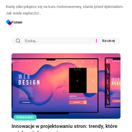
Kiedy zdecydujesz się na kurs motorowerowy, stanie przed dylematem.
Jak wiele zapłacisz…
Fomen
PORADNIKI
Innowacje w projektowaniu stron: trendy, które