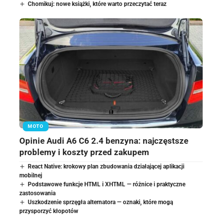
Chomikuj: nowe książki, które warto przeczytać teraz
MOTO
Opinie Audi A6 C6 2.4 benzyna: najczęstsze
problemy i koszty przed zakupem
React Native: krokowy plan zbudowania działającej aplikacji
mobilnej
Podstawowe funkcje HTML i XHTML — różnice i praktyczne
zastosowania
Uszkodzenie sprzęgła alternatora — oznaki, które mogą
przysporzyć kłopotów