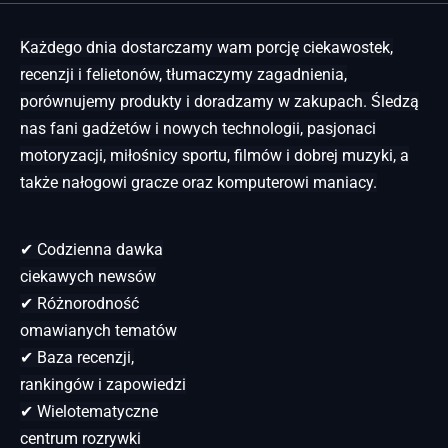
Każdego dnia dostarczamy wam porcję ciekawostek,
recenzji i felietonów, tłumaczymy zagadnienia,
porównujemy produkty i doradzamy w zakupach. Śledzą
nas fani gadżetów i nowych technologii, pasjonaci
motoryzacji, miłośnicy sportu, filmów i dobrej muzyki, a
także nałogowi gracze oraz komputerowi maniacy.
✔ Codzienna dawka
ciekawych newsów
✔ Różnorodność
omawianych tematów
✔ Baza recenzji,
rankingów i zapowiedzi
✔ Wielotematyczne
centrum rozrywki