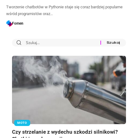
Tworzenie chatbotów w Pythonie staje się coraz bardziej popularne
wśród programistów oraz…
Fomen
MOTO
Czy strzelanie z wydechu szkodzi silnikowi?