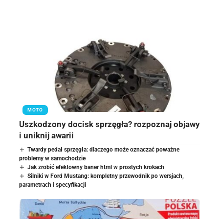
MOTO
Uszkodzony docisk sprzęgła? rozpoznaj objawy
i uniknij awarii
Twardy pedał sprzęgła: dlaczego może oznaczać poważne
problemy w samochodzie
Jak zrobić efektowny baner html w prostych krokach
Silniki w Ford Mustang: kompletny przewodnik po wersjach,
parametrach i specyfikacji