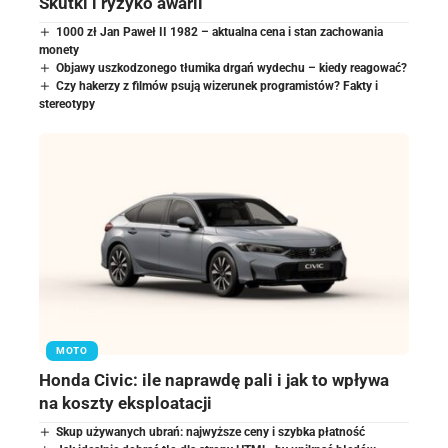
Skutki i ryzyko awarii
1000 zł Jan Paweł II 1982 – aktualna cena i stan zachowania
monety
Objawy uszkodzonego tłumika drgań wydechu – kiedy reagować?
Czy hakerzy z filmów psują wizerunek programistów? Fakty i
stereotypy
MOTO
Honda Civic: ile naprawdę pali i jak to wpływa
na koszty eksploatacji
Skup używanych ubrań: najwyższe ceny i szybka płatność