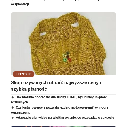
eksploatacji
LIFESTYLE
Skup używanych ubrań: najwyższe ceny i
szybka płatność
Jak idealnie dobrać tło dla strony HTML, by uniknąć błędów
wizualnych
Czy karta rowerowa pozwala jeździć motorowerem? wymogi i
ograniczenia
Adaptacje gier wideo na wielkim ekranie: co przesądza o sukcesie