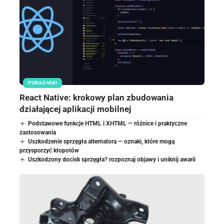
PORADNIKI
React Native: krokowy plan zbudowania
działającej aplikacji mobilnej
Podstawowe funkcje HTML i XHTML — różnice i praktyczne
zastosowania
Uszkodzenie sprzęgła alternatora — oznaki, które mogą
przysporzyć kłopotów
Uszkodzony docisk sprzęgła? rozpoznaj objawy i uniknij awarii