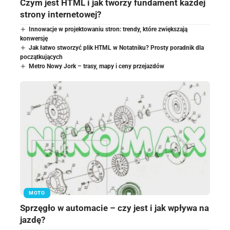
Czym jest HTML i jak tworzy fundament każdej
strony internetowej?
Innowacje w projektowaniu stron: trendy, które zwiększają
konwersję
Jak łatwo stworzyć plik HTML w Notatniku? Prosty poradnik dla
początkujących
Metro Nowy Jork – trasy, mapy i ceny przejazdów
MOTO
Sprzęgło w automacie – czy jest i jak wpływa na
jazdę?