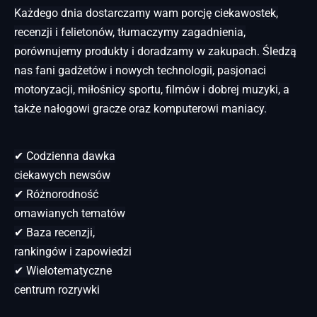
Każdego dnia dostarczamy wam porcję ciekawostek,
recenzji i felietonów, tłumaczymy zagadnienia,
porównujemy produkty i doradzamy w zakupach. Śledzą
nas fani gadżetów i nowych technologii, pasjonaci
motoryzacji, miłośnicy sportu, filmów i dobrej muzyki, a
także nałogowi gracze oraz komputerowi maniacy.
✔ Codzienna dawka
ciekawych newsów
✔ Różnorodność
omawianych tematów
✔ Baza recenzji,
rankingów i zapowiedzi
✔ Wielotematyczne
centrum rozrywki