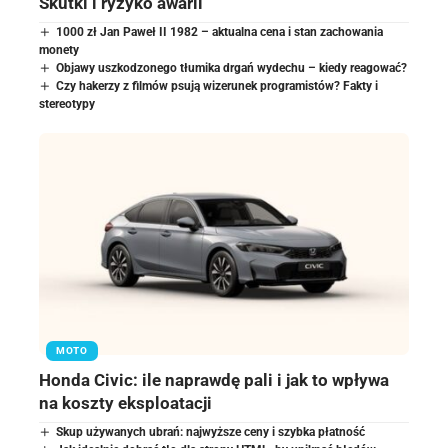
Skutki i ryzyko awarii
1000 zł Jan Paweł II 1982 – aktualna cena i stan zachowania
monety
Objawy uszkodzonego tłumika drgań wydechu – kiedy reagować?
Czy hakerzy z filmów psują wizerunek programistów? Fakty i
stereotypy
MOTO
Honda Civic: ile naprawdę pali i jak to wpływa
na koszty eksploatacji
Skup używanych ubrań: najwyższe ceny i szybka płatność