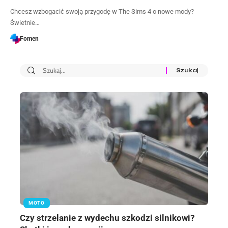
Chcesz wzbogacić swoją przygodę w The Sims 4 o nowe mody?
Świetnie…
Fomen
MOTO
Czy strzelanie z wydechu szkodzi silnikowi?