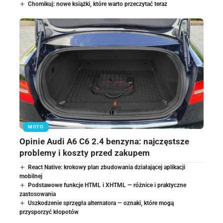
Chomikuj: nowe książki, które warto przeczytać teraz
MOTO
Opinie Audi A6 C6 2.4 benzyna: najczęstsze
problemy i koszty przed zakupem
React Native: krokowy plan zbudowania działającej aplikacji
mobilnej
Podstawowe funkcje HTML i XHTML — różnice i praktyczne
zastosowania
Uszkodzenie sprzęgła alternatora — oznaki, które mogą
przysporzyć kłopotów