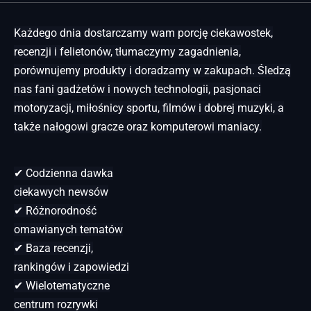
Każdego dnia dostarczamy wam porcję ciekawostek,
recenzji i felietonów, tłumaczymy zagadnienia,
porównujemy produkty i doradzamy w zakupach. Śledzą
nas fani gadżetów i nowych technologii, pasjonaci
motoryzacji, miłośnicy sportu, filmów i dobrej muzyki, a
także nałogowi gracze oraz komputerowi maniacy.
✔ Codzienna dawka
ciekawych newsów
✔ Różnorodność
omawianych tematów
✔ Baza recenzji,
rankingów i zapowiedzi
✔ Wielotematyczne
centrum rozrywki