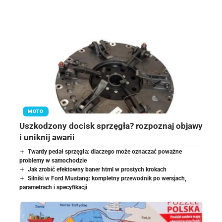
MOTO
Uszkodzony docisk sprzęgła? rozpoznaj objawy
i uniknij awarii
Twardy pedał sprzęgła: dlaczego może oznaczać poważne
problemy w samochodzie
Jak zrobić efektowny baner html w prostych krokach
Silniki w Ford Mustang: kompletny przewodnik po wersjach,
parametrach i specyfikacji