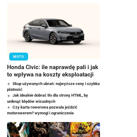
MOTO
Honda Civic: ile naprawdę pali i jak
to wpływa na koszty eksploatacji
Skup używanych ubrań: najwyższe ceny i szybka
płatność
Jak idealnie dobrać tło dla strony HTML, by
uniknąć błędów wizualnych
Czy karta rowerowa pozwala jeździć
motorowerem? wymogi i ograniczenia