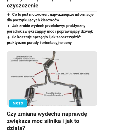
czyszczenie
Co to jest motorower: najważniejsze informacje
dla początkujących kierowców
Jak zrobić wydech przelotowy: praktyczny
poradnik zwiększający moc i poprawiający dźwięk
Ile kosztuje sprzęgło i jak zaoszczędzić:
praktyczne porady i orientacyjne ceny
MOTO
Czy zmiana wydechu naprawdę
zwiększa moc silnika i jak to
działa?