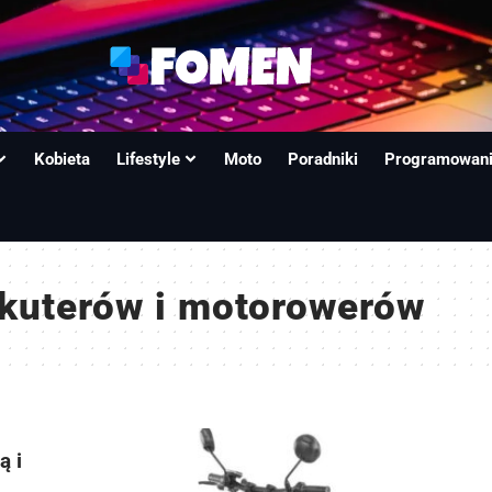
Kobieta
Lifestyle
Moto
Poradniki
Programowan
skuterów i motorowerów
ą i