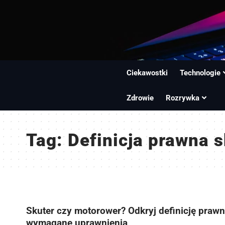
Ciekawostki
Technologie
Zdrowie
Rozrywka
Tag:
Definicja prawna 
Skuter czy motorower? Odkryj definicję prawn
wymagane uprawnienia