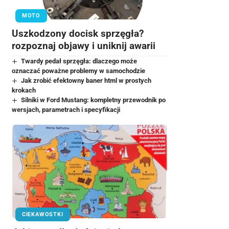
MOTO
Uszkodzony docisk sprzęgła?
rozpoznaj objawy i uniknij awarii
Twardy pedał sprzęgła: dlaczego może
oznaczać poważne problemy w samochodzie
Jak zrobić efektowny baner html w prostych
krokach
Silniki w Ford Mustang: kompletny przewodnik po
wersjach, parametrach i specyfikacji
CIEKAWOSTKI