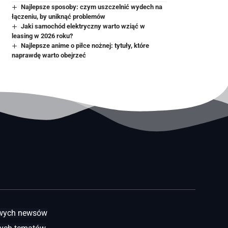
Najlepsze sposoby: czym uszczelnić wydech na
łączeniu, by uniknąć problemów
Jaki samochód elektryczny warto wziąć w
leasing w 2026 roku?
Najlepsze anime o piłce nożnej: tytuły, które
naprawdę warto obejrzeć
awych newsów