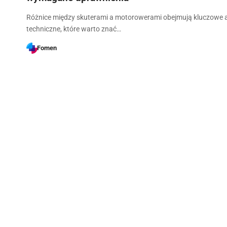
Różnice między skuterami a motorowerami obejmują kluczowe 
techniczne, które warto znać…
Fomen