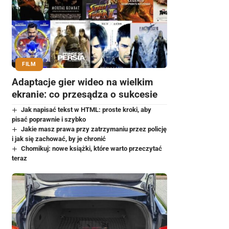
FILM
Adaptacje gier wideo na wielkim
ekranie: co przesądza o sukcesie
Jak napisać tekst w HTML: proste kroki, aby
pisać poprawnie i szybko
Jakie masz prawa przy zatrzymaniu przez policję
i jak się zachować, by je chronić
Chomikuj: nowe książki, które warto przeczytać
teraz