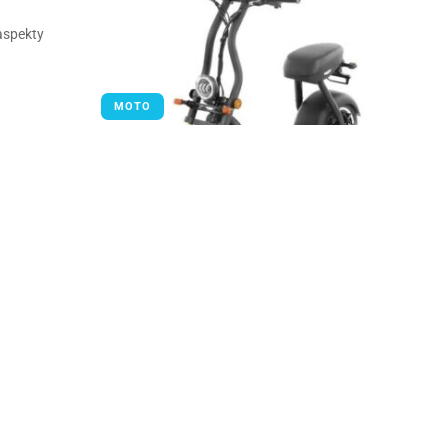
aspekty
MOTO