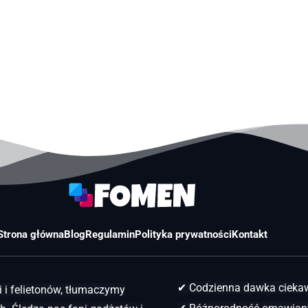
Strona główna
Blog
Regulamin
Polityka prywatności
Kontakt
✔ Codzienna dawka ciek
 i felietonów, tłumaczymy