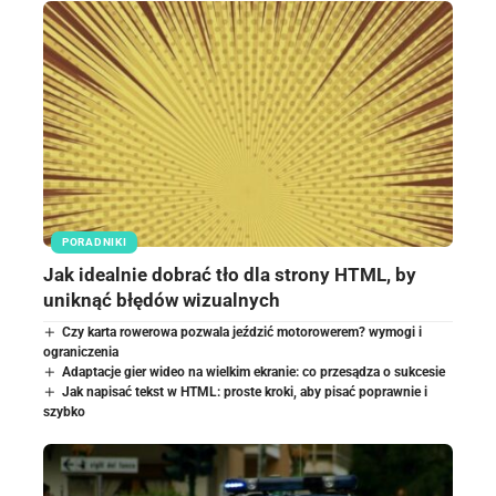
PORADNIKI
Jak idealnie dobrać tło dla strony HTML, by
uniknąć błędów wizualnych
Czy karta rowerowa pozwala jeździć motorowerem? wymogi i
ograniczenia
Adaptacje gier wideo na wielkim ekranie: co przesądza o sukcesie
Jak napisać tekst w HTML: proste kroki, aby pisać poprawnie i
szybko