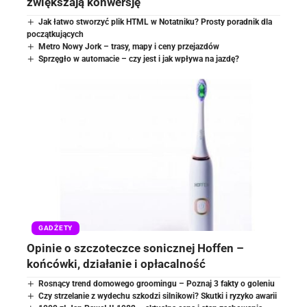
zwiększają konwersję
Jak łatwo stworzyć plik HTML w Notatniku? Prosty poradnik dla
początkujących
Metro Nowy Jork – trasy, mapy i ceny przejazdów
Sprzęgło w automacie – czy jest i jak wpływa na jazdę?
GADŻETY
Opinie o szczoteczce sonicznej Hoffen –
końcówki, działanie i opłacalność
Rosnący trend domowego groomingu – Poznaj 3 fakty o goleniu
Czy strzelanie z wydechu szkodzi silnikowi? Skutki i ryzyko awarii