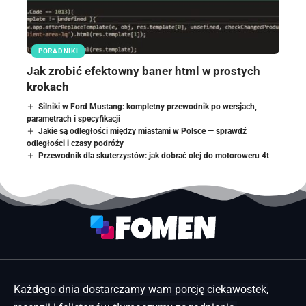
PORADNIKI
Jak zrobić efektowny baner html w prostych
krokach
Silniki w Ford Mustang: kompletny przewodnik po wersjach,
parametrach i specyfikacji
Jakie są odległości między miastami w Polsce — sprawdź
odległości i czasy podróży
Przewodnik dla skuterzystów: jak dobrać olej do motoroweru 4t
Każdego dnia dostarczamy wam porcję ciekawostek,