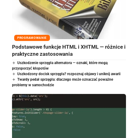
PROGRAMOWANIE
Podstawowe funkcje HTML i XHTML — różnice i
praktyczne zastosowania
Uszkodzenie sprzęgła alternatora — oznaki, które mogą
przysporzyć kłopotów
Uszkodzony docisk sprzęgła? rozpoznaj objawy i uniknij awarii
Twardy pedał sprzęgła: dlaczego może oznaczać poważne
problemy w samochodzie