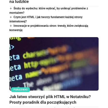
na ludzkie
Śruby do wydechu: które wybrać, by uniknąć problemów z
montażem?
Czym jest HTML i jak tworzy fundament każdej strony
internetowej?
Innowacje w projektowaniu stron: trendy, które zwiększają
konwersję
PORADNIKI
Jak łatwo stworzyć plik HTML w Notatniku?
Prosty poradnik dla początkujących