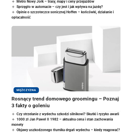
Metro Nowy Jork – trasy, mapy i ceny przejazdów
Sprzęgło w automacie – czy jest i jak wpływa na jazdę?
Opinie o szczoteczce sonicznej Hoffen – końcówki, działanie i
opłacalność
MĘŻCZYZNA
Rosnący trend domowego groomingu – Poznaj
3 fakty o goleniu
Czy strzelanie z wydechu szkodzi silnikowi? Skutki i ryzyko awarii
1000 zł Jan Paweł II 1982 – aktualna cena i stan zachowania
monety
Objawy uszkodzonego tłumika drgań wydechu – kiedy reagować?