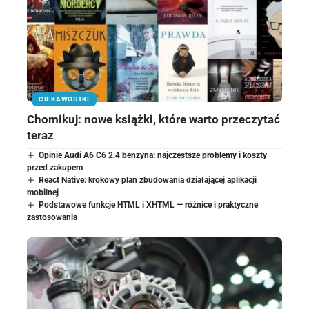
CIEKAWOSTKI
Chomikuj: nowe książki, które warto przeczytać
teraz
Opinie Audi A6 C6 2.4 benzyna: najczęstsze problemy i koszty
przed zakupem
React Native: krokowy plan zbudowania działającej aplikacji
mobilnej
Podstawowe funkcje HTML i XHTML — różnice i praktyczne
zastosowania