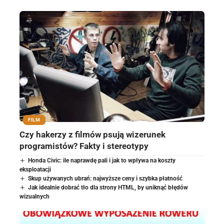
FILM
Czy hakerzy z filmów psują wizerunek
programistów? Fakty i stereotypy
Honda Civic: ile naprawdę pali i jak to wpływa na koszty
eksploatacji
Skup używanych ubrań: najwyższe ceny i szybka płatność
Jak idealnie dobrać tło dla strony HTML, by uniknąć błędów
wizualnych