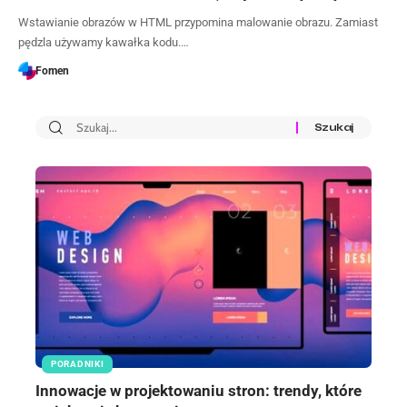
Wstawianie obrazów w HTML przypomina malowanie obrazu. Zamiast
pędzla używamy kawałka kodu.…
Fomen
PORADNIKI
Innowacje w projektowaniu stron: trendy, które