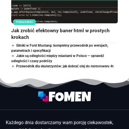
PORADNIKI
Jak zrobić efektowny baner html w prostych
krokach
Silniki w Ford Mustang: kompletny przewodnik po wersjach,
parametrach i specyfikacji
Jakie są odległości między miastami w Polsce — sprawdź
odległości i czasy podróży
Przewodnik dla skuterzystów: jak dobrać olej do motoroweru 4t
Każdego dnia dostarczamy wam porcję ciekawostek,