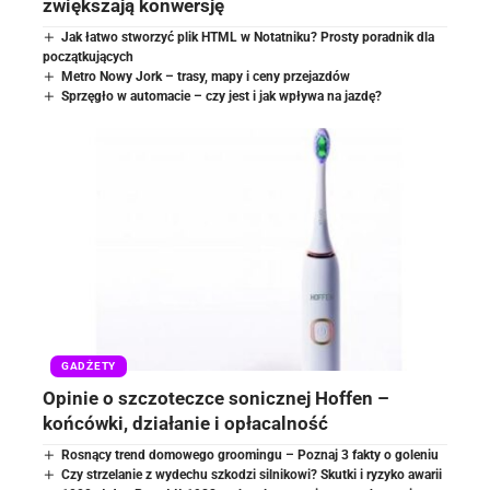
zwiększają konwersję
Jak łatwo stworzyć plik HTML w Notatniku? Prosty poradnik dla
początkujących
Metro Nowy Jork – trasy, mapy i ceny przejazdów
Sprzęgło w automacie – czy jest i jak wpływa na jazdę?
GADŻETY
Opinie o szczoteczce sonicznej Hoffen –
końcówki, działanie i opłacalność
Rosnący trend domowego groomingu – Poznaj 3 fakty o goleniu
Czy strzelanie z wydechu szkodzi silnikowi? Skutki i ryzyko awarii