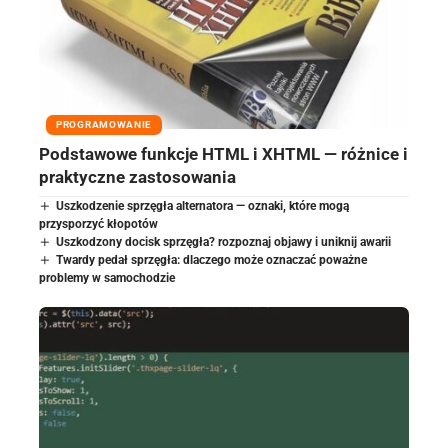
PROGRAMOWANIE
Podstawowe funkcje HTML i XHTML — różnice i
praktyczne zastosowania
Uszkodzenie sprzęgła alternatora — oznaki, które mogą
przysporzyć kłopotów
Uszkodzony docisk sprzęgła? rozpoznaj objawy i uniknij awarii
Twardy pedał sprzęgła: dlaczego może oznaczać poważne
problemy w samochodzie