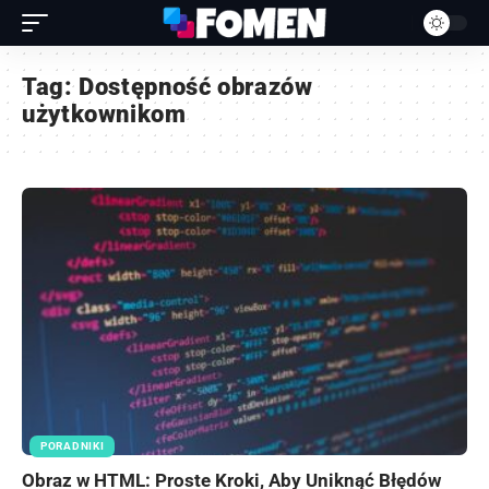
Tag:
Dostępność obrazów
użytkownikom
PORADNIKI
Obraz w HTML: Proste Kroki, Aby Uniknąć Błędów