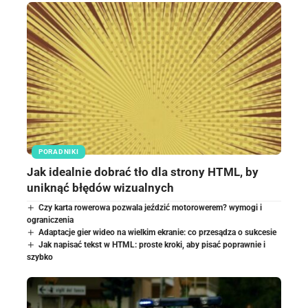
PORADNIKI
Jak idealnie dobrać tło dla strony HTML, by
uniknąć błędów wizualnych
Czy karta rowerowa pozwala jeździć motorowerem? wymogi i
ograniczenia
Adaptacje gier wideo na wielkim ekranie: co przesądza o sukcesie
Jak napisać tekst w HTML: proste kroki, aby pisać poprawnie i
szybko