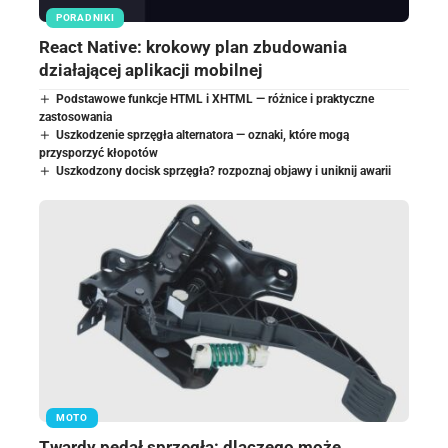
PORADNIKI
React Native: krokowy plan zbudowania
działającej aplikacji mobilnej
Podstawowe funkcje HTML i XHTML — różnice i praktyczne
zastosowania
Uszkodzenie sprzęgła alternatora — oznaki, które mogą
przysporzyć kłopotów
Uszkodzony docisk sprzęgła? rozpoznaj objawy i uniknij awarii
MOTO
Twardy pedał sprzęgła: dlaczego może