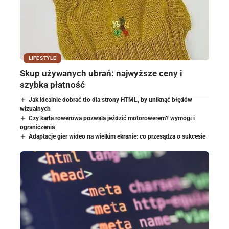
LIFESTYLE
Skup używanych ubrań: najwyższe ceny i
szybka płatność
Jak idealnie dobrać tło dla strony HTML, by uniknąć błędów
wizualnych
Czy karta rowerowa pozwala jeździć motorowerem? wymogi i
ograniczenia
Adaptacje gier wideo na wielkim ekranie: co przesądza o sukcesie