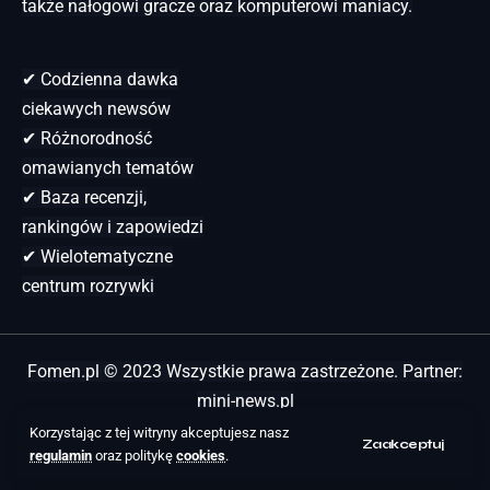
także nałogowi gracze oraz komputerowi maniacy.
✔ Codzienna dawka
ciekawych newsów
✔ Różnorodność
omawianych tematów
✔ Baza recenzji,
rankingów i zapowiedzi
✔ Wielotematyczne
centrum rozrywki
Fomen.pl © 2023 Wszystkie prawa zastrzeżone. Partner:
mini-news.pl
Korzystając z tej witryny akceptujesz nasz
Zaakceptuj
regulamin
oraz politykę
cookies
.