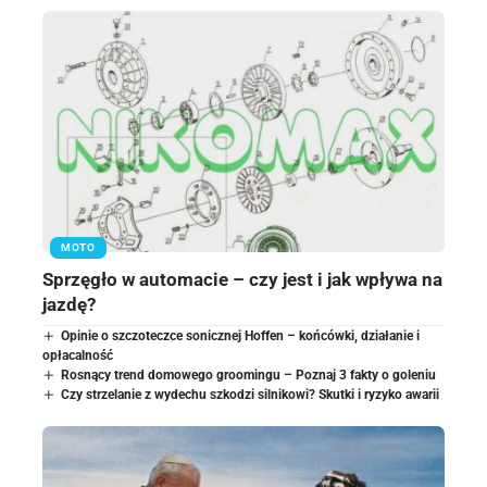
MOTO
Sprzęgło w automacie – czy jest i jak wpływa na
jazdę?
Opinie o szczoteczce sonicznej Hoffen – końcówki, działanie i
opłacalność
Rosnący trend domowego groomingu – Poznaj 3 fakty o goleniu
Czy strzelanie z wydechu szkodzi silnikowi? Skutki i ryzyko awarii