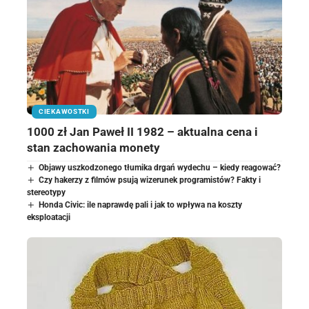
CIEKAWOSTKI
1000 zł Jan Paweł II 1982 – aktualna cena i
stan zachowania monety
Objawy uszkodzonego tłumika drgań wydechu – kiedy reagować?
Czy hakerzy z filmów psują wizerunek programistów? Fakty i
stereotypy
Honda Civic: ile naprawdę pali i jak to wpływa na koszty
eksploatacji