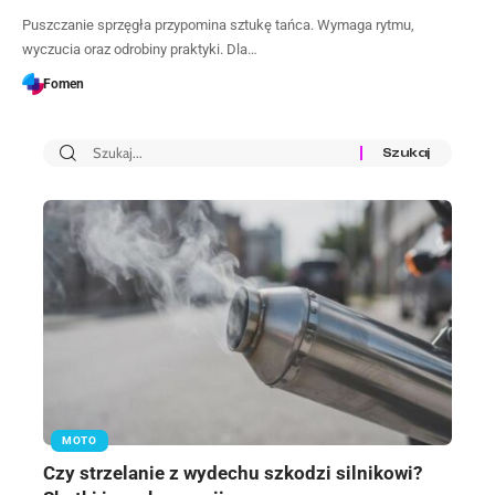
Puszczanie sprzęgła przypomina sztukę tańca. Wymaga rytmu,
wyczucia oraz odrobiny praktyki. Dla…
Fomen
MOTO
Czy strzelanie z wydechu szkodzi silnikowi?