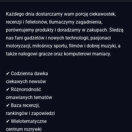
Każdego dnia dostarczamy wam porcję ciekawostek,
recenzji i felietonów, tłumaczymy zagadnienia,
porównujemy produkty i doradzamy w zakupach. Śledzą
nas fani gadżetów i nowych technologii, pasjonaci
motoryzacji, miłośnicy sportu, filmów i dobrej muzyki, a
także nałogowi gracze oraz komputerowi maniacy.
✔ Codzienna dawka
ciekawych newsów
✔ Różnorodność
omawianych tematów
✔ Baza recenzji,
rankingów i zapowiedzi
✔ Wielotematyczne
centrum rozrywki