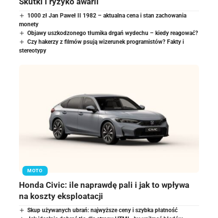
Skutki i ryzyko awarii
1000 zł Jan Paweł II 1982 – aktualna cena i stan zachowania
monety
Objawy uszkodzonego tłumika drgań wydechu – kiedy reagować?
Czy hakerzy z filmów psują wizerunek programistów? Fakty i
stereotypy
MOTO
Honda Civic: ile naprawdę pali i jak to wpływa
na koszty eksploatacji
Skup używanych ubrań: najwyższe ceny i szybka płatność