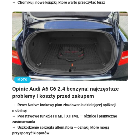
Chomikuj: nowe książki, które warto przeczytać teraz
MOTO
Opinie Audi A6 C6 2.4 benzyna: najczęstsze
problemy i koszty przed zakupem
React Native: krokowy plan zbudowania działającej aplikacji
mobilnej
Podstawowe funkcje HTML i XHTML — różnice i praktyczne
zastosowania
Uszkodzenie sprzęgła alternatora — oznaki, które mogą
przysporzyć kłopotów