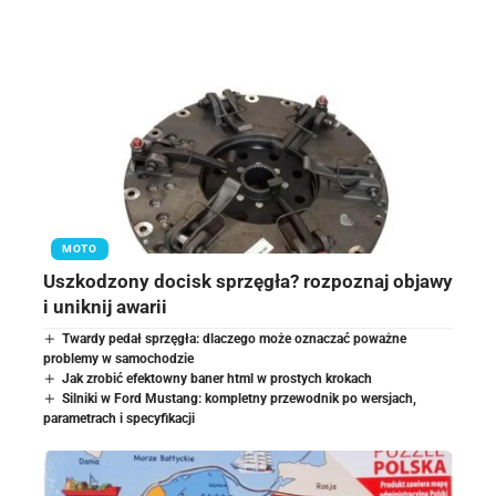
MOTO
Uszkodzony docisk sprzęgła? rozpoznaj objawy
i uniknij awarii
Twardy pedał sprzęgła: dlaczego może oznaczać poważne
problemy w samochodzie
Jak zrobić efektowny baner html w prostych krokach
Silniki w Ford Mustang: kompletny przewodnik po wersjach,
parametrach i specyfikacji