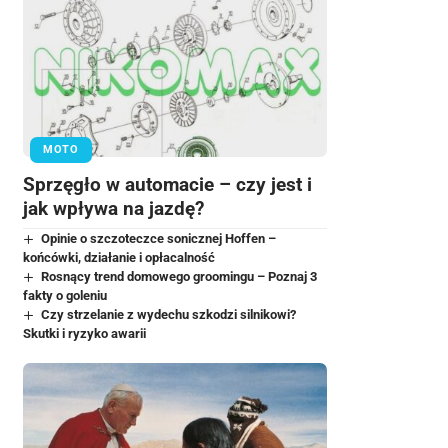
MOTO
Sprzęgło w automacie – czy jest i
jak wpływa na jazdę?
Opinie o szczoteczce sonicznej Hoffen –
końcówki, działanie i opłacalność
Rosnący trend domowego groomingu – Poznaj 3
fakty o goleniu
Czy strzelanie z wydechu szkodzi silnikowi?
Skutki i ryzyko awarii