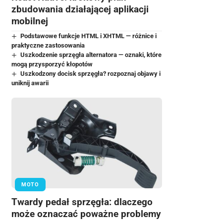
zbudowania działającej aplikacji
mobilnej
Podstawowe funkcje HTML i XHTML — różnice i
praktyczne zastosowania
Uszkodzenie sprzęgła alternatora — oznaki, które
mogą przysporzyć kłopotów
Uszkodzony docisk sprzęgła? rozpoznaj objawy i
uniknij awarii
MOTO
Twardy pedał sprzęgła: dlaczego
może oznaczać poważne problemy