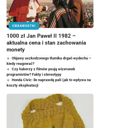
CIEKAWOSTKI
1000 zł Jan Paweł II 1982 –
aktualna cena i stan zachowania
monety
Objawy uszkodzonego tłumika drgań wydechu –
kiedy reagować?
Czy hakerzy z filmów psują wizerunek
programistów? Fakty i stereotypy
Honda Civic: ile naprawdę pali i jak to wpływa na
koszty eksploatacji