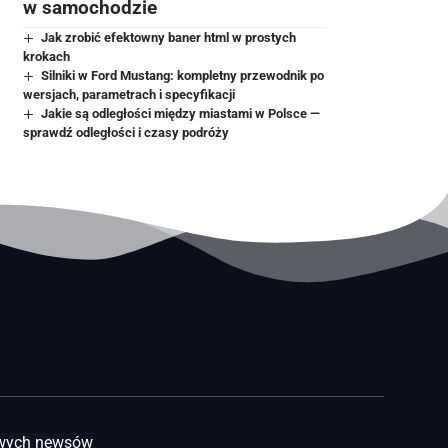
w samochodzie
Jak zrobić efektowny baner html w prostych
krokach
Silniki w Ford Mustang: kompletny przewodnik po
wersjach, parametrach i specyfikacji
Jakie są odległości między miastami w Polsce —
sprawdź odległości i czasy podróży
awych newsów