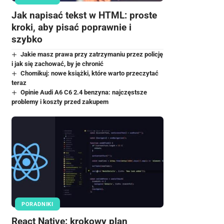
Jak napisać tekst w HTML: proste
kroki, aby pisać poprawnie i
szybko
Jakie masz prawa przy zatrzymaniu przez policję
i jak się zachować, by je chronić
Chomikuj: nowe książki, które warto przeczytać
teraz
Opinie Audi A6 C6 2.4 benzyna: najczęstsze
problemy i koszty przed zakupem
PORADNIKI
React Native: krokowy plan