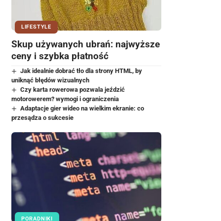
LIFESTYLE
Skup używanych ubrań: najwyższe
ceny i szybka płatność
Jak idealnie dobrać tło dla strony HTML, by
uniknąć błędów wizualnych
Czy karta rowerowa pozwala jeździć
motorowerem? wymogi i ograniczenia
Adaptacje gier wideo na wielkim ekranie: co
przesądza o sukcesie
PORADNIKI