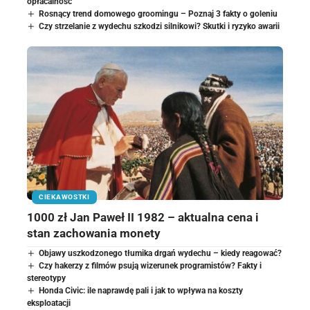
opłacalność
Rosnący trend domowego groomingu – Poznaj 3 fakty o goleniu
Czy strzelanie z wydechu szkodzi silnikowi? Skutki i ryzyko awarii
CIEKAWOSTKI
1000 zł Jan Paweł II 1982 – aktualna cena i
stan zachowania monety
Objawy uszkodzonego tłumika drgań wydechu – kiedy reagować?
Czy hakerzy z filmów psują wizerunek programistów? Fakty i
stereotypy
Honda Civic: ile naprawdę pali i jak to wpływa na koszty
eksploatacji