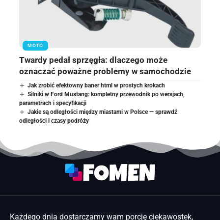
MOTO
Twardy pedał sprzęgła: dlaczego może
oznaczać poważne problemy w samochodzie
Jak zrobić efektowny baner html w prostych krokach
Silniki w Ford Mustang: kompletny przewodnik po wersjach,
parametrach i specyfikacji
Jakie są odległości między miastami w Polsce — sprawdź
odległości i czasy podróży
Każdego dnia dostarczamy wam porcję ciekawostek,