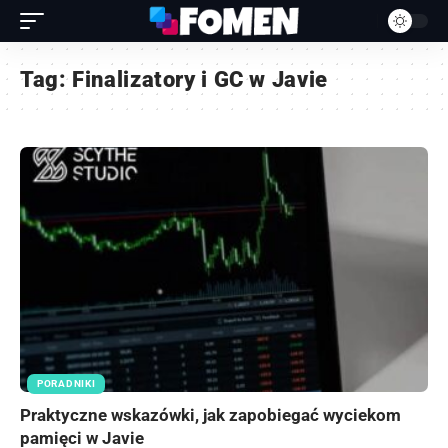
Tag:
Finalizatory i GC w Javie
PORADNIKI
Praktyczne wskazówki, jak zapobiegać wyciekom
pamięci w Javie