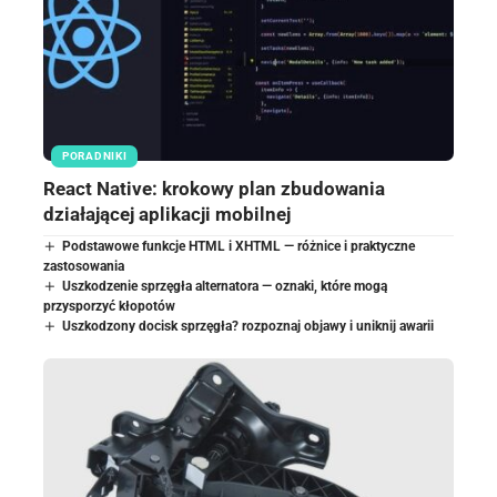
PORADNIKI
React Native: krokowy plan zbudowania
działającej aplikacji mobilnej
Podstawowe funkcje HTML i XHTML — różnice i praktyczne
zastosowania
Uszkodzenie sprzęgła alternatora — oznaki, które mogą
przysporzyć kłopotów
Uszkodzony docisk sprzęgła? rozpoznaj objawy i uniknij awarii