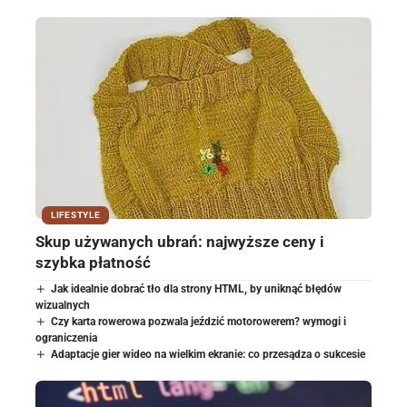
LIFESTYLE
Skup używanych ubrań: najwyższe ceny i
szybka płatność
Jak idealnie dobrać tło dla strony HTML, by uniknąć błędów
wizualnych
Czy karta rowerowa pozwala jeździć motorowerem? wymogi i
ograniczenia
Adaptacje gier wideo na wielkim ekranie: co przesądza o sukcesie