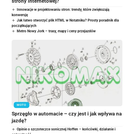
strony internetowej?
Innowacje w projektowaniu stron: trendy, które zwiększają
konwersję
Jak łatwo stworzyć plik HTML w Notatniku? Prosty poradnik dla
początkujących
Metro Nowy Jork – trasy, mapy i ceny przejazdów
MOTO
Sprzęgło w automacie – czy jest i jak wpływa na
jazdę?
Opinie o szczoteczce sonicznej Hoffen – końcówki, działanie i