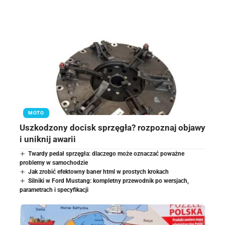
MOTO
Uszkodzony docisk sprzęgła? rozpoznaj objawy
i uniknij awarii
Twardy pedał sprzęgła: dlaczego może oznaczać poważne
problemy w samochodzie
Jak zrobić efektowny baner html w prostych krokach
Silniki w Ford Mustang: kompletny przewodnik po wersjach,
parametrach i specyfikacji