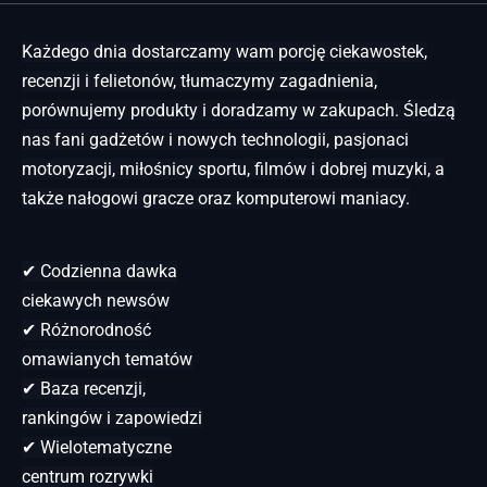
Każdego dnia dostarczamy wam porcję ciekawostek,
recenzji i felietonów, tłumaczymy zagadnienia,
porównujemy produkty i doradzamy w zakupach. Śledzą
nas fani gadżetów i nowych technologii, pasjonaci
motoryzacji, miłośnicy sportu, filmów i dobrej muzyki, a
także nałogowi gracze oraz komputerowi maniacy.
✔ Codzienna dawka
ciekawych newsów
✔ Różnorodność
omawianych tematów
✔ Baza recenzji,
rankingów i zapowiedzi
✔ Wielotematyczne
centrum rozrywki