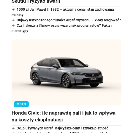
Skutki i ryzyko awarii
1000 zł Jan Paweł II 1982 – aktualna cena i stan zachowania
monety
Objawy uszkodzonego tłumika drgań wydechu – kiedy reagować?
Czy hakerzy z filmów psują wizerunek programistów? Fakty i
stereotypy
MOTO
Honda Civic: ile naprawdę pali i jak to wpływa
na koszty eksploatacji
Skup używanych ubrań: najwyższe ceny i szybka płatność