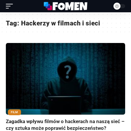
Tag:
Hackerzy w filmach i sieci
FILM
Zagadka wpływu filmów o hackerach na naszą sieć –
czy sztuka może poprawić bezpieczeństwo?