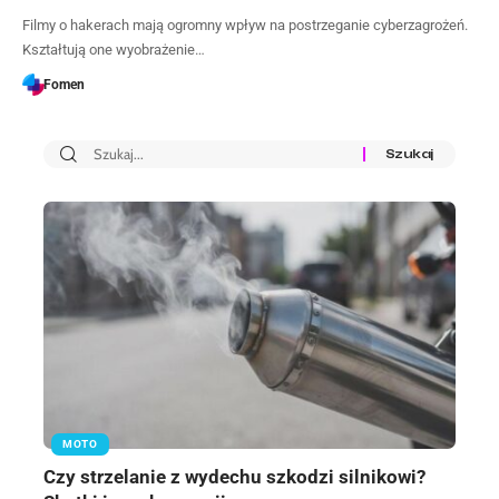
Filmy o hakerach mają ogromny wpływ na postrzeganie cyberzagrożeń.
Kształtują one wyobrażenie…
Fomen
MOTO
Czy strzelanie z wydechu szkodzi silnikowi?