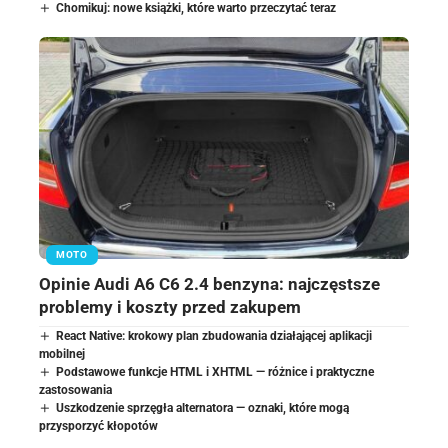
Chomikuj: nowe książki, które warto przeczytać teraz
MOTO
Opinie Audi A6 C6 2.4 benzyna: najczęstsze
problemy i koszty przed zakupem
React Native: krokowy plan zbudowania działającej aplikacji
mobilnej
Podstawowe funkcje HTML i XHTML — różnice i praktyczne
zastosowania
Uszkodzenie sprzęgła alternatora — oznaki, które mogą
przysporzyć kłopotów