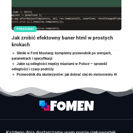
PORADNIKI
Jak zrobić efektowny baner html w prostych
krokach
Silniki w Ford Mustang: kompletny przewodnik po wersjach,
parametrach i specyfikacji
Jakie są odległości między miastami w Polsce — sprawdź
odległości i czasy podróży
Przewodnik dla skuterzystów: jak dobrać olej do motoroweru 4t
Każdego dnia dostarczamy wam porcję ciekawostek,