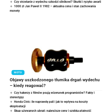
Czy strzelanie z wydechu szkodzi silnikowi? Skutki i ryzyko awarii
1000 zł Jan Paweł II 1982 – aktualna cena i stan zachowania
monety
MOTO
Objawy uszkodzonego tłumika drgań wydechu
– kiedy reagować?
Czy hakerzy z filmów psują wizerunek programistów? Fakty i
stereotypy
Honda Civic: ile naprawdę pali i jak to wpływa na koszty
eksploatacji
Skup używanych ubrań: najwyższe ceny i szybka płatność