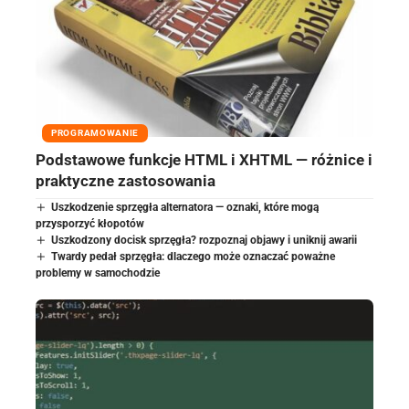
PROGRAMOWANIE
Podstawowe funkcje HTML i XHTML — różnice i
praktyczne zastosowania
Uszkodzenie sprzęgła alternatora — oznaki, które mogą
przysporzyć kłopotów
Uszkodzony docisk sprzęgła? rozpoznaj objawy i uniknij awarii
Twardy pedał sprzęgła: dlaczego może oznaczać poważne
problemy w samochodzie