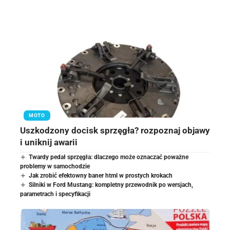
MOTO
Uszkodzony docisk sprzęgła? rozpoznaj objawy
i uniknij awarii
Twardy pedał sprzęgła: dlaczego może oznaczać poważne
problemy w samochodzie
Jak zrobić efektowny baner html w prostych krokach
Silniki w Ford Mustang: kompletny przewodnik po wersjach,
parametrach i specyfikacji