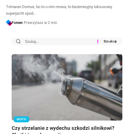
Trimaran Domus, bo to o nim mowa, to bezemisyjny luksusowy
superjacht spod…
Fomen
Przeczytasz w 2 min
MOTO
Czy strzelanie z wydechu szkodzi silnikowi?