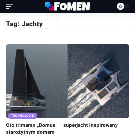
Tag:
Jachty
TECHNOLOGIE
Oto trimaran „Domus” – superjacht inspirowany
starożytnym domem