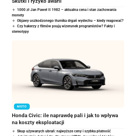
Skutki i ryzyko awarii
1000 zł Jan Paweł II 1982 – aktualna cena i stan zachowania
monety
Objawy uszkodzonego tłumika drgań wydechu – kiedy reagować?
Czy hakerzy z filmów psują wizerunek programistów? Fakty i
stereotypy
MOTO
Honda Civic: ile naprawdę pali i jak to wpływa
na koszty eksploatacji
Skup używanych ubrań: najwyższe ceny i szybka płatność