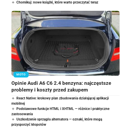
Chomikuj: nowe książki, które warto przeczytać teraz
MOTO
Opinie Audi A6 C6 2.4 benzyna: najczęstsze
problemy i koszty przed zakupem
React Native: krokowy plan zbudowania działającej aplikacji
mobilnej
Podstawowe funkcje HTML i XHTML — różnice i praktyczne
zastosowania
Uszkodzenie sprzęgła alternatora — oznaki, które mogą
przysporzyć kłopotów