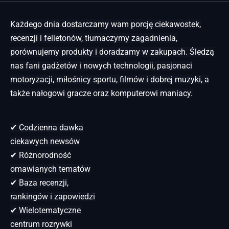
Każdego dnia dostarczamy wam porcję ciekawostek,
recenzji i felietonów, tłumaczymy zagadnienia,
porównujemy produkty i doradzamy w zakupach. Śledzą
nas fani gadżetów i nowych technologii, pasjonaci
motoryzacji, miłośnicy sportu, filmów i dobrej muzyki, a
także nałogowi gracze oraz komputerowi maniacy.
✔ Codzienna dawka
ciekawych newsów
✔ Różnorodność
omawianych tematów
✔ Baza recenzji,
rankingów i zapowiedzi
✔ Wielotematyczne
centrum rozrywki