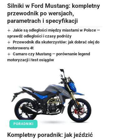
Silniki w Ford Mustang: kompletny
przewodnik po wersjach,
parametrach i specyfikacji
Jakie są odległości między miastami w Polsce —
sprawdź odległości i czasy podróży
Przewodnik dla skuterzystów: jak dobrać olej do
motoroweru 4t
Camaro czy Mustang — porównanie legend
motoryzacji i test osiągów
PORADNIKI
Kompletny poradnik: jak jeździć