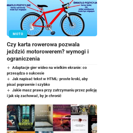
MOTO
Czy karta rowerowa pozwala
jeździć motorowerem? wymogi i
ograniczenia
Adaptacje gier wideo na wielkim ekranie: co
przesądza o sukcesie
Jak napisać tekst w HTML: proste kroki, aby
pisać poprawnie i szybko
Jakie masz prawa przy zatrzymaniu przez policję
i jak się zachować, by je chronić