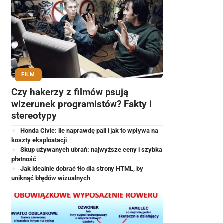
FILM
Czy hakerzy z filmów psują
wizerunek programistów? Fakty i
stereotypy
Honda Civic: ile naprawdę pali i jak to wpływa na
koszty eksploatacji
Skup używanych ubrań: najwyższe ceny i szybka
płatność
Jak idealnie dobrać tło dla strony HTML, by
uniknąć błędów wizualnych