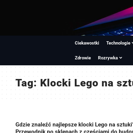
Ciekawostki
Technologie
Zdrowie
Rozrywka
Tag:
Klocki Lego na szt
Gdzie znaleźć najlepsze klocki Lego na sztuki
Przewodnik po sklepach z częściami do bud