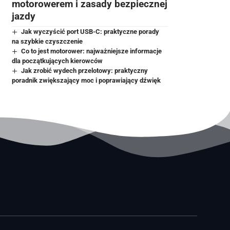
motorowerem i zasady bezpiecznej
jazdy
Jak wyczyścić port USB-C: praktyczne porady
na szybkie czyszczenie
Co to jest motorower: najważniejsze informacje
dla początkujących kierowców
Jak zrobić wydech przelotowy: praktyczny
poradnik zwiększający moc i poprawiający dźwięk