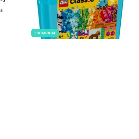
ch
PORADNIKI