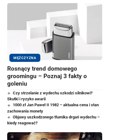
MĘŻCZYZNA
Rosnący trend domowego
groomingu – Poznaj 3 fakty o
goleniu
Czy strzelanie z wydechu szkodzi silnikowi?
Skutki i ryzyko awarii
1000 zł Jan Paweł II 1982 – aktualna cena i stan
zachowania monety
Objawy uszkodzonego tłumika drgań wydechu –
kiedy reagować?