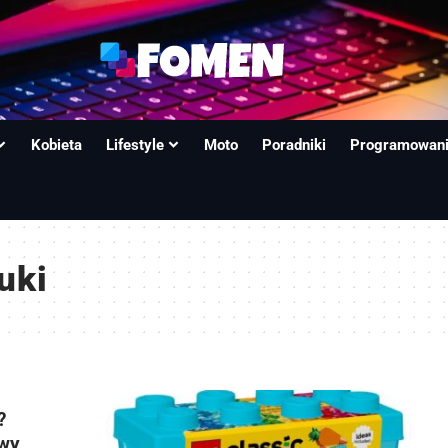
Kobieta
Lifestyle
Moto
Poradniki
Programowan
uki
?
owy