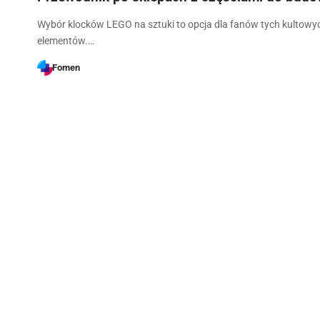
Wybór klocków LEGO na sztuki to opcja dla fanów tych kultowy
elementów.…
Fomen