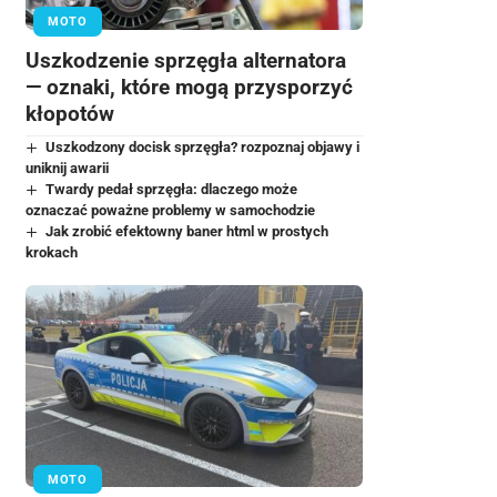
MOTO
Uszkodzenie sprzęgła alternatora
— oznaki, które mogą przysporzyć
kłopotów
Uszkodzony docisk sprzęgła? rozpoznaj objawy i
uniknij awarii
Twardy pedał sprzęgła: dlaczego może
oznaczać poważne problemy w samochodzie
Jak zrobić efektowny baner html w prostych
krokach
MOTO