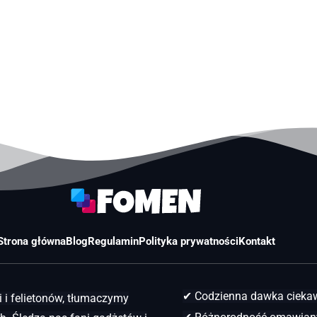
Strona główna
Blog
Regulamin
Polityka prywatności
Kontakt
✔ Codzienna dawka ciek
 i felietonów, tłumaczymy