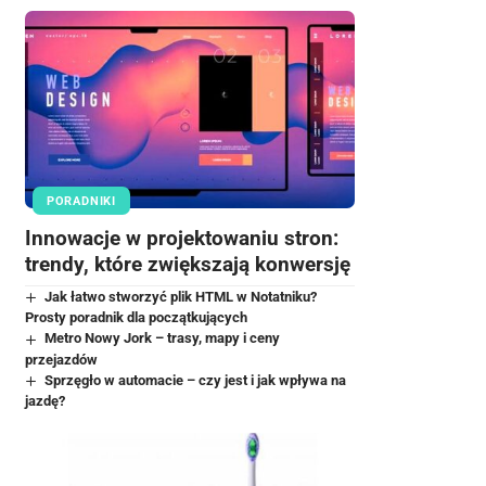
PORADNIKI
Innowacje w projektowaniu stron:
trendy, które zwiększają konwersję
Jak łatwo stworzyć plik HTML w Notatniku?
Prosty poradnik dla początkujących
Metro Nowy Jork – trasy, mapy i ceny
przejazdów
Sprzęgło w automacie – czy jest i jak wpływa na
jazdę?