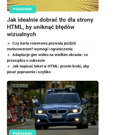
PORADNIKI
Jak idealnie dobrać tło dla strony
HTML, by uniknąć błędów
wizualnych
Czy karta rowerowa pozwala jeździć
motorowerem? wymogi i ograniczenia
Adaptacje gier wideo na wielkim ekranie: co
przesądza o sukcesie
Jak napisać tekst w HTML: proste kroki, aby
pisać poprawnie i szybko
PORADNIKI