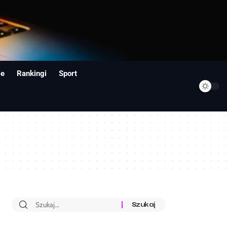
ie
Rankingi
Sport