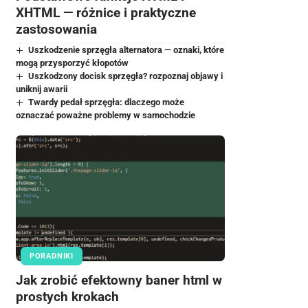
XHTML — różnice i praktyczne
zastosowania
Uszkodzenie sprzęgła alternatora — oznaki, które
mogą przysporzyć kłopotów
Uszkodzony docisk sprzęgła? rozpoznaj objawy i
uniknij awarii
Twardy pedał sprzęgła: dlaczego może
oznaczać poważne problemy w samochodzie
PORADNIKI
Jak zrobić efektowny baner html w
prostych krokach