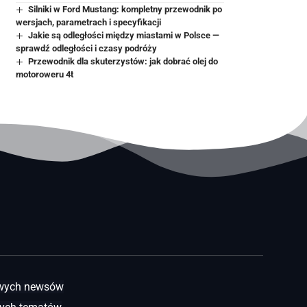
Silniki w Ford Mustang: kompletny przewodnik po
wersjach, parametrach i specyfikacji
Jakie są odległości między miastami w Polsce —
sprawdź odległości i czasy podróży
Przewodnik dla skuterzystów: jak dobrać olej do
motoroweru 4t
awych newsów