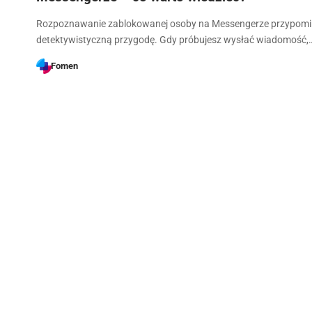
Rozpoznawanie zablokowanej osoby na Messengerze przypom
detektywistyczną przygodę. Gdy próbujesz wysłać wiadomość,
Fomen