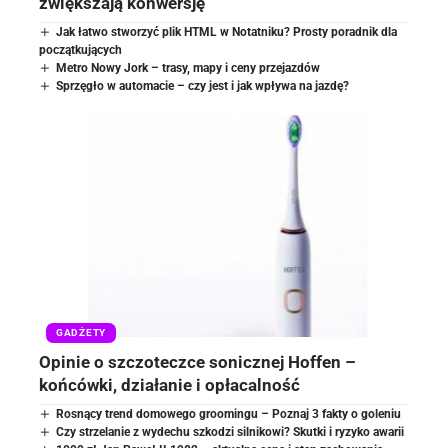
zwiększają konwersję
Jak łatwo stworzyć plik HTML w Notatniku? Prosty poradnik dla
początkujących
Metro Nowy Jork – trasy, mapy i ceny przejazdów
Sprzęgło w automacie – czy jest i jak wpływa na jazdę?
GADŻETY
Opinie o szczoteczce sonicznej Hoffen –
końcówki, działanie i opłacalność
Rosnący trend domowego groomingu – Poznaj 3 fakty o goleniu
Czy strzelanie z wydechu szkodzi silnikowi? Skutki i ryzyko awarii