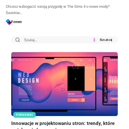
Chcesz wzbogacić swoją przygodę w The Sims 4 o nowe mody?
Świetnie…
Fomen
PORADNIKI
Innowacje w projektowaniu stron: trendy, które