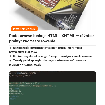
PROGRAMOWANIE
Podstawowe funkcje HTML i XHTML — różnice i
praktyczne zastosowania
Uszkodzenie sprzęgła alternatora — oznaki, które mogą
przysporzyć kłopotów
Uszkodzony docisk sprzęgła? rozpoznaj objawy i uniknij awarii
Twardy pedał sprzęgła: dlaczego może oznaczać poważne
problemy w samochodzie