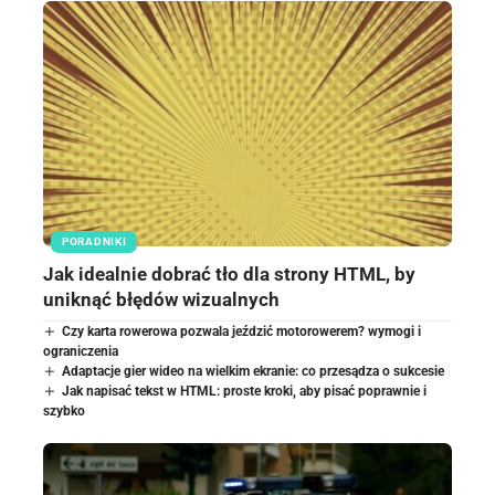
PORADNIKI
Jak idealnie dobrać tło dla strony HTML, by
uniknąć błędów wizualnych
Czy karta rowerowa pozwala jeździć motorowerem? wymogi i
ograniczenia
Adaptacje gier wideo na wielkim ekranie: co przesądza o sukcesie
Jak napisać tekst w HTML: proste kroki, aby pisać poprawnie i
szybko