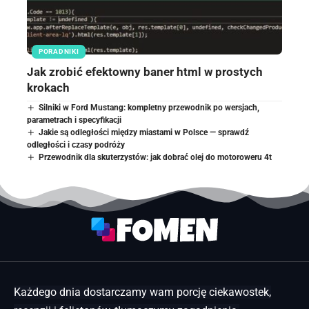
PORADNIKI
Jak zrobić efektowny baner html w prostych
krokach
Silniki w Ford Mustang: kompletny przewodnik po wersjach,
parametrach i specyfikacji
Jakie są odległości między miastami w Polsce — sprawdź
odległości i czasy podróży
Przewodnik dla skuterzystów: jak dobrać olej do motoroweru 4t
Każdego dnia dostarczamy wam porcję ciekawostek,