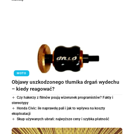
MOTO
Objawy uszkodzonego tłumika drgań wydechu
– kiedy reagować?
Czy hakerzy z filmów psują wizerunek programistów? Fakty i
stereotypy
Honda Civic: ile naprawdę pali i jak to wpływa na koszty
eksploatacji
Skup używanych ubrań: najwyższe ceny i szybka płatność