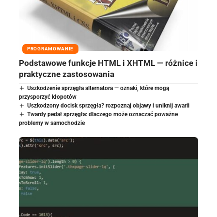
PROGRAMOWANIE
Podstawowe funkcje HTML i XHTML — różnice i
praktyczne zastosowania
Uszkodzenie sprzęgła alternatora — oznaki, które mogą
przysporzyć kłopotów
Uszkodzony docisk sprzęgła? rozpoznaj objawy i uniknij awarii
Twardy pedał sprzęgła: dlaczego może oznaczać poważne
problemy w samochodzie