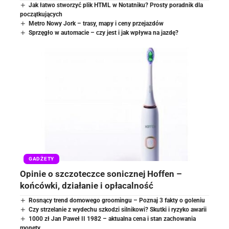
Jak łatwo stworzyć plik HTML w Notatniku? Prosty poradnik dla
początkujących
Metro Nowy Jork – trasy, mapy i ceny przejazdów
Sprzęgło w automacie – czy jest i jak wpływa na jazdę?
GADŻETY
Opinie o szczoteczce sonicznej Hoffen –
końcówki, działanie i opłacalność
Rosnący trend domowego groomingu – Poznaj 3 fakty o goleniu
Czy strzelanie z wydechu szkodzi silnikowi? Skutki i ryzyko awarii
1000 zł Jan Paweł II 1982 – aktualna cena i stan zachowania
monety