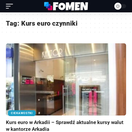
Tag:
Kurs euro czynniki
CIEKAWOSTKI
Kurs euro w Arkadii – Sprawdź aktualne kursy walut
w kantorze Arkadia