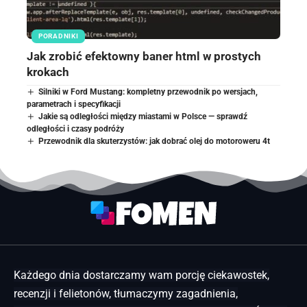
PORADNIKI
Jak zrobić efektowny baner html w prostych
krokach
Silniki w Ford Mustang: kompletny przewodnik po wersjach,
parametrach i specyfikacji
Jakie są odległości między miastami w Polsce — sprawdź
odległości i czasy podróży
Przewodnik dla skuterzystów: jak dobrać olej do motoroweru 4t
Każdego dnia dostarczamy wam porcję ciekawostek,
recenzji i felietonów, tłumaczymy zagadnienia,