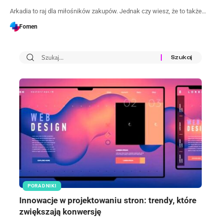
Arkadia to raj dla miłośników zakupów. Jednak czy wiesz, że to także…
Fomen
PORADNIKI
Innowacje w projektowaniu stron: trendy, które
zwiększają konwersję