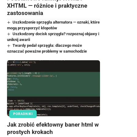
XHTML — różnice i praktyczne
zastosowania
Uszkodzenie sprzęgła alternatora — oznaki, które
mogą przysporzyć kłopotów
Uszkodzony docisk sprzęgła? rozpoznaj objawy i
uniknij awarii
Twardy pedał sprzęgła: dlaczego może
oznaczać poważne problemy w samochodzie
PORADNIKI
Jak zrobić efektowny baner html w
prostych krokach