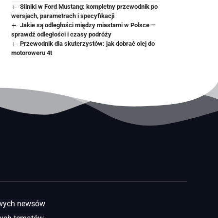
Silniki w Ford Mustang: kompletny przewodnik po
wersjach, parametrach i specyfikacji
Jakie są odległości między miastami w Polsce —
sprawdź odległości i czasy podróży
Przewodnik dla skuterzystów: jak dobrać olej do
motoroweru 4t
awych newsów