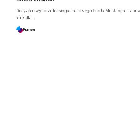
Decyzja o wyborze leasingu na nowego Forda Mustanga stano
krok dla…
Fomen