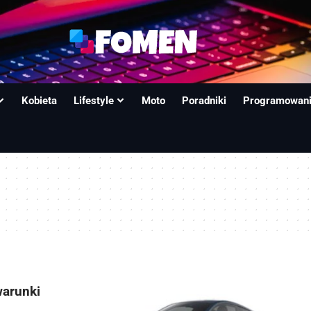
Kobieta
Lifestyle
Moto
Poradniki
Programowan
warunki