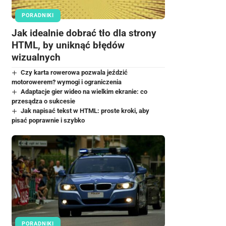
PORADNIKI
Jak idealnie dobrać tło dla strony
HTML, by uniknąć błędów
wizualnych
Czy karta rowerowa pozwala jeździć
motorowerem? wymogi i ograniczenia
Adaptacje gier wideo na wielkim ekranie: co
przesądza o sukcesie
Jak napisać tekst w HTML: proste kroki, aby
pisać poprawnie i szybko
PORADNIKI