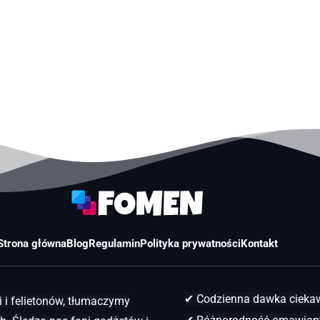
Strona główna
Blog
Regulamin
Polityka prywatności
Kontakt
✔ Codzienna dawka ciek
 i felietonów, tłumaczymy