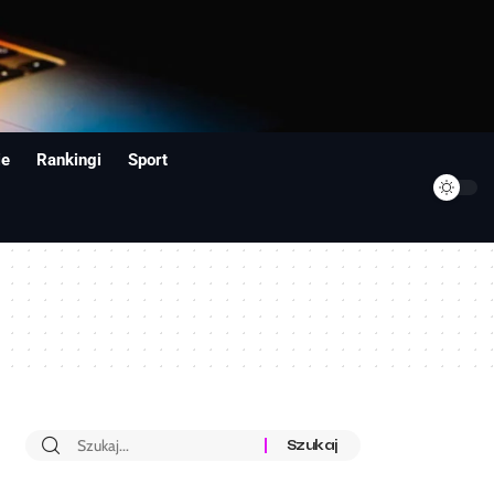
ie
Rankingi
Sport