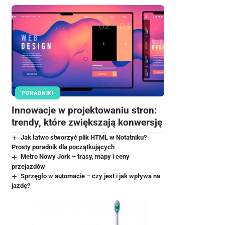
PORADNIKI
Innowacje w projektowaniu stron:
trendy, które zwiększają konwersję
Jak łatwo stworzyć plik HTML w Notatniku?
Prosty poradnik dla początkujących
Metro Nowy Jork – trasy, mapy i ceny
przejazdów
Sprzęgło w automacie – czy jest i jak wpływa na
jazdę?