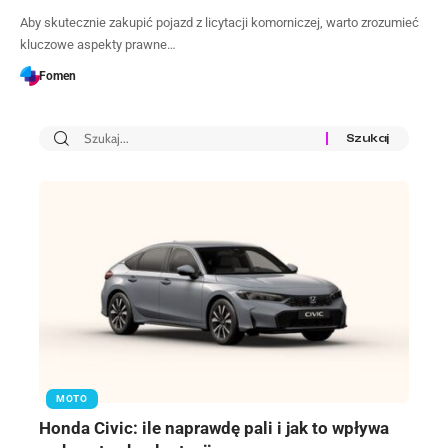
Aby skutecznie zakupić pojazd z licytacji komorniczej, warto zrozumieć
kluczowe aspekty prawne…
Fomen
MOTO
Honda Civic: ile naprawdę pali i jak to wpływa