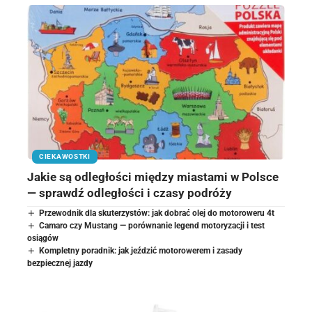
CIEKAWOSTKI
Jakie są odległości między miastami w Polsce
— sprawdź odległości i czasy podróży
Przewodnik dla skuterzystów: jak dobrać olej do motoroweru 4t
Camaro czy Mustang — porównanie legend motoryzacji i test
osiągów
Kompletny poradnik: jak jeździć motorowerem i zasady
bezpiecznej jazdy