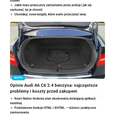
szybko
Jakie masz prawa przy zatrzymaniu przez policję i jak się
zachować, by je chronić
Chomikuj: nowe książki, które warto przeczytać teraz
MOTO
Opinie Audi A6 C6 2.4 benzyna: najczęstsze
problemy i koszty przed zakupem
React Native: krokowy plan zbudowania działającej aplikacji
mobilnej
Podstawowe funkcje HTML i XHTML — różnice i praktyczne
zastosowania