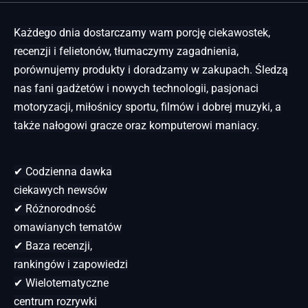
Każdego dnia dostarczamy wam porcję ciekawostek,
recenzji i felietonów, tłumaczymy zagadnienia,
porównujemy produkty i doradzamy w zakupach. Śledzą
nas fani gadżetów i nowych technologii, pasjonaci
motoryzacji, miłośnicy sportu, filmów i dobrej muzyki, a
także nałogowi gracze oraz komputerowi maniacy.
✔ Codzienna dawka
ciekawych newsów
✔ Różnorodność
omawianych tematów
✔ Baza recenzji,
rankingów i zapowiedzi
✔ Wielotematyczne
centrum rozrywki