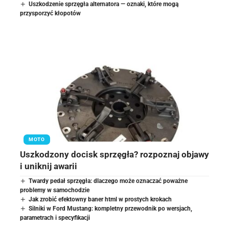
Uszkodzenie sprzęgła alternatora — oznaki, które mogą
przysporzyć kłopotów
MOTO
Uszkodzony docisk sprzęgła? rozpoznaj objawy
i uniknij awarii
Twardy pedał sprzęgła: dlaczego może oznaczać poważne
problemy w samochodzie
Jak zrobić efektowny baner html w prostych krokach
Silniki w Ford Mustang: kompletny przewodnik po wersjach,
parametrach i specyfikacji