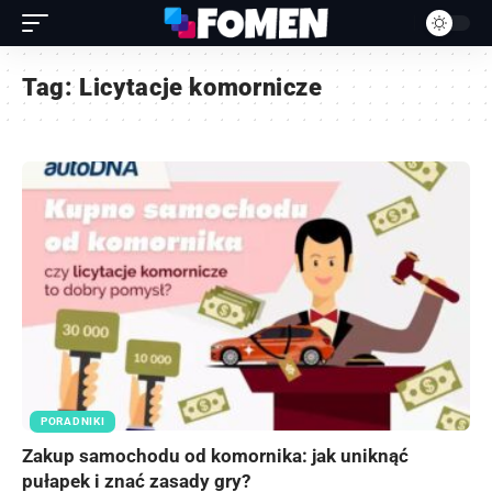
Tag:
Licytacje komornicze
PORADNIKI
Zakup samochodu od komornika: jak uniknąć
pułapek i znać zasady gry?