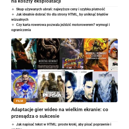
na koszty eksploatacji
Skup używanych ubrań: najwyższe ceny i szybka płatność
Jak idealnie dobrać tło dla strony HTML, by uniknąć błędów
wizualnych
Czy karta rowerowa pozwala jeździć motorowerem? wymogi i
ograniczenia
FILM
Adaptacje gier wideo na wielkim ekranie: co
przesądza o sukcesie
Jak napisać tekst w HTML: proste kroki, aby pisać poprawnie i