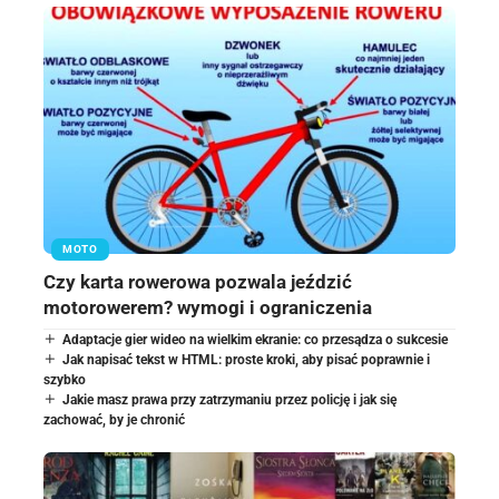
MOTO
Czy karta rowerowa pozwala jeździć
motorowerem? wymogi i ograniczenia
Adaptacje gier wideo na wielkim ekranie: co przesądza o sukcesie
Jak napisać tekst w HTML: proste kroki, aby pisać poprawnie i
szybko
Jakie masz prawa przy zatrzymaniu przez policję i jak się
zachować, by je chronić