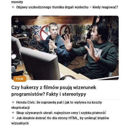
monety
Objawy uszkodzonego tłumika drgań wydechu – kiedy reagować?
FILM
Czy hakerzy z filmów psują wizerunek
programistów? Fakty i stereotypy
Honda Civic: ile naprawdę pali i jak to wpływa na koszty
eksploatacji
Skup używanych ubrań: najwyższe ceny i szybka płatność
Jak idealnie dobrać tło dla strony HTML, by uniknąć błędów
wizualnych