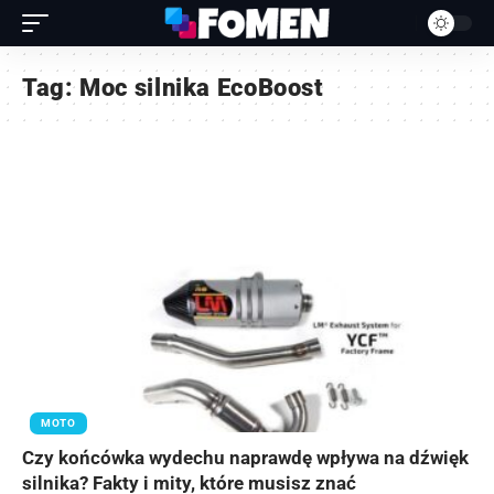
Tag:
Moc silnika EcoBoost
MOTO
Czy końcówka wydechu naprawdę wpływa na dźwięk
silnika? Fakty i mity, które musisz znać