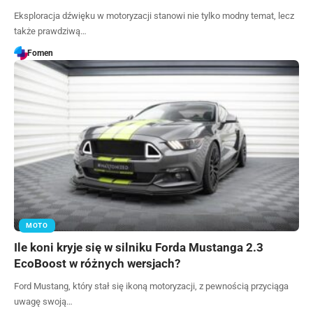
Eksploracja dźwięku w motoryzacji stanowi nie tylko modny temat, lecz
także prawdziwą…
Fomen
MOTO
Ile koni kryje się w silniku Forda Mustanga 2.3
EcoBoost w różnych wersjach?
Ford Mustang, który stał się ikoną motoryzacji, z pewnością przyciąga
uwagę swoją…