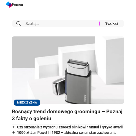
Fomen
MĘŻCZYZNA
Rosnący trend domowego groomingu – Poznaj
3 fakty o goleniu
Czy strzelanie z wydechu szkodzi silnikowi? Skutki i ryzyko awarii
1000 zł Jan Paweł II 1982 – aktualna cena i stan zachowania