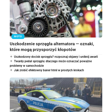
MOTO
Uszkodzenie sprzęgła alternatora — oznaki,
które mogą przysporzyć kłopotów
Uszkodzony docisk sprzęgła? rozpoznaj objawy i uniknij awarii
Twardy pedał sprzęgła: dlaczego może oznaczać poważne
problemy w samochodzie
Jak zrobić efektowny baner html w prostych krokach