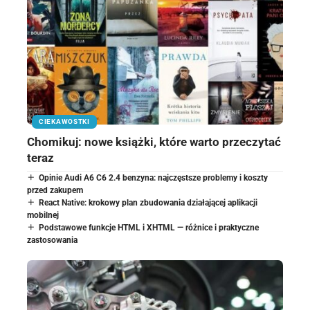
CIEKAWOSTKI
Chomikuj: nowe książki, które warto przeczytać
teraz
Opinie Audi A6 C6 2.4 benzyna: najczęstsze problemy i koszty
przed zakupem
React Native: krokowy plan zbudowania działającej aplikacji
mobilnej
Podstawowe funkcje HTML i XHTML — różnice i praktyczne
zastosowania