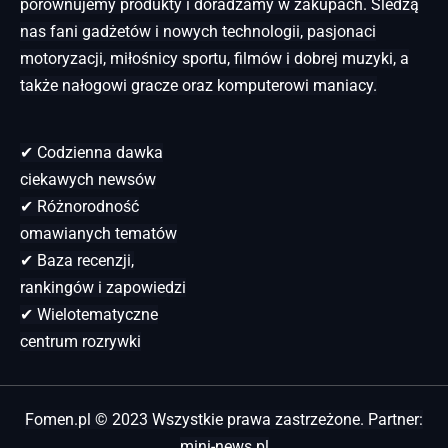
porównujemy produkty i doradzamy w zakupach. Śledzą
nas fani gadżetów i nowych technologii, pasjonaci
motoryzacji, miłośnicy sportu, filmów i dobrej muzyki, a
także nałogowi gracze oraz komputerowi maniacy.
✔ Codzienna dawka
ciekawych newsów
✔ Różnorodność
omawianych tematów
✔ Baza recenzji,
rankingów i zapowiedzi
✔ Wielotematyczne
centrum rozrywki
Fomen.pl © 2023 Wszystkie prawa zastrzeżone. Partner:
mini-news.pl