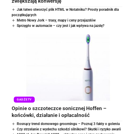
zwiększają konwersję
Jak łatwo stworzyć plik HTML w Notatniku? Prosty poradnik dla
początkujących
Metro Nowy Jork – trasy, mapy i ceny przejazdów
Sprzęgło w automacie – czy jest i jak wpływa na jazdę?
GADŻETY
Opinie o szczoteczce sonicznej Hoffen –
końcówki, działanie i opłacalność
Rosnący trend domowego groomingu – Poznaj 3 fakty o goleniu
Czy strzelanie z wydechu szkodzi silnikowi? Skutki i ryzyko awarii