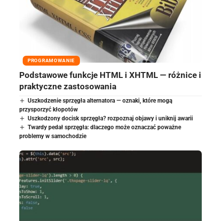
PROGRAMOWANIE
Podstawowe funkcje HTML i XHTML — różnice i
praktyczne zastosowania
Uszkodzenie sprzęgła alternatora — oznaki, które mogą
przysporzyć kłopotów
Uszkodzony docisk sprzęgła? rozpoznaj objawy i uniknij awarii
Twardy pedał sprzęgła: dlaczego może oznaczać poważne
problemy w samochodzie