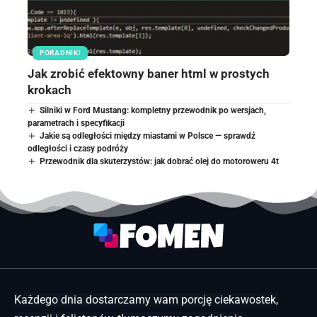
PORADNIKI
Jak zrobić efektowny baner html w prostych
krokach
Silniki w Ford Mustang: kompletny przewodnik po wersjach,
parametrach i specyfikacji
Jakie są odległości między miastami w Polsce — sprawdź
odległości i czasy podróży
Przewodnik dla skuterzystów: jak dobrać olej do motoroweru 4t
Każdego dnia dostarczamy wam porcję ciekawostek,