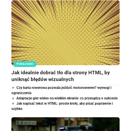
PORADNIKI
Jak idealnie dobrać tło dla strony HTML, by
uniknąć błędów wizualnych
Czy karta rowerowa pozwala jeździć motorowerem? wymogi i
ograniczenia
Adaptacje gier wideo na wielkim ekranie: co przesądza o sukcesie
Jak napisać tekst w HTML: proste kroki, aby pisać poprawnie i
szybko