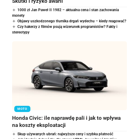
Skutki i ryzyko awarii
1000 zł Jan Paweł II 1982 – aktualna cena i stan zachowania
monety
Objawy uszkodzonego tłumika drgań wydechu – kiedy reagować?
Czy hakerzy z filmów psują wizerunek programistów? Fakty i
stereotypy
MOTO
Honda Civic: ile naprawdę pali i jak to wpływa
na koszty eksploatacji
Skup używanych ubrań: najwyższe ceny i szybka płatność