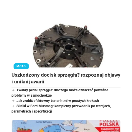
MOTO
Uszkodzony docisk sprzęgła? rozpoznaj objawy
i uniknij awarii
Twardy pedał sprzęgła: dlaczego może oznaczać poważne
problemy w samochodzie
Jak zrobić efektowny baner html w prostych krokach
Silniki w Ford Mustang: kompletny przewodnik po wersjach,
parametrach i specyfikacji