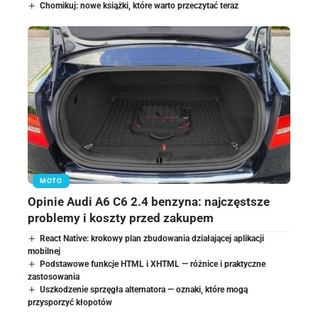
Chomikuj: nowe książki, które warto przeczytać teraz
MOTO
Opinie Audi A6 C6 2.4 benzyna: najczęstsze
problemy i koszty przed zakupem
React Native: krokowy plan zbudowania działającej aplikacji
mobilnej
Podstawowe funkcje HTML i XHTML — różnice i praktyczne
zastosowania
Uszkodzenie sprzęgła alternatora — oznaki, które mogą
przysporzyć kłopotów