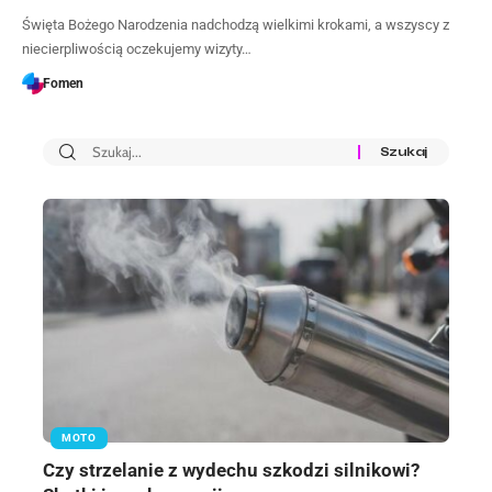
Święta Bożego Narodzenia nadchodzą wielkimi krokami, a wszyscy z
niecierpliwością oczekujemy wizyty…
Fomen
MOTO
Czy strzelanie z wydechu szkodzi silnikowi?