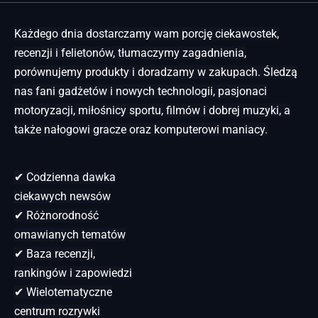
Każdego dnia dostarczamy wam porcję ciekawostek,
recenzji i felietonów, tłumaczymy zagadnienia,
porównujemy produkty i doradzamy w zakupach. Śledzą
nas fani gadżetów i nowych technologii, pasjonaci
motoryzacji, miłośnicy sportu, filmów i dobrej muzyki, a
także nałogowi gracze oraz komputerowi maniacy.
✔ Codzienna dawka
ciekawych newsów
✔ Różnorodność
omawianych tematów
✔ Baza recenzji,
rankingów i zapowiedzi
✔ Wielotematyczne
centrum rozrywki