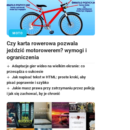
MOTO
Czy karta rowerowa pozwala
jeździć motorowerem? wymogi i
ograniczenia
Adaptacje gier wideo na wielkim ekranie: co
przesądza o sukcesie
Jak napisać tekst w HTML: proste kroki, aby
pisać poprawnie i szybko
Jakie masz prawa przy zatrzymaniu przez policję
i jak się zachować, by je chronić