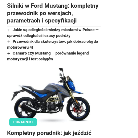
Silniki w Ford Mustang: kompletny
przewodnik po wersjach,
parametrach i specyfikacji
Jakie są odległości między miastami w Polsce —
sprawdź odległości i czasy podróży
Przewodnik dla skuterzystów: jak dobrać olej do
motoroweru 4t
Camaro czy Mustang — porównanie legend
motoryzacji i test osiągów
PORADNIKI
Kompletny poradnik: jak jeździć