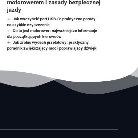
motorowerem i zasady bezpiecznej
jazdy
Jak wyczyścić port USB-C: praktyczne porady
na szybkie czyszczenie
Co to jest motorower: najważniejsze informacje
dla początkujących kierowców
Jak zrobić wydech przelotowy: praktyczny
poradnik zwiększający moc i poprawiający dźwięk