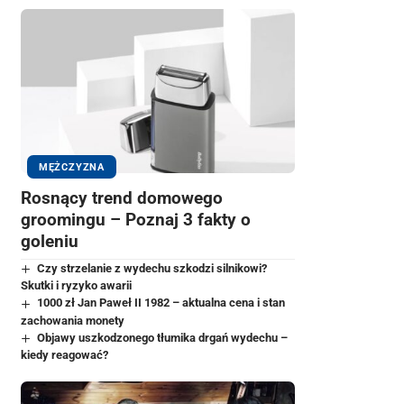
MĘŻCZYZNA
Rosnący trend domowego
groomingu – Poznaj 3 fakty o
goleniu
Czy strzelanie z wydechu szkodzi silnikowi?
Skutki i ryzyko awarii
1000 zł Jan Paweł II 1982 – aktualna cena i stan
zachowania monety
Objawy uszkodzonego tłumika drgań wydechu –
kiedy reagować?