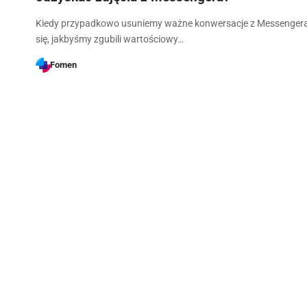
Kiedy przypadkowo usuniemy ważne konwersacje z Messengera
się, jakbyśmy zgubili wartościowy…
Fomen