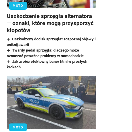
MOTO
Uszkodzenie sprzęgła alternatora
— oznaki, które mogą przysporzyć
kłopotów
Uszkodzony docisk sprzęgła? rozpoznaj objawy i
uniknij awarii
Twardy pedał sprzęgła: dlaczego może
oznaczać poważne problemy w samochodzie
Jak zrobić efektowny baner html w prostych
krokach
MOTO