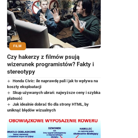
FILM
Czy hakerzy z filmów psują
wizerunek programistów? Fakty i
stereotypy
Honda Civic: ile naprawdę pali i jak to wpływa na
koszty eksploatacji
Skup używanych ubrań: najwyższe ceny i szybka
płatność
Jak idealnie dobrać tło dla strony HTML, by
uniknąć błędów wizualnych