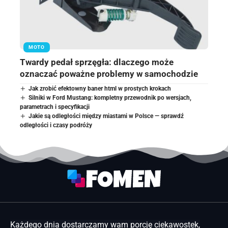
MOTO
Twardy pedał sprzęgła: dlaczego może
oznaczać poważne problemy w samochodzie
Jak zrobić efektowny baner html w prostych krokach
Silniki w Ford Mustang: kompletny przewodnik po wersjach,
parametrach i specyfikacji
Jakie są odległości między miastami w Polsce — sprawdź
odległości i czasy podróży
Każdego dnia dostarczamy wam porcję ciekawostek,