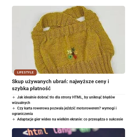
LIFESTYLE
Skup używanych ubrań: najwyższe ceny i
szybka płatność
Jak idealnie dobrać tło dla strony HTML, by uniknąć błędów
wizualnych
Czy karta rowerowa pozwala jeździć motorowerem? wymogi i
ograniczenia
Adaptacje gier wideo na wielkim ekranie: co przesądza o sukcesie