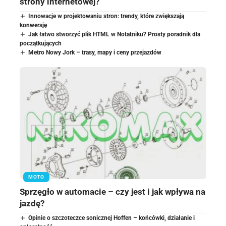
strony internetowej?
Innowacje w projektowaniu stron: trendy, które zwiększają
konwersję
Jak łatwo stworzyć plik HTML w Notatniku? Prosty poradnik dla
początkujących
Metro Nowy Jork – trasy, mapy i ceny przejazdów
MOTO
Sprzęgło w automacie – czy jest i jak wpływa na
jazdę?
Opinie o szczoteczce sonicznej Hoffen – końcówki, działanie i