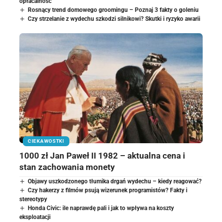
opłacalność
Rosnący trend domowego groomingu – Poznaj 3 fakty o goleniu
Czy strzelanie z wydechu szkodzi silnikowi? Skutki i ryzyko awarii
CIEKAWOSTKI
1000 zł Jan Paweł II 1982 – aktualna cena i
stan zachowania monety
Objawy uszkodzonego tłumika drgań wydechu – kiedy reagować?
Czy hakerzy z filmów psują wizerunek programistów? Fakty i
stereotypy
Honda Civic: ile naprawdę pali i jak to wpływa na koszty
eksploatacji