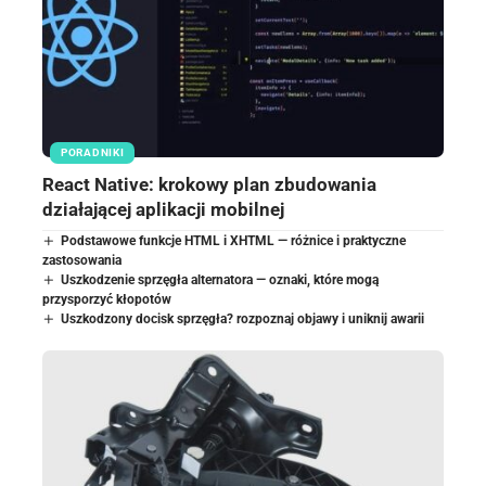
PORADNIKI
React Native: krokowy plan zbudowania
działającej aplikacji mobilnej
Podstawowe funkcje HTML i XHTML — różnice i praktyczne
zastosowania
Uszkodzenie sprzęgła alternatora — oznaki, które mogą
przysporzyć kłopotów
Uszkodzony docisk sprzęgła? rozpoznaj objawy i uniknij awarii