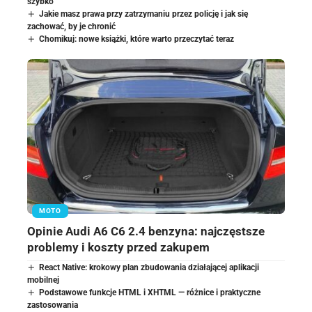
szybko
Jakie masz prawa przy zatrzymaniu przez policję i jak się
zachować, by je chronić
Chomikuj: nowe książki, które warto przeczytać teraz
MOTO
Opinie Audi A6 C6 2.4 benzyna: najczęstsze
problemy i koszty przed zakupem
React Native: krokowy plan zbudowania działającej aplikacji
mobilnej
Podstawowe funkcje HTML i XHTML — różnice i praktyczne
zastosowania