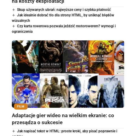
na koszty eksploatacji
Skup używanych ubrań: najwyższe ceny i szybka płatność
Jak idealnie dobrać tło dla strony HTML, by uniknąć błędów
wizualnych
Czy karta rowerowa pozwala jeździć motorowerem? wymogi i
ograniczenia
FILM
Adaptacje gier wideo na wielkim ekranie: co
przesądza o sukcesie
Jak napisać tekst w HTML: proste kroki, aby pisać poprawnie i