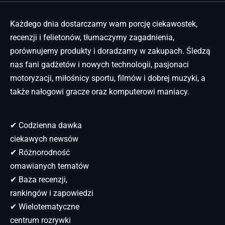
Każdego dnia dostarczamy wam porcję ciekawostek,
recenzji i felietonów, tłumaczymy zagadnienia,
porównujemy produkty i doradzamy w zakupach. Śledzą
nas fani gadżetów i nowych technologii, pasjonaci
motoryzacji, miłośnicy sportu, filmów i dobrej muzyki, a
także nałogowi gracze oraz komputerowi maniacy.
✔ Codzienna dawka
ciekawych newsów
✔ Różnorodność
omawianych tematów
✔ Baza recenzji,
rankingów i zapowiedzi
✔ Wielotematyczne
centrum rozrywki