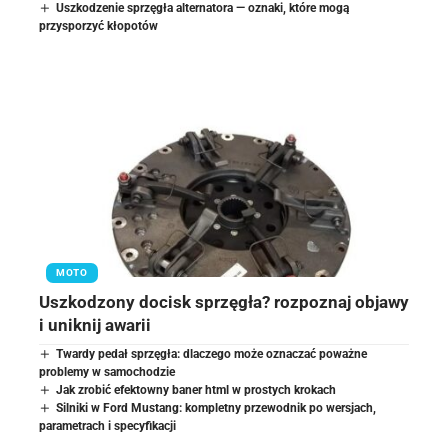
Uszkodzenie sprzęgła alternatora — oznaki, które mogą
przysporzyć kłopotów
MOTO
Uszkodzony docisk sprzęgła? rozpoznaj objawy
i uniknij awarii
Twardy pedał sprzęgła: dlaczego może oznaczać poważne
problemy w samochodzie
Jak zrobić efektowny baner html w prostych krokach
Silniki w Ford Mustang: kompletny przewodnik po wersjach,
parametrach i specyfikacji