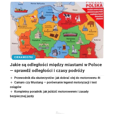
CIEKAWOSTKI
Jakie są odległości między miastami w Polsce
— sprawdź odległości i czasy podróży
Przewodnik dla skuterzystów: jak dobrać olej do motoroweru 4t
Camaro czy Mustang — porównanie legend motoryzacji i test
osiągów
Kompletny poradnik: jak jeździć motorowerem i zasady
bezpiecznej jazdy