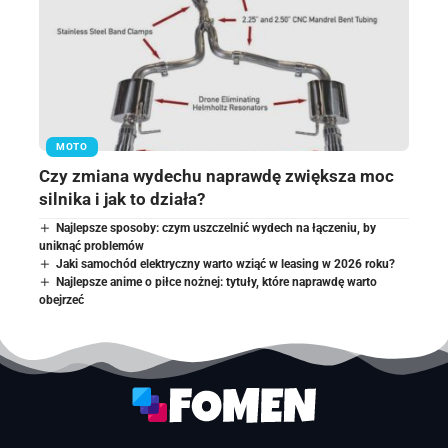
MOTO
Czy zmiana wydechu naprawdę zwiększa moc
silnika i jak to działa?
Najlepsze sposoby: czym uszczelnić wydech na łączeniu, by
uniknąć problemów
Jaki samochód elektryczny warto wziąć w leasing w 2026 roku?
Najlepsze anime o piłce nożnej: tytuły, które naprawdę warto
obejrzeć