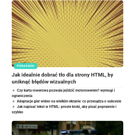
PORADNIKI
Jak idealnie dobrać tło dla strony HTML, by
uniknąć błędów wizualnych
Czy karta rowerowa pozwala jeździć motorowerem? wymogi i
ograniczenia
Adaptacje gier wideo na wielkim ekranie: co przesądza o sukcesie
Jak napisać tekst w HTML: proste kroki, aby pisać poprawnie i
szybko