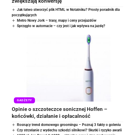
zwiększają konwersję
Jak łatwo stworzyć plik HTML w Notatniku? Prosty poradnik dla
początkujących
Metro Nowy Jork – trasy, mapy i ceny przejazdów
Sprzęgło w automacie – czy jest i jak wpływa na jazdę?
GADŻETY
Opinie o szczoteczce sonicznej Hoffen –
końcówki, działanie i opłacalność
Rosnący trend domowego groomingu – Poznaj 3 fakty o goleniu
Czy strzelanie z wydechu szkodzi silnikowi? Skutki i ryzyko awarii