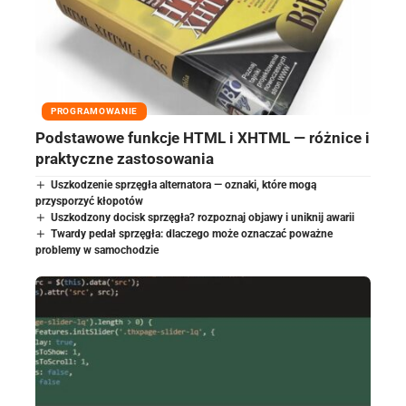
PROGRAMOWANIE
Podstawowe funkcje HTML i XHTML — różnice i
praktyczne zastosowania
Uszkodzenie sprzęgła alternatora — oznaki, które mogą
przysporzyć kłopotów
Uszkodzony docisk sprzęgła? rozpoznaj objawy i uniknij awarii
Twardy pedał sprzęgła: dlaczego może oznaczać poważne
problemy w samochodzie