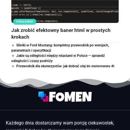
PORADNIKI
Jak zrobić efektowny baner html w prostych
krokach
Silniki w Ford Mustang: kompletny przewodnik po wersjach,
parametrach i specyfikacji
Jakie są odległości między miastami w Polsce — sprawdź
odległości i czasy podróży
Przewodnik dla skuterzystów: jak dobrać olej do motoroweru 4t
Każdego dnia dostarczamy wam porcję ciekawostek,