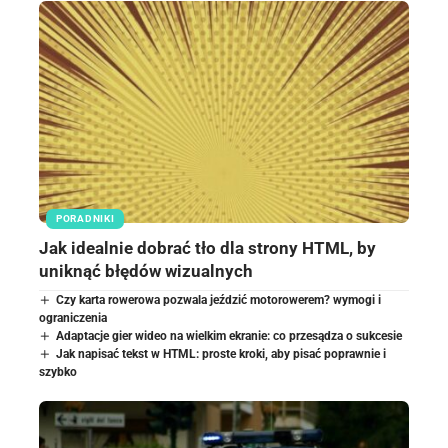
PORADNIKI
Jak idealnie dobrać tło dla strony HTML, by
uniknąć błędów wizualnych
Czy karta rowerowa pozwala jeździć motorowerem? wymogi i
ograniczenia
Adaptacje gier wideo na wielkim ekranie: co przesądza o sukcesie
Jak napisać tekst w HTML: proste kroki, aby pisać poprawnie i
szybko