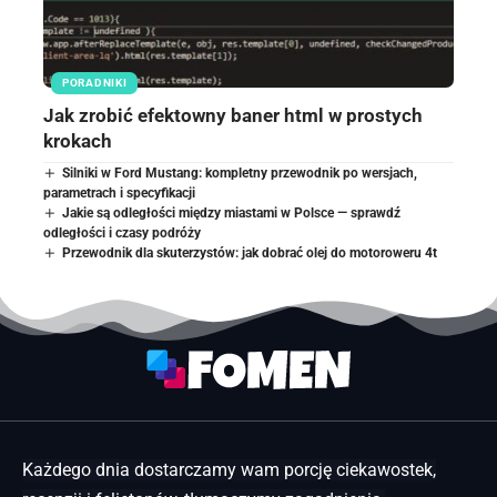
PORADNIKI
Jak zrobić efektowny baner html w prostych
krokach
Silniki w Ford Mustang: kompletny przewodnik po wersjach,
parametrach i specyfikacji
Jakie są odległości między miastami w Polsce — sprawdź
odległości i czasy podróży
Przewodnik dla skuterzystów: jak dobrać olej do motoroweru 4t
Każdego dnia dostarczamy wam porcję ciekawostek,