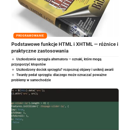
PROGRAMOWANIE
Podstawowe funkcje HTML i XHTML — różnice i
praktyczne zastosowania
Uszkodzenie sprzęgła alternatora — oznaki, które mogą
przysporzyć kłopotów
Uszkodzony docisk sprzęgła? rozpoznaj objawy i uniknij awarii
Twardy pedał sprzęgła: dlaczego może oznaczać poważne
problemy w samochodzie