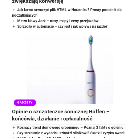
zwiększają konwersję
Jak łatwo stworzyć plik HTML w Notatniku? Prosty poradnik dla
początkujących
Metro Nowy Jork – trasy, mapy i ceny przejazdów
Sprzęgło w automacie – czy jest i jak wpływa na jazdę?
GADŻETY
Opinie o szczoteczce sonicznej Hoffen –
końcówki, działanie i opłacalność
Rosnący trend domowego groomingu – Poznaj 3 fakty o goleniu
Czy strzelanie z wydechu szkodzi silnikowi? Skutki i ryzyko awarii