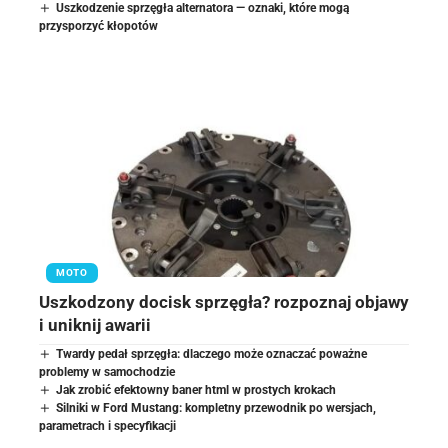
Uszkodzenie sprzęgła alternatora — oznaki, które mogą
przysporzyć kłopotów
MOTO
Uszkodzony docisk sprzęgła? rozpoznaj objawy
i uniknij awarii
Twardy pedał sprzęgła: dlaczego może oznaczać poważne
problemy w samochodzie
Jak zrobić efektowny baner html w prostych krokach
Silniki w Ford Mustang: kompletny przewodnik po wersjach,
parametrach i specyfikacji