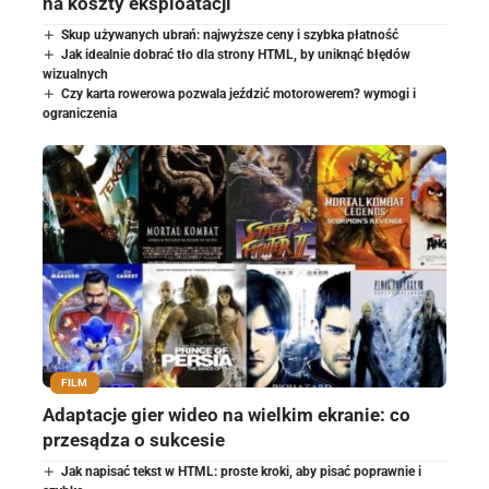
na koszty eksploatacji
Skup używanych ubrań: najwyższe ceny i szybka płatność
Jak idealnie dobrać tło dla strony HTML, by uniknąć błędów
wizualnych
Czy karta rowerowa pozwala jeździć motorowerem? wymogi i
ograniczenia
FILM
Adaptacje gier wideo na wielkim ekranie: co
przesądza o sukcesie
Jak napisać tekst w HTML: proste kroki, aby pisać poprawnie i