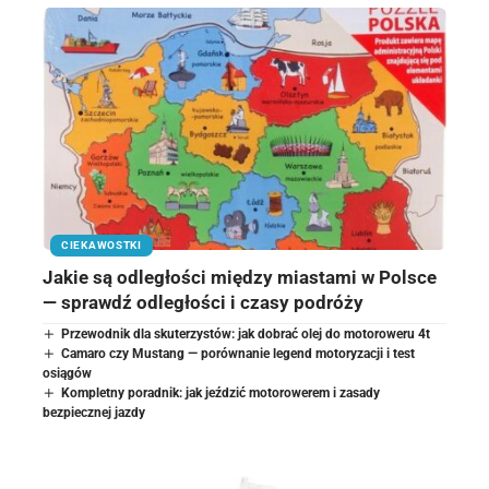
CIEKAWOSTKI
Jakie są odległości między miastami w Polsce
— sprawdź odległości i czasy podróży
Przewodnik dla skuterzystów: jak dobrać olej do motoroweru 4t
Camaro czy Mustang — porównanie legend motoryzacji i test
osiągów
Kompletny poradnik: jak jeździć motorowerem i zasady
bezpiecznej jazdy