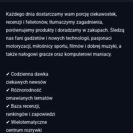
Każdego dnia dostarczamy wam porcję ciekawostek,
recenzji i felietonów, tłumaczymy zagadnienia,
porównujemy produkty i doradzamy w zakupach. Śledzą
nas fani gadżetów i nowych technologii, pasjonaci
motoryzacji, miłośnicy sportu, filmów i dobrej muzyki, a
także nałogowi gracze oraz komputerowi maniacy.
✔ Codzienna dawka
ciekawych newsów
✔ Różnorodność
omawianych tematów
✔ Baza recenzji,
rankingów i zapowiedzi
✔ Wielotematyczne
centrum rozrywki