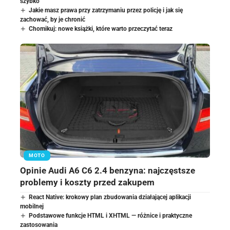
szybko
Jakie masz prawa przy zatrzymaniu przez policję i jak się
zachować, by je chronić
Chomikuj: nowe książki, które warto przeczytać teraz
MOTO
Opinie Audi A6 C6 2.4 benzyna: najczęstsze
problemy i koszty przed zakupem
React Native: krokowy plan zbudowania działającej aplikacji
mobilnej
Podstawowe funkcje HTML i XHTML — różnice i praktyczne
zastosowania