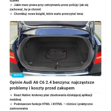
szybko
Jakie masz prawa przy zatrzymaniu przez policję i jak się
zachować, by je chronić
Chomikuj: nowe książki, które warto przeczytać teraz
MOTO
Opinie Audi A6 C6 2.4 benzyna: najczęstsze
problemy i koszty przed zakupem
React Native: krokowy plan zbudowania działającej aplikacji
mobilnej
Podstawowe funkcje HTML i XHTML — różnice i praktyczne
zastosowania