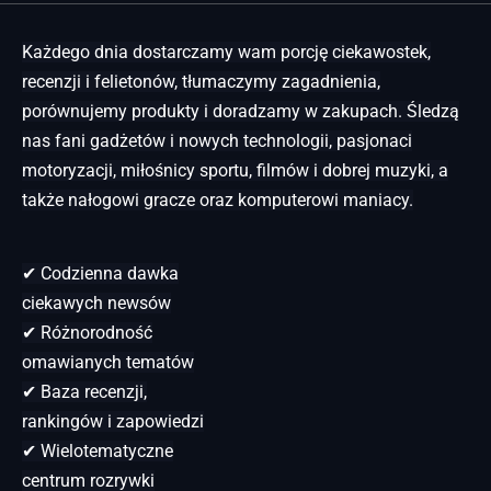
Każdego dnia dostarczamy wam porcję ciekawostek,
recenzji i felietonów, tłumaczymy zagadnienia,
porównujemy produkty i doradzamy w zakupach. Śledzą
nas fani gadżetów i nowych technologii, pasjonaci
motoryzacji, miłośnicy sportu, filmów i dobrej muzyki, a
także nałogowi gracze oraz komputerowi maniacy.
✔ Codzienna dawka
ciekawych newsów
✔ Różnorodność
omawianych tematów
✔ Baza recenzji,
rankingów i zapowiedzi
✔ Wielotematyczne
centrum rozrywki