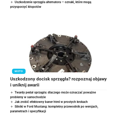
Uszkodzenie sprzęgła alternatora — oznaki, które mogą
przysporzyć kłopotów
MOTO
Uszkodzony docisk sprzęgła? rozpoznaj objawy
i uniknij awarii
Twardy pedał sprzęgła: dlaczego może oznaczać poważne
problemy w samochodzie
Jak zrobić efektowny baner html w prostych krokach
Silniki w Ford Mustang: kompletny przewodnik po wersjach,
parametrach i specyfikacji