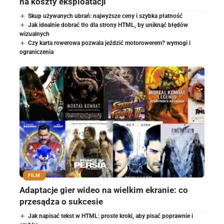
na koszty eksploatacji
Skup używanych ubrań: najwyższe ceny i szybka płatność
Jak idealnie dobrać tło dla strony HTML, by uniknąć błędów
wizualnych
Czy karta rowerowa pozwala jeździć motorowerem? wymogi i
ograniczenia
FILM
Adaptacje gier wideo na wielkim ekranie: co
przesądza o sukcesie
Jak napisać tekst w HTML: proste kroki, aby pisać poprawnie i