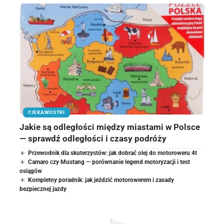
CIEKAWOSTKI
Jakie są odległości między miastami w Polsce
— sprawdź odległości i czasy podróży
Przewodnik dla skuterzystów: jak dobrać olej do motoroweru 4t
Camaro czy Mustang — porównanie legend motoryzacji i test
osiągów
Kompletny poradnik: jak jeździć motorowerem i zasady
bezpiecznej jazdy