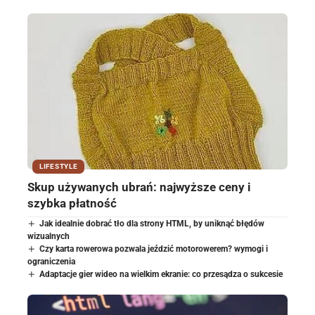
LIFESTYLE
Skup używanych ubrań: najwyższe ceny i
szybka płatność
Jak idealnie dobrać tło dla strony HTML, by uniknąć błędów
wizualnych
Czy karta rowerowa pozwala jeździć motorowerem? wymogi i
ograniczenia
Adaptacje gier wideo na wielkim ekranie: co przesądza o sukcesie