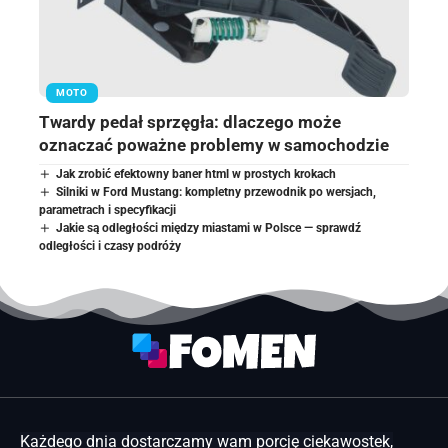
MOTO
Twardy pedał sprzęgła: dlaczego może
oznaczać poważne problemy w samochodzie
Jak zrobić efektowny baner html w prostych krokach
Silniki w Ford Mustang: kompletny przewodnik po wersjach,
parametrach i specyfikacji
Jakie są odległości między miastami w Polsce — sprawdź
odległości i czasy podróży
Każdego dnia dostarczamy wam porcję ciekawostek,