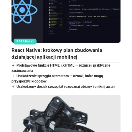
PORADNIKI
React Native: krokowy plan zbudowania
działającej aplikacji mobilnej
Podstawowe funkcje HTML i XHTML — różnice i praktyczne
zastosowania
Uszkodzenie sprzęgła alternatora — oznaki, które mogą
przysporzyć kłopotów
Uszkodzony docisk sprzęgła? rozpoznaj objawy i uniknij awarii