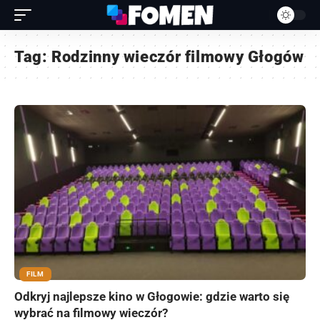
Tag:
Rodzinny wieczór filmowy Głogów
FILM
Odkryj najlepsze kino w Głogowie: gdzie warto się
wybrać na filmowy wieczór?