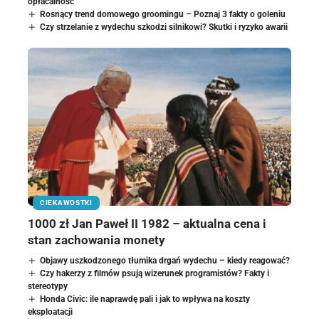
opłacalność
Rosnący trend domowego groomingu – Poznaj 3 fakty o goleniu
Czy strzelanie z wydechu szkodzi silnikowi? Skutki i ryzyko awarii
CIEKAWOSTKI
1000 zł Jan Paweł II 1982 – aktualna cena i
stan zachowania monety
Objawy uszkodzonego tłumika drgań wydechu – kiedy reagować?
Czy hakerzy z filmów psują wizerunek programistów? Fakty i
stereotypy
Honda Civic: ile naprawdę pali i jak to wpływa na koszty
eksploatacji