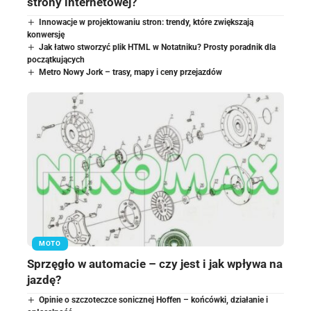
strony internetowej?
Innowacje w projektowaniu stron: trendy, które zwiększają
konwersję
Jak łatwo stworzyć plik HTML w Notatniku? Prosty poradnik dla
początkujących
Metro Nowy Jork – trasy, mapy i ceny przejazdów
MOTO
Sprzęgło w automacie – czy jest i jak wpływa na
jazdę?
Opinie o szczoteczce sonicznej Hoffen – końcówki, działanie i