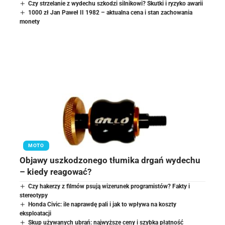
Czy strzelanie z wydechu szkodzi silnikowi? Skutki i ryzyko awarii
1000 zł Jan Paweł II 1982 – aktualna cena i stan zachowania
monety
MOTO
Objawy uszkodzonego tłumika drgań wydechu
– kiedy reagować?
Czy hakerzy z filmów psują wizerunek programistów? Fakty i
stereotypy
Honda Civic: ile naprawdę pali i jak to wpływa na koszty
eksploatacji
Skup używanych ubrań: najwyższe ceny i szybka płatność