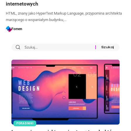
internetowych
HTML, znany jako HyperText Markup Language, przypomina architekta
marzącego o wspaniałym budynku,…
Fomen
PORADNIKI