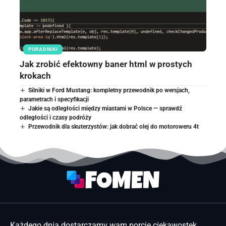
PORADNIKI
Jak zrobić efektowny baner html w prostych
krokach
Silniki w Ford Mustang: kompletny przewodnik po wersjach,
parametrach i specyfikacji
Jakie są odległości między miastami w Polsce — sprawdź
odległości i czasy podróży
Przewodnik dla skuterzystów: jak dobrać olej do motoroweru 4t
Każdego dnia dostarczamy wam porcję ciekawostek,