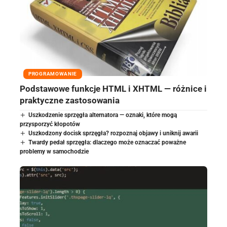
PROGRAMOWANIE
Podstawowe funkcje HTML i XHTML — różnice i
praktyczne zastosowania
Uszkodzenie sprzęgła alternatora — oznaki, które mogą
przysporzyć kłopotów
Uszkodzony docisk sprzęgła? rozpoznaj objawy i uniknij awarii
Twardy pedał sprzęgła: dlaczego może oznaczać poważne
problemy w samochodzie