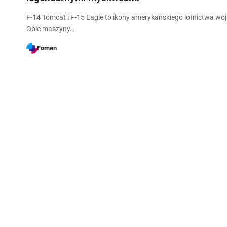
F-14 Tomcat i F-15 Eagle to ikony amerykańskiego lotnictwa w
Obie maszyny…
Fomen