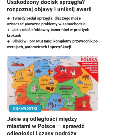
Uszkodzony docisk sprzęgła?
rozpoznaj objawy i uniknij awarii
Twardy pedał sprzęgła: dlaczego może
oznaczać poważne problemy w samochodzie
Jak zrobić efektowny baner html w prostych
krokach
Silniki w Ford Mustang: kompletny przewodnik po
wersjach, parametrach i specyfikacji
CIEKAWOSTKI
Jakie są odległości między
miastami w Polsce — sprawdź
odległości i czasy podróży