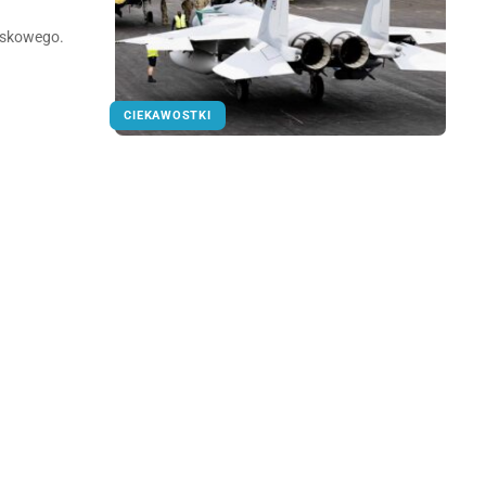
ojskowego.
CIEKAWOSTKI