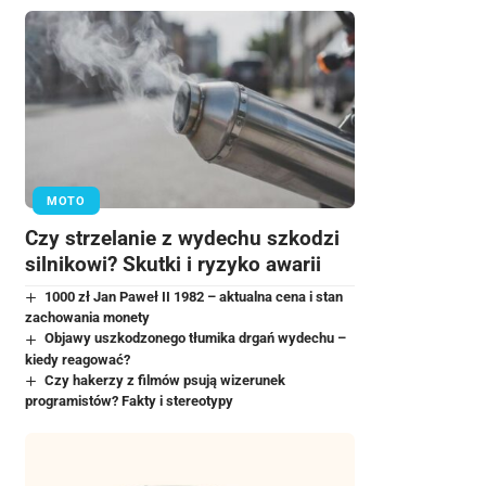
MOTO
Czy strzelanie z wydechu szkodzi
silnikowi? Skutki i ryzyko awarii
1000 zł Jan Paweł II 1982 – aktualna cena i stan
zachowania monety
Objawy uszkodzonego tłumika drgań wydechu –
kiedy reagować?
Czy hakerzy z filmów psują wizerunek
programistów? Fakty i stereotypy