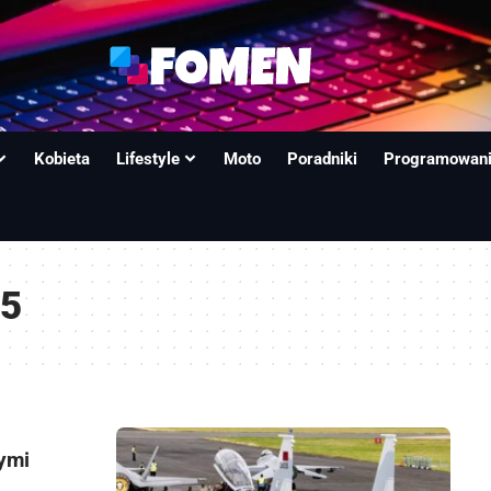
Kobieta
Lifestyle
Moto
Poradniki
Programowan
15
tymi