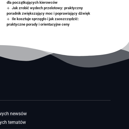
dla początkujących kierowców
Jak zrobić wydech przelotowy: praktyczny
poradnik zwiększający moc i poprawiający dźwięk
Ile kosztuje sprzęgło i jak zaoszczędzić:
praktyczne porady i orientacyjne ceny
awych newsów
ych tematów