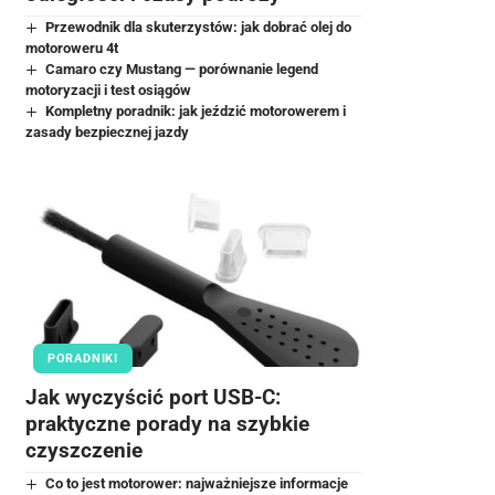
Przewodnik dla skuterzystów: jak dobrać olej do
motoroweru 4t
Camaro czy Mustang — porównanie legend
motoryzacji i test osiągów
Kompletny poradnik: jak jeździć motorowerem i
zasady bezpiecznej jazdy
PORADNIKI
Jak wyczyścić port USB-C:
praktyczne porady na szybkie
czyszczenie
Co to jest motorower: najważniejsze informacje