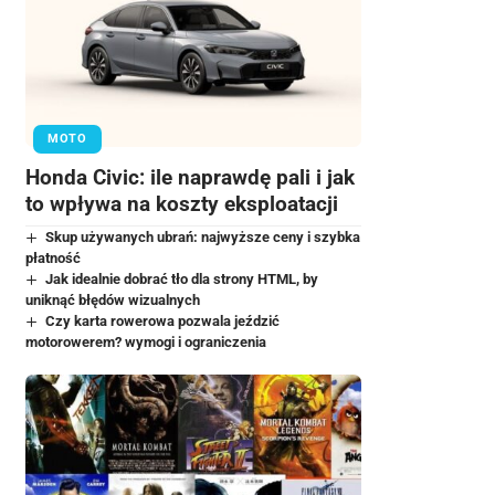
MOTO
Honda Civic: ile naprawdę pali i jak
to wpływa na koszty eksploatacji
Skup używanych ubrań: najwyższe ceny i szybka
płatność
Jak idealnie dobrać tło dla strony HTML, by
uniknąć błędów wizualnych
Czy karta rowerowa pozwala jeździć
motorowerem? wymogi i ograniczenia