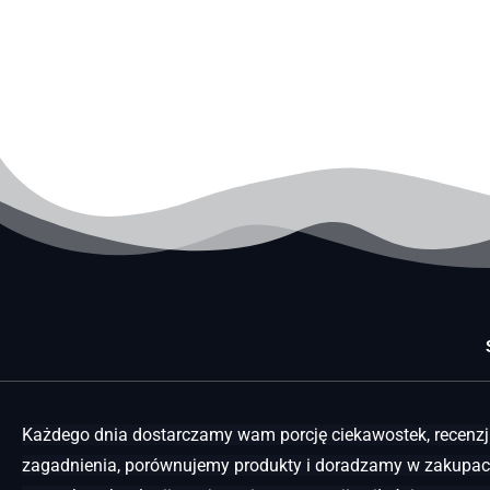
Każdego dnia dostarczamy wam porcję ciekawostek, recenzji
zagadnienia, porównujemy produkty i doradzamy w zakupach