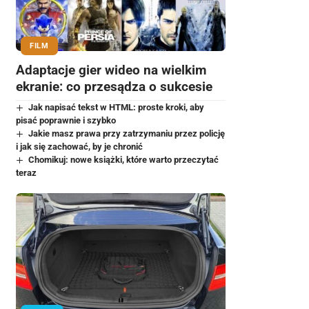
FILM
Adaptacje gier wideo na wielkim
ekranie: co przesądza o sukcesie
Jak napisać tekst w HTML: proste kroki, aby
pisać poprawnie i szybko
Jakie masz prawa przy zatrzymaniu przez policję
i jak się zachować, by je chronić
Chomikuj: nowe książki, które warto przeczytać
teraz