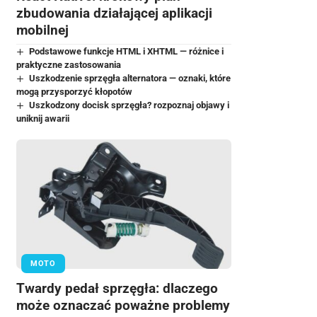
zbudowania działającej aplikacji
mobilnej
Podstawowe funkcje HTML i XHTML — różnice i
praktyczne zastosowania
Uszkodzenie sprzęgła alternatora — oznaki, które
mogą przysporzyć kłopotów
Uszkodzony docisk sprzęgła? rozpoznaj objawy i
uniknij awarii
MOTO
Twardy pedał sprzęgła: dlaczego
może oznaczać poważne problemy