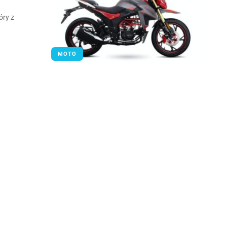
óry z
MOTO