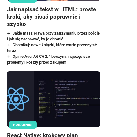
Jak napisać tekst w HTML: proste
kroki, aby pisać poprawnie i
szybko
Jakie masz prawa przy zatrzymaniu przez policję
i jak się zachować, by je chronić
Chomikuj: nowe książki, które warto przeczytać
teraz
Opinie Audi A6 C6 2.4 benzyna: najczęstsze
problemy i koszty przed zakupem
PORADNIKI
React Native: krokowy plan