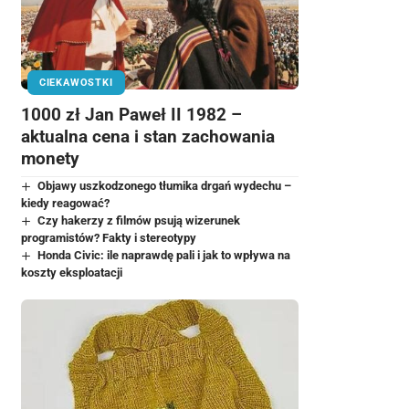
CIEKAWOSTKI
1000 zł Jan Paweł II 1982 –
aktualna cena i stan zachowania
monety
Objawy uszkodzonego tłumika drgań wydechu –
kiedy reagować?
Czy hakerzy z filmów psują wizerunek
programistów? Fakty i stereotypy
Honda Civic: ile naprawdę pali i jak to wpływa na
koszty eksploatacji