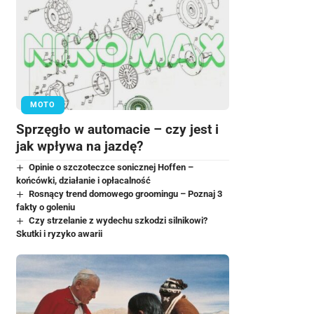
MOTO
Sprzęgło w automacie – czy jest i
jak wpływa na jazdę?
Opinie o szczoteczce sonicznej Hoffen –
końcówki, działanie i opłacalność
Rosnący trend domowego groomingu – Poznaj 3
fakty o goleniu
Czy strzelanie z wydechu szkodzi silnikowi?
Skutki i ryzyko awarii