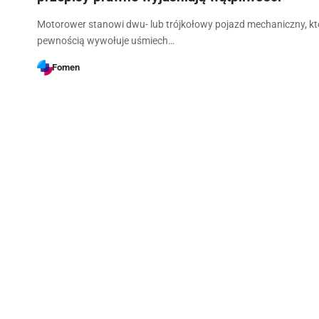
Motorower stanowi dwu- lub trójkołowy pojazd mechaniczny, kt
pewnością wywołuje uśmiech…
Fomen