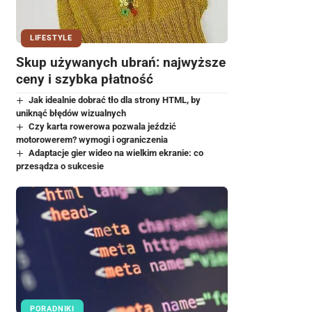
LIFESTYLE
Skup używanych ubrań: najwyższe
ceny i szybka płatność
Jak idealnie dobrać tło dla strony HTML, by
uniknąć błędów wizualnych
Czy karta rowerowa pozwala jeździć
motorowerem? wymogi i ograniczenia
Adaptacje gier wideo na wielkim ekranie: co
przesądza o sukcesie
PORADNIKI