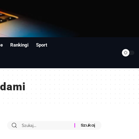
ie
Rankingi
Sport
zdami