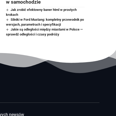
w samochodzie
Jak zrobić efektowny baner html w prostych
krokach
Silniki w Ford Mustang: kompletny przewodnik po
wersjach, parametrach i specyfikacji
Jakie są odległości między miastami w Polsce —
sprawdź odległości i czasy podróży
awych newsów