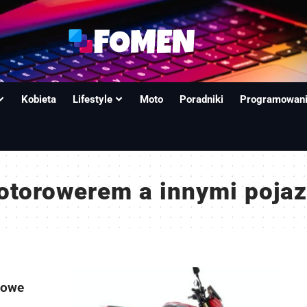
Kobieta
Lifestyle
Moto
Poradniki
Programowan
otorowerem a innymi poja
zowe