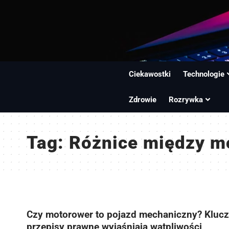
Ciekawostki
Technologie
Zdrowie
Rozrywka
Tag:
Różnice między m
Czy motorower to pojazd mechaniczny? Kluc
przepisy prawne wyjaśniają wątpliwości