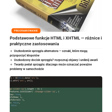
PROGRAMOWANIE
Podstawowe funkcje HTML i XHTML — różnice i
praktyczne zastosowania
Uszkodzenie sprzęgła alternatora — oznaki, które mogą
przysporzyć kłopotów
Uszkodzony docisk sprzęgła? rozpoznaj objawy i uniknij awarii
Twardy pedał sprzęgła: dlaczego może oznaczać poważne
problemy w samochodzie