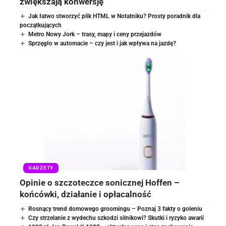
zwiększają konwersję
Jak łatwo stworzyć plik HTML w Notatniku? Prosty poradnik dla
początkujących
Metro Nowy Jork – trasy, mapy i ceny przejazdów
Sprzęgło w automacie – czy jest i jak wpływa na jazdę?
GADŻETY
Opinie o szczoteczce sonicznej Hoffen –
końcówki, działanie i opłacalność
Rosnący trend domowego groomingu – Poznaj 3 fakty o goleniu
Czy strzelanie z wydechu szkodzi silnikowi? Skutki i ryzyko awarii