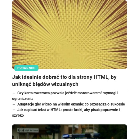
PORADNIKI
Jak idealnie dobrać tło dla strony HTML, by
uniknąć błędów wizualnych
Czy karta rowerowa pozwala jeździć motorowerem? wymogi i
ograniczenia
Adaptacje gier wideo na wielkim ekranie: co przesądza o sukcesie
Jak napisać tekst w HTML: proste kroki, aby pisać poprawnie i
szybko