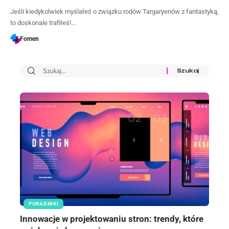
Jeśli kiedykolwiek myślałeś o związku rodów Targaryenów z fantastyką,
to doskonale trafiłeś!…
Fomen
PORADNIKI
Innowacje w projektowaniu stron: trendy, które