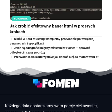
PORADNIKI
Jak zrobić efektowny baner html w prostych
krokach
Silniki w Ford Mustang: kompletny przewodnik po wersjach,
parametrach i specyfikacji
Jakie są odległości między miastami w Polsce — sprawdź
odległości i czasy podróży
Przewodnik dla skuterzystów: jak dobrać olej do motoroweru 4t
Każdego dnia dostarczamy wam porcję ciekawostek,